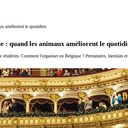
x améliorent le quotidien
e : quand les animaux améliorent le quotid
 résidents. Comment l'organiser en Belgique ? Prestataires, bienfaits et