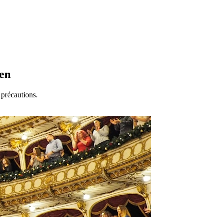
ien
 précautions.