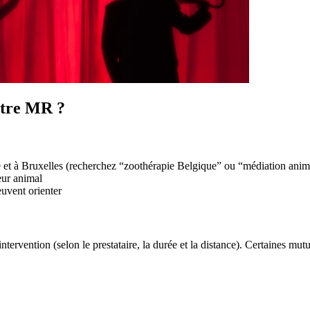
otre MR ?
 et à Bruxelles (recherchez “zoothérapie Belgique” ou “médiation anim
eur animal
ent orienter
intervention (selon le prestataire, la durée et la distance). Certaines mu