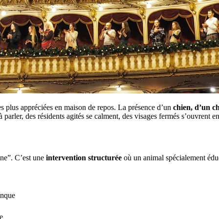
s plus appréciées en maison de repos. La présence d’un
chien, d’un c
à parler, des résidents agités se calment, des visages fermés s’ouvrent en
une”. C’est une
intervention structurée
où un animal spécialement éduq
onque
e