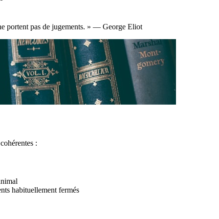
 ne portent pas de jugements. » — George Eliot
cohérentes :
animal
nts habituellement fermés