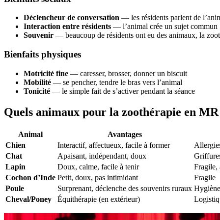
Déclencheur de conversation
— les résidents parlent de l’ani
Interaction entre résidents
— l’animal crée un sujet commun
Souvenir
— beaucoup de résidents ont eu des animaux, la zoot
Bienfaits physiques
Motricité fine
— caresser, brosser, donner un biscuit
Mobilité
— se pencher, tendre le bras vers l’animal
Tonicité
— le simple fait de s’activer pendant la séance
Quels animaux pour la zoothérapie en MR
Animal
Avantages
Chien
Interactif, affectueux, facile à former
Allergie
Chat
Apaisant, indépendant, doux
Griffure
Lapin
Doux, calme, facile à tenir
Fragile,
Cochon d’Inde
Petit, doux, pas intimidant
Fragile
Poule
Surprenant, déclenche des souvenirs ruraux
Hygiène
Cheval/Poney
Équithérapie (en extérieur)
Logistiq