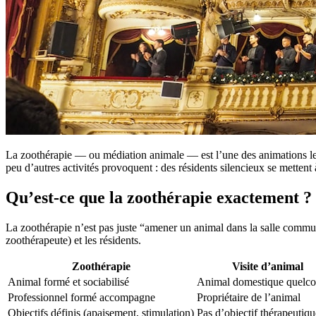
La zoothérapie — ou médiation animale — est l’une des animations le
peu d’autres activités provoquent : des résidents silencieux se mettent 
Qu’est-ce que la zoothérapie exactement ?
La zoothérapie n’est pas juste “amener un animal dans la salle comm
zoothérapeute) et les résidents.
Zoothérapie
Visite d’animal
Animal formé et sociabilisé
Animal domestique quelc
Professionnel formé accompagne
Propriétaire de l’animal
Objectifs définis (apaisement, stimulation)
Pas d’objectif thérapeutiqu