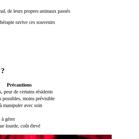
mal, de leurs propres animaux passés
hérapie ravive ces souvenirs
 ?
Précautions
s, peur de certains résidents
s possibles, moins prévisible
 à manipuler avec soin
 à gérer
ue lourde, coût élevé