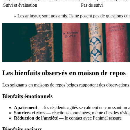
Suivi et évaluation
Pas de suivi
« Les animaux sont nos amis. Ils ne posent pas de questions et
Les bienfaits observés en maison de repos
Les soignants en maisons de repos belges rapportent des observations 
Bienfaits émotionnels
Apaisement
— les résidents agités se calment en caressant un 
Sourires et rires
— réactions spontanées, même chez les réside
Réduction de l’anxiété
— le contact avec l’animal rassure
Bienfaits sociaux