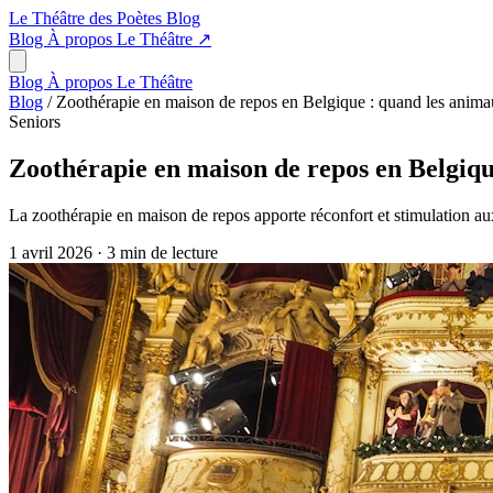
Le Théâtre des Poètes
Blog
Blog
À propos
Le Théâtre
↗
Blog
À propos
Le Théâtre
Blog
/
Zoothérapie en maison de repos en Belgique : quand les animau
Seniors
Zoothérapie en maison de repos en Belgiqu
La zoothérapie en maison de repos apporte réconfort et stimulation aux
1 avril 2026
·
3 min de lecture