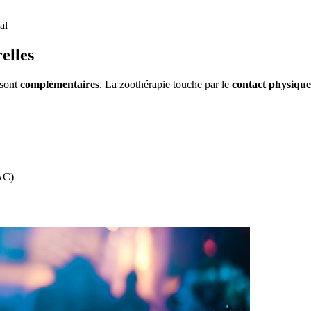
al
elles
 sont
complémentaires
. La zoothérapie touche par le
contact physique
AC)