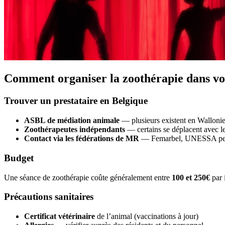
Comment organiser la zoothérapie dans v
Trouver un prestataire en Belgique
ASBL de médiation animale
— plusieurs existent en Wallonie
Zoothérapeutes indépendants
— certains se déplacent avec l
Contact via les fédérations de MR
— Femarbel, UNESSA peuv
Budget
Une séance de zoothérapie coûte généralement entre
100 et 250€
par 
Précautions sanitaires
Certificat vétérinaire
de l’animal (vaccinations à jour)