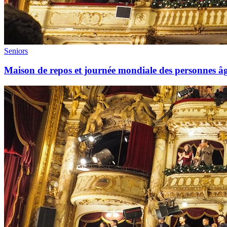
Seniors
Maison de repos et journée mondiale des personnes âgé