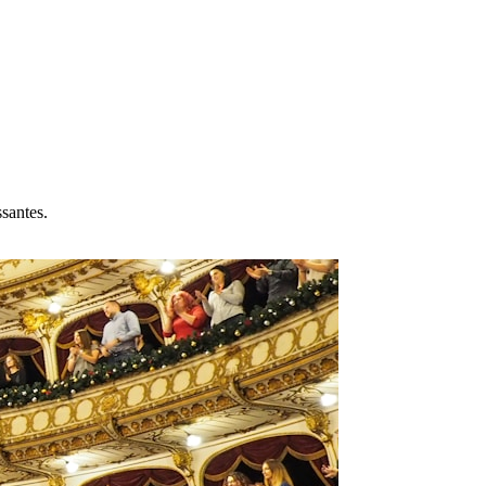
ssantes.