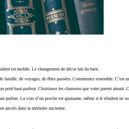
ésident est mobile. Le changement de décor fait du bien.
e famille, de voyages, de fêtes passées. Commentez ensemble. C’est 
n petit haut-parleur. Choisissez les chansons que votre parent aimait. 
 un poème. La voix d’un proche est apaisante, même si le résident ne su
sont ancrés dans la mémoire ancienne.