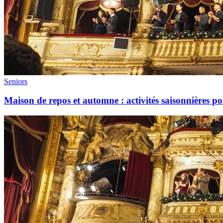
Seniors
Maison de repos et automne : activités saisonnières 