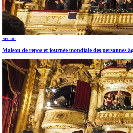
Seniors
Maison de repos et journée mondiale des personnes âgé