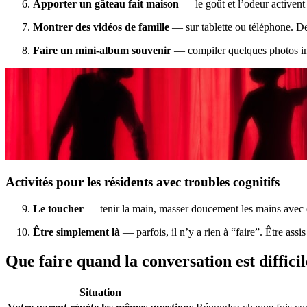
Apporter un gâteau fait maison
— le goût et l’odeur activen
Montrer des vidéos de famille
— sur tablette ou téléphone. De
Faire un mini-album souvenir
— compiler quelques photos impr
Activités pour les résidents avec troubles cognitifs
Le toucher
— tenir la main, masser doucement les mains avec 
Être simplement là
— parfois, il n’y a rien à “faire”. Être assis
Que faire quand la conversation est difficil
Situation