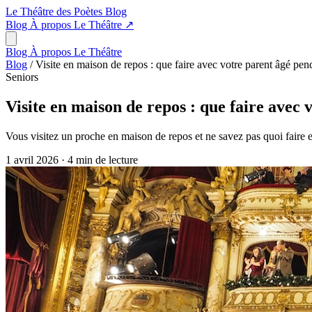
Le Théâtre des Poètes
Blog
Blog
À propos
Le Théâtre
↗
Blog
À propos
Le Théâtre
Blog
/
Visite en maison de repos : que faire avec votre parent âgé pend
Seniors
Visite en maison de repos : que faire avec 
Vous visitez un proche en maison de repos et ne savez pas quoi faire en
1 avril 2026
·
4 min de lecture