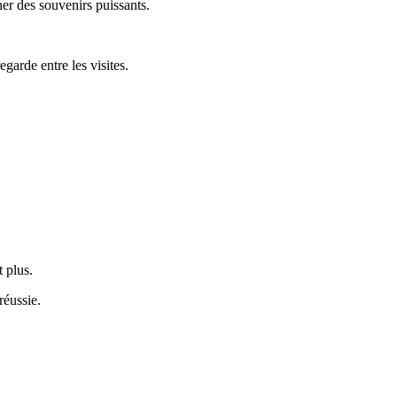
er des souvenirs puissants.
arde entre les visites.
 plus.
réussie.