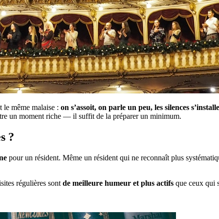
nt le même malaise :
on s’assoit, on parle un peu, les silences s’install
tre un moment riche — il suffit de la préparer un minimum.
s ?
ine
pour un résident. Même un résident qui ne reconnaît plus systématiquem
isites régulières sont
de meilleure humeur et plus actifs
que ceux qui s