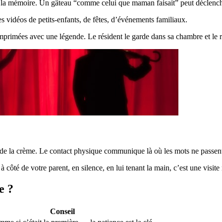
t la mémoire. Un gâteau “comme celui que maman faisait” peut déclench
s vidéos de petits-enfants, de fêtes, d’événements familiaux.
imées avec une légende. Le résident le garde dans sa chambre et le reg
de la crème. Le contact physique communique là où les mots ne passent
 à côté de votre parent, en silence, en lui tenant la main, c’est une visite 
e ?
Conseil