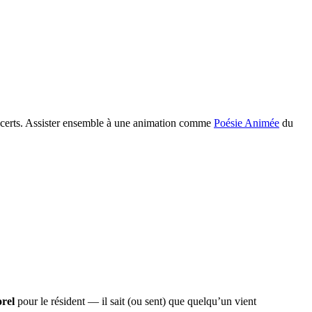
concerts. Assister ensemble à une animation comme
Poésie Animée
du
rel
pour le résident — il sait (ou sent) que quelqu’un vient