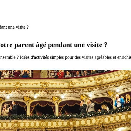
ant une visite ?
votre parent âgé pendant une visite ?
semble ? Idées d'activités simples pour des visites agréables et enrichi