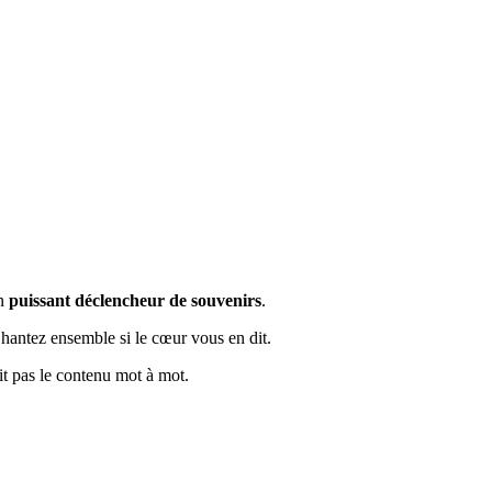
un
puissant déclencheur de souvenirs
.
Chantez ensemble si le cœur vous en dit.
it pas le contenu mot à mot.