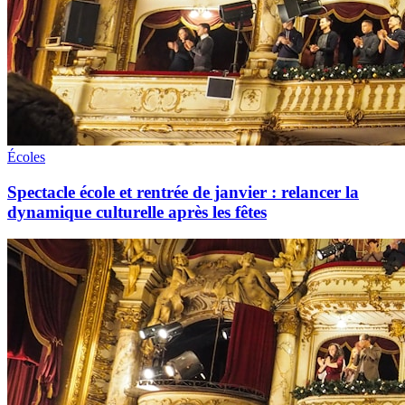
Écoles
Spectacle école et rentrée de janvier : relancer la
dynamique culturelle après les fêtes