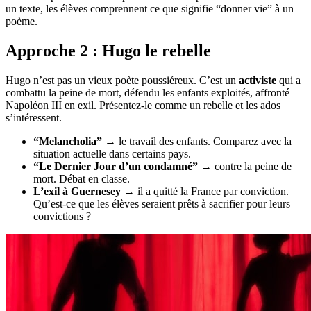
un texte, les élèves comprennent ce que signifie “donner vie” à un
poème.
Approche 2 : Hugo le rebelle
Hugo n’est pas un vieux poète poussiéreux. C’est un
activiste
qui a
combattu la peine de mort, défendu les enfants exploités, affronté
Napoléon III en exil. Présentez-le comme un rebelle et les ados
s’intéressent.
“Melancholia”
→ le travail des enfants. Comparez avec la
situation actuelle dans certains pays.
“Le Dernier Jour d’un condamné”
→ contre la peine de
mort. Débat en classe.
L’exil à Guernesey
→ il a quitté la France par conviction.
Qu’est-ce que les élèves seraient prêts à sacrifier pour leurs
convictions ?