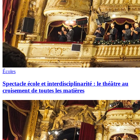
Écoles
Spectacle école et interdisciplinarité : le théâtre au
croisement de toutes les matières