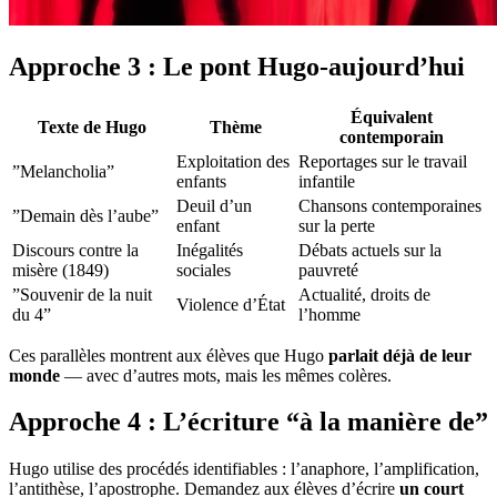
Approche 3 : Le pont Hugo-aujourd’hui
Équivalent
Texte de Hugo
Thème
contemporain
Exploitation des
Reportages sur le travail
”Melancholia”
enfants
infantile
Deuil d’un
Chansons contemporaines
”Demain dès l’aube”
enfant
sur la perte
Discours contre la
Inégalités
Débats actuels sur la
misère (1849)
sociales
pauvreté
”Souvenir de la nuit
Actualité, droits de
Violence d’État
du 4”
l’homme
Ces parallèles montrent aux élèves que Hugo
parlait déjà de leur
monde
— avec d’autres mots, mais les mêmes colères.
Approche 4 : L’écriture “à la manière de”
Hugo utilise des procédés identifiables : l’anaphore, l’amplification,
l’antithèse, l’apostrophe. Demandez aux élèves d’écrire
un court