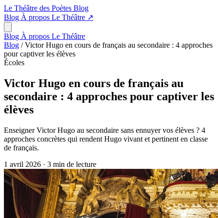
Le Théâtre des Poètes
Blog
Blog
À propos
Le Théâtre
↗
Blog
À propos
Le Théâtre
Blog
/
Victor Hugo en cours de français au secondaire : 4 approches
pour captiver les élèves
Écoles
Victor Hugo en cours de français au
secondaire : 4 approches pour captiver les
élèves
Enseigner Victor Hugo au secondaire sans ennuyer vos élèves ? 4
approches concrètes qui rendent Hugo vivant et pertinent en classe
de français.
1 avril 2026
·
3 min de lecture