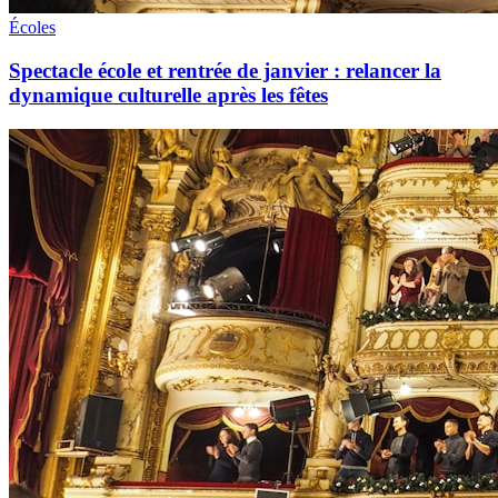
Écoles
Spectacle école et rentrée de janvier : relancer la
dynamique culturelle après les fêtes