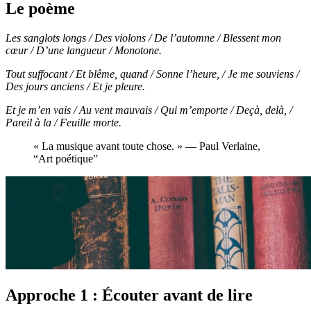
Le poème
Les sanglots longs / Des violons / De l’automne / Blessent mon
cœur / D’une langueur / Monotone.
Tout suffocant / Et blême, quand / Sonne l’heure, / Je me souviens /
Des jours anciens / Et je pleure.
Et je m’en vais / Au vent mauvais / Qui m’emporte / Deçà, delà, /
Pareil à la / Feuille morte.
« La musique avant toute chose. » — Paul Verlaine,
“Art poétique”
Approche 1 : Écouter avant de lire