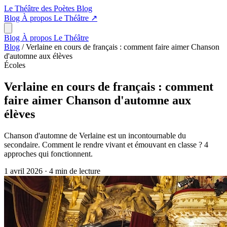
Le Théâtre des Poètes
Blog
Blog
À propos
Le Théâtre
↗
Blog
À propos
Le Théâtre
Blog
/
Verlaine en cours de français : comment faire aimer Chanson
d'automne aux élèves
Écoles
Verlaine en cours de français : comment
faire aimer Chanson d'automne aux
élèves
Chanson d'automne de Verlaine est un incontournable du
secondaire. Comment le rendre vivant et émouvant en classe ? 4
approches qui fonctionnent.
1 avril 2026
·
4 min de lecture