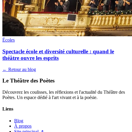
Écoles
Spectacle école et diversité culturelle : quand le
théâtre ouvre les esprits
← Retour au blog
Le Théâtre des Poètes
Découvrez les coulisses, les réflexions et l'actualité du Théâtre des
Poètes. Un espace dédié à l'art vivant et à la poésie.
Liens
Blog
À propos
Site principal ↗