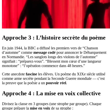
Approche 3 : L’histoire secrète du poème
En juin 1944, la BBC a diffusé les premiers vers de “Chanson
d’automne” comme
message codé
pour annoncer le Débarquement
en Normandie. “Les sanglots longs des violons de l’automne”
signifiait : “préparez-vous”. “Blessent mon cœur d’une langueur
monotone” : “l’opération commence dans 48 heures.”
Cette anecdote
fascine
les élèves. Un poème du XIXe siècle utilisé
comme arme secrète pendant la Seconde Guerre mondiale — c’est
la preuve que la poésie a un
pouvoir réel
.
Approche 4 : La mise en voix collective
Divisez la classe en 3 groupes (une strophe par groupe). Chaque
groupe prépare la
mise en voix
de sa strophe :