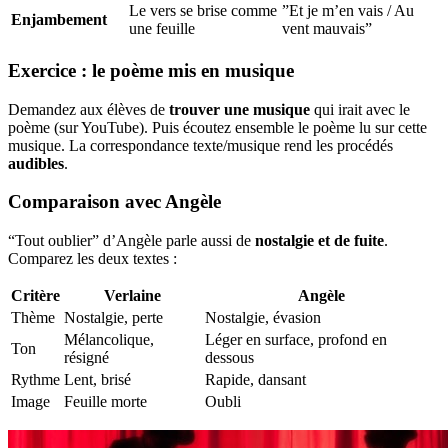
Le vers se brise comme
”Et je m’en vais / Au
Enjambement
une feuille
vent mauvais”
Exercice : le poème mis en musique
Demandez aux élèves de
trouver une musique
qui irait avec le
poème (sur YouTube). Puis écoutez ensemble le poème lu sur cette
musique. La correspondance texte/musique rend les procédés
audibles
.
Comparaison avec Angèle
“Tout oublier” d’Angèle parle aussi de
nostalgie et de fuite
.
Comparez les deux textes :
Critère
Verlaine
Angèle
Thème
Nostalgie, perte
Nostalgie, évasion
Mélancolique,
Léger en surface, profond en
Ton
résigné
dessous
Rythme
Lent, brisé
Rapide, dansant
Image
Feuille morte
Oubli