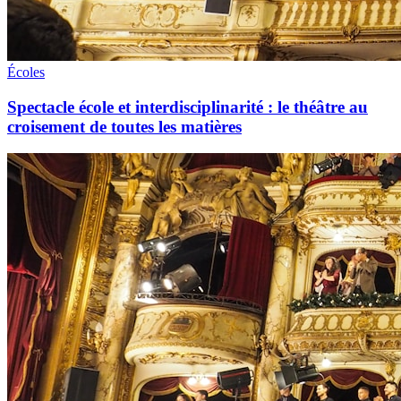
Écoles
Spectacle école et interdisciplinarité : le théâtre au
croisement de toutes les matières