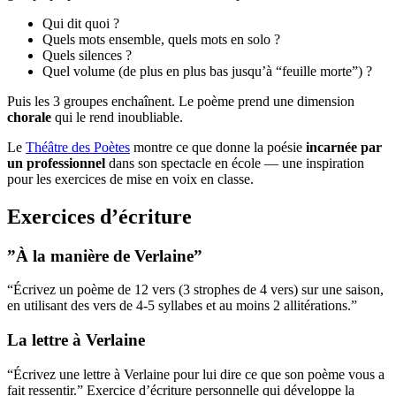
Qui dit quoi ?
Quels mots ensemble, quels mots en solo ?
Quels silences ?
Quel volume (de plus en plus bas jusqu’à “feuille morte”) ?
Puis les 3 groupes enchaînent. Le poème prend une dimension
chorale
qui le rend inoubliable.
Le
Théâtre des Poètes
montre ce que donne la poésie
incarnée par
un professionnel
dans son spectacle en école — une inspiration
pour les exercices de mise en voix en classe.
Exercices d’écriture
”À la manière de Verlaine”
“Écrivez un poème de 12 vers (3 strophes de 4 vers) sur une saison,
en utilisant des vers de 4-5 syllabes et au moins 2 allitérations.”
La lettre à Verlaine
“Écrivez une lettre à Verlaine pour lui dire ce que son poème vous a
fait ressentir.” Exercice d’écriture personnelle qui développe la