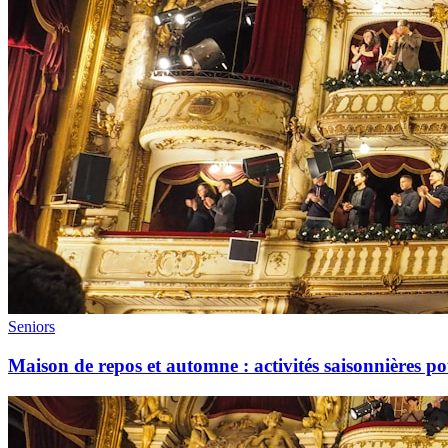
Seniors
Maison de repos et automne : activités saisonnières 