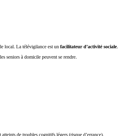
e local. La télévigilance est un
facilitateur d’activité sociale
.
les seniors à domicile peuvent se rendre.
atteints de troubles cognitifs légers (risque d’errance).