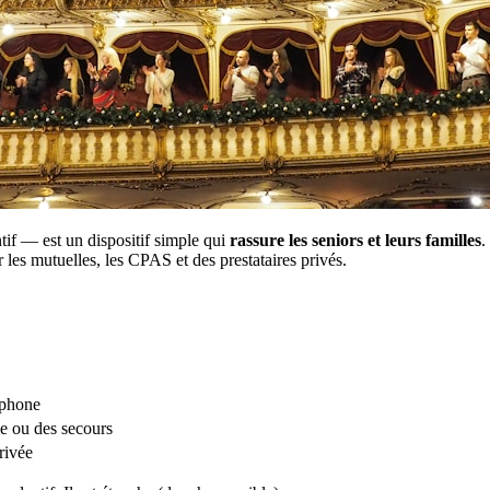
if — est un dispositif simple qui
rassure les seniors et leurs familles
.
 les mutuelles, les CPAS et des prestataires privés.
léphone
ce ou des secours
rrivée