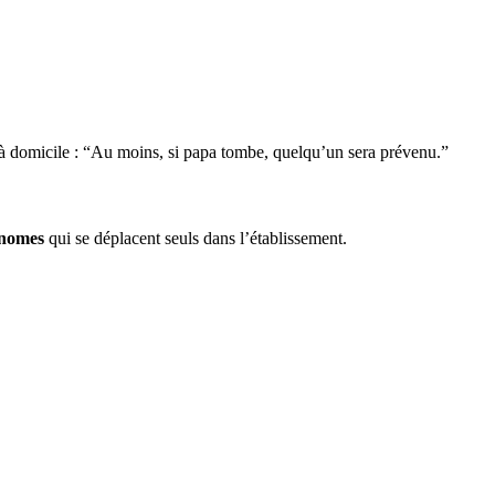
n à domicile : “Au moins, si papa tombe, quelqu’un sera prévenu.”
onomes
qui se déplacent seuls dans l’établissement.