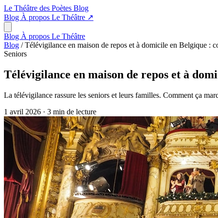
Le Théâtre des Poètes
Blog
Blog
À propos
Le Théâtre
↗
Blog
À propos
Le Théâtre
Blog
/
Télévigilance en maison de repos et à domicile en Belgique : 
Seniors
Télévigilance en maison de repos et à domi
La télévigilance rassure les seniors et leurs familles. Comment ça mar
1 avril 2026
·
3 min de lecture