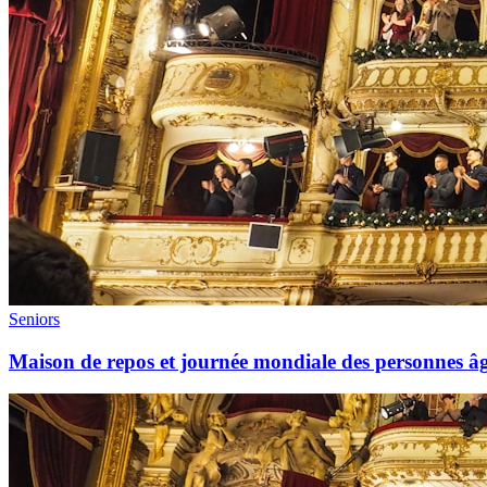
Seniors
Maison de repos et journée mondiale des personnes âgé