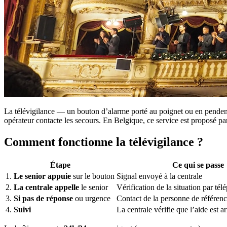
La télévigilance — un bouton d’alarme porté au poignet ou en pendent
opérateur contacte les secours. En Belgique, ce service est proposé par
Comment fonctionne la télévigilance ?
Étape
Ce qui se passe
1.
Le senior appuie
sur le bouton
Signal envoyé à la centrale
2.
La centrale appelle
le senior
Vérification de la situation par té
3.
Si pas de réponse
ou urgence
Contact de la personne de référen
4.
Suivi
La centrale vérifie que l’aide est a