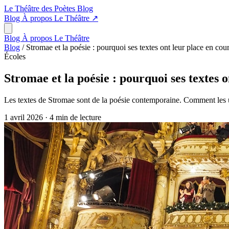
Le Théâtre des Poètes
Blog
Blog
À propos
Le Théâtre
↗
Blog
À propos
Le Théâtre
Blog
/
Stromae et la poésie : pourquoi ses textes ont leur place en cour
Écoles
Stromae et la poésie : pourquoi ses textes o
Les textes de Stromae sont de la poésie contemporaine. Comment les ut
1 avril 2026
·
4 min de lecture