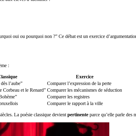
ourquoi oui ou pourquoi non ?” Ce débat est un exercice d’argumentation
ème :
lassique
Exercice
dès l’aube”
Comparer l’expression de la perte
e Corbeau et le Renard”
Comparer les mécanismes de séduction
 Bohème”
Comparer les registres
bruxellois
Comparer le rapport à la ville
iècles. La poésie classique devient
pertinente
parce qu’elle parle des