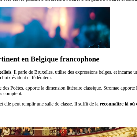
rtinent en Belgique francophone
ellois
. Il parle de Bruxelles, utilise des expressions belges, et incarne 
hoix évident et fédérateur.
re des Poètes, apporte la dimension littéraire classique. Stromae apport
s comptent.
t elle peut remplir une salle de classe. Il suffit de la
reconnaître là où e