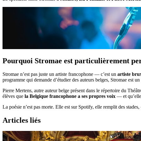
Pourquoi Stromae est particulièrement pe
Stromae n’est pas juste un artiste francophone — c’est un
artiste brux
programme qui demande d’étudier des auteurs belges, Stromae est un c
Pierre Mertens, autre auteur belge présent dans le répertoire du Théât
élèves que
la Belgique francophone a ses propres voix
— et qu’elle
La poésie n’est pas morte. Elle est sur Spotify, elle remplit des stades, e
Articles liés