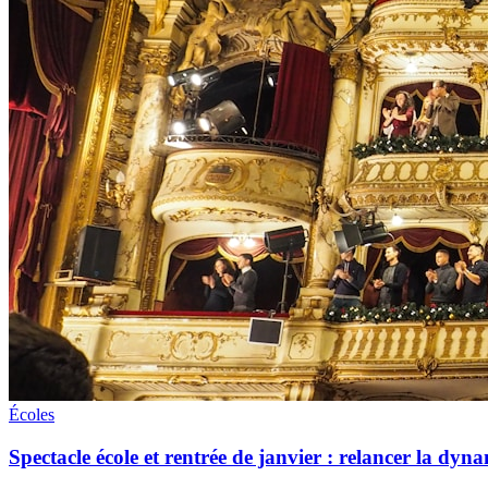
Écoles
Spectacle école et rentrée de janvier : relancer la dyna