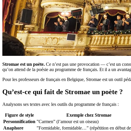
Stromae est un poète.
Ce n’est pas une provocation — c’est un constat.
qu’on attend de la poésie au programme de français. Et il a un avanta
Pour les professeurs de français en Belgique, Stromae est un outil pé
Qu’est-ce qui fait de Stromae un poète ?
Analysons ses textes avec les outils du programme de français :
Figure de style
Exemple chez Stromae
Personnification
”Carmen” (l’amour est un oiseau)
Anaphore
”Formidable, formidable…” (répétition en début de