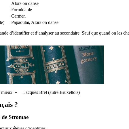
Alors on danse
Formidable
Carmen
de)
Papaoutai, Alors on danse
nde d’identifier et d’analyser au secondaire. Sauf que quand on les ch
a mieux. » — Jacques Brel (autre Bruxellois)
çais ?
te de Stromae
z aux élèves d’identifier :