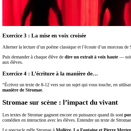
Exercice 3 : La mise en voix croisée
Alterner la lecture d’un poème classique et l’écoute d’un morceau de 
Puis demander à chaque élève de
dire un extrait à voix haute
— soit
aux élèves.
Exercice 4 : L’écriture à la manière de…
“Écrivez un texte de 8-12 vers sur un sujet qui vous touche, en utilisa
manière de Stromae
.
Stromae sur scène : l’impact du vivant
Les textes de Stromae gagnent encore en puissance quand ils sont
por
comédien en interaction avec les élèves. Entendre un texte de Stroma
Le spectacle mêle Stromae à
Molière, La Fontaine et Pierre Merte