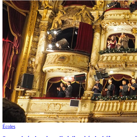
Écoles