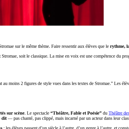
Stromae sur le même thème. Faire ressentir aux élèves que le
rythme, la
 Stromae, soit le classique. La mise en voix est une compétence du prog
nt au moins 2 figures de style vues dans les textes de Stromae.” Les élèv
tés sur scène
. Le spectacle
“Théâtre, Fable et Poésie”
du
Théâtre de
e
dit
— pas chanté, pas clippé, mais incarné par un acteur dans leur cla
ns
: les élèves passent d’un siècle à l’autre, d’un genre à l’autre, et cons