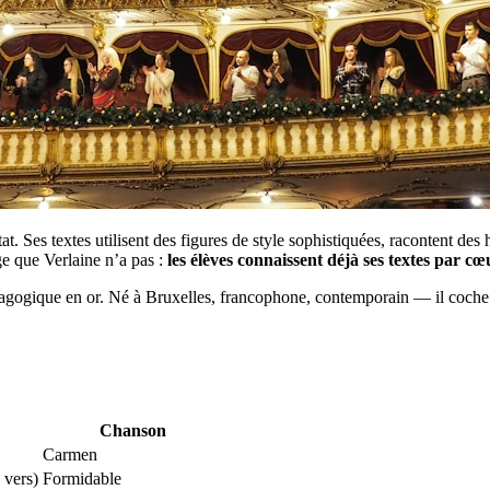
 Ses textes utilisent des figures de style sophistiquées, racontent des hi
ge que Verlaine n’a pas :
les élèves connaissent déjà ses textes par cœ
dagogique en or. Né à Bruxelles, francophone, contemporain — il coche 
Chanson
Carmen
 vers)
Formidable