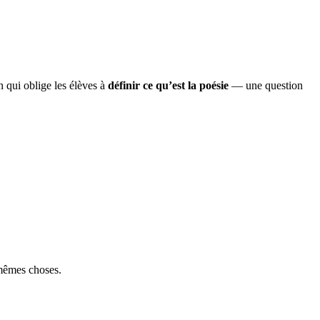
 qui oblige les élèves à
définir ce qu’est la poésie
— une question
 mêmes choses.