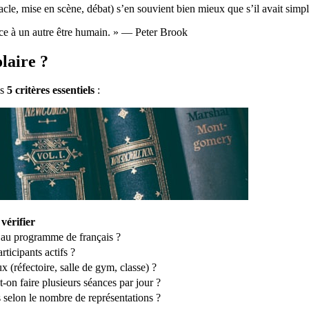
acle, mise en scène, débat) s’en souvient bien mieux que s’il avait simp
 face à un autre être humain. » — Peter Brook
laire ?
es
5 critères essentiels
:
 vérifier
s au programme de français ?
rticipants actifs ?
x (réfectoire, salle de gym, classe) ?
-on faire plusieurs séances par jour ?
fs selon le nombre de représentations ?