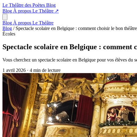
Le Théâtre des Poètes
Blog
Blog
À propos
Le Théâtre
↗
Blog
À propos
Le Théâtre
Blog
/
Spectacle scolaire en Belgique : comment choisir le bon théâtr
Écoles
Spectacle scolaire en Belgique : comment c
Vous cherchez un spectacle scolaire en Belgique pour vos élèves du sec
1 avril 2026
·
4 min de lecture