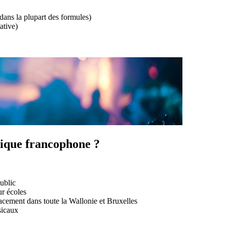
ans la plupart des formules)
ative)
gique francophone ?
ublic
r écoles
ement dans toute la Wallonie et Bruxelles
sicaux