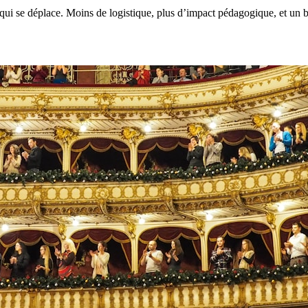
ui se déplace. Moins de logistique, plus d’impact pédagogique, et un b