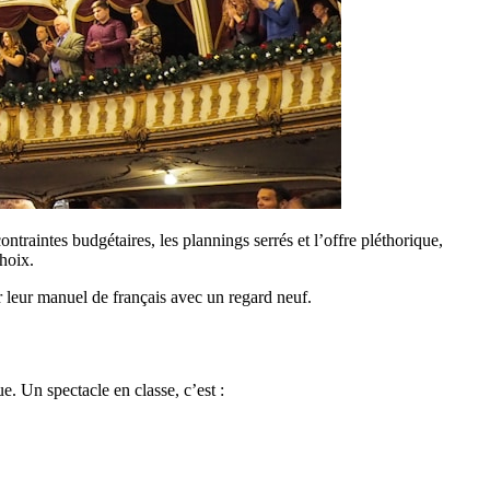
traintes budgétaires, les plannings serrés et l’offre pléthorique,
hoix.
r leur manuel de français avec un regard neuf.
. Un spectacle en classe, c’est :