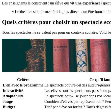
Les enseignants le constatent : un élève qui
vit une expérience
(spect
« Le théâtre est la forme d’art la plus directe : un être humain
Quels critères pour choisir un spectacle sco
Tous les spectacles ne se valent pas pour un contexte scolaire. Voici l
Critère
Ce qu’il faut
Lien avec le programme
Le spectacle couvre-t-il des auteurs/genre
Interactivité
Les élèves sont-ils spectateurs passifs ou pa
Adaptabilité
Le spectacle peut-il se jouer dans vos locau
Jauge
Combien d’élèves par représentation ? Peut
Budget
Tarif par élève ou forfait ? Tarifs dégressi