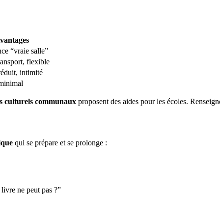
vantages
ce “vraie salle”
ansport, flexible
éduit, intimité
minimal
es culturels communaux
proposent des aides pour les écoles. Renseig
ique
qui se prépare et se prolonge :
 livre ne peut pas ?”