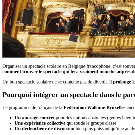
Organiser un spectacle scolaire en Belgique francophone, c’est souvent 
comment trouver le spectacle qui fera vraiment mouche auprès de
Un bon spectacle scolaire ne se contente pas de divertir. Il
prolonge l
Pourquoi intégrer un spectacle dans le par
Le programme de français de la
Fédération Wallonie-Bruxelles
encou
Un ancrage concret
pour des notions abstraites (genres littérair
Une expérience collective
qui soude le groupe classe
Un déclencheur de discussion
bien plus puissant qu’une analy