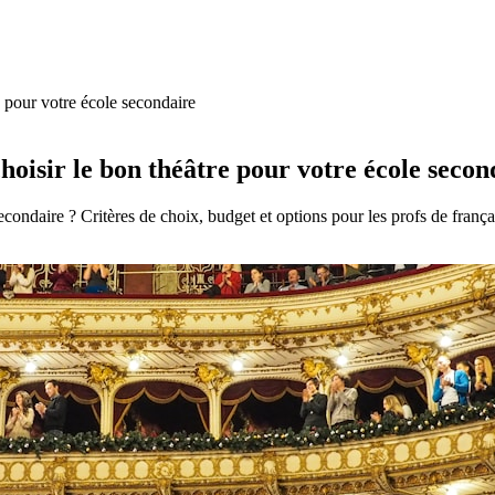
e pour votre école secondaire
hoisir le bon théâtre pour votre école secon
ondaire ? Critères de choix, budget et options pour les profs de frança