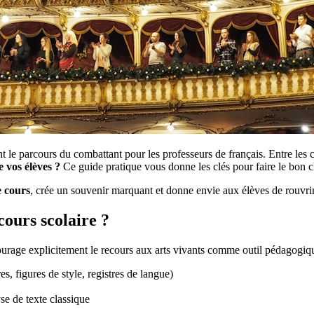
le parcours du combattant pour les professeurs de français. Entre les con
 vos élèves ?
Ce guide pratique vous donne les clés pour faire le bon c
e cours
, crée un souvenir marquant et donne envie aux élèves de rouvri
cours scolaire ?
rage explicitement le recours aux arts vivants comme outil pédagogique
es, figures de style, registres de langue)
se de texte classique