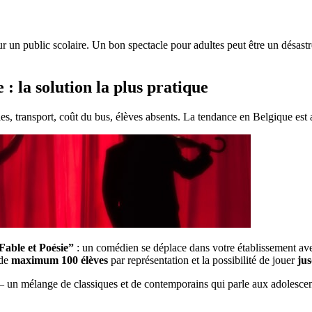
 un public scolaire. Un bon spectacle pour adultes peut être un désast
 : la solution la plus pratique
ales, transport, coût du bus, élèves absents. La tendance en Belgique est
Fable et Poésie”
: un comédien se déplace dans votre établissement ave
 de
maximum 100 élèves
par représentation et la possibilité de jouer
jus
un mélange de classiques et de contemporains qui parle aux adolesce