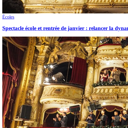
Écoles
Spectacle école et rentrée de janvier : relancer la dyna