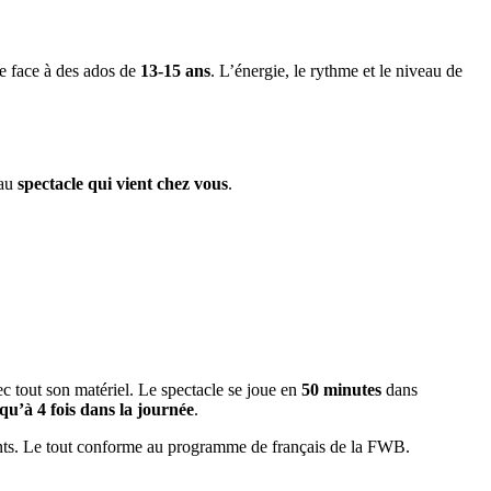
re face à des ados de
13-15 ans
. L’énergie, le rythme et le niveau de
 au
spectacle qui vient chez vous
.
c tout son matériel. Le spectacle se joue en
50 minutes
dans
qu’à 4 fois dans la journée
.
nts. Le tout conforme au programme de français de la FWB.