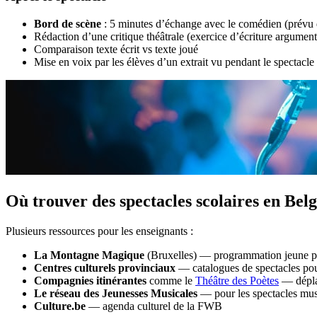
Bord de scène
: 5 minutes d’échange avec le comédien (prévu d
Rédaction d’une critique théâtrale (exercice d’écriture argument
Comparaison texte écrit vs texte joué
Mise en voix par les élèves d’un extrait vu pendant le spectacle
Où trouver des spectacles scolaires en Bel
Plusieurs ressources pour les enseignants :
La Montagne Magique
(Bruxelles) — programmation jeune p
Centres culturels provinciaux
— catalogues de spectacles pou
Compagnies itinérantes
comme le
Théâtre des Poètes
— déplac
Le réseau des Jeunesses Musicales
— pour les spectacles mu
Culture.be
— agenda culturel de la FWB