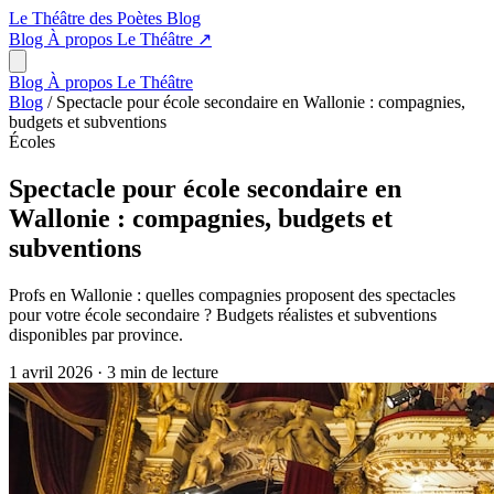
Le Théâtre des Poètes
Blog
Blog
À propos
Le Théâtre
↗
Blog
À propos
Le Théâtre
Blog
/
Spectacle pour école secondaire en Wallonie : compagnies,
budgets et subventions
Écoles
Spectacle pour école secondaire en
Wallonie : compagnies, budgets et
subventions
Profs en Wallonie : quelles compagnies proposent des spectacles
pour votre école secondaire ? Budgets réalistes et subventions
disponibles par province.
1 avril 2026
·
3 min de lecture