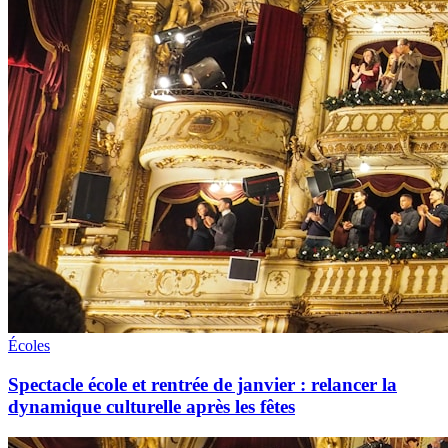
Écoles
Spectacle école et rentrée de janvier : relancer la
dynamique culturelle après les fêtes