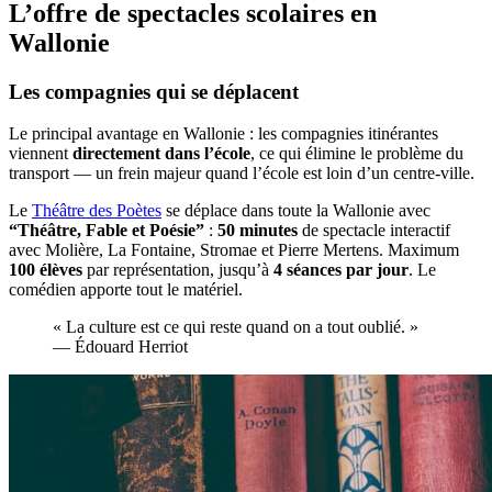
L’offre de spectacles scolaires en
Wallonie
Les compagnies qui se déplacent
Le principal avantage en Wallonie : les compagnies itinérantes
viennent
directement dans l’école
, ce qui élimine le problème du
transport — un frein majeur quand l’école est loin d’un centre-ville.
Le
Théâtre des Poètes
se déplace dans toute la Wallonie avec
“Théâtre, Fable et Poésie”
:
50 minutes
de spectacle interactif
avec Molière, La Fontaine, Stromae et Pierre Mertens. Maximum
100 élèves
par représentation, jusqu’à
4 séances par jour
. Le
comédien apporte tout le matériel.
« La culture est ce qui reste quand on a tout oublié. »
— Édouard Herriot