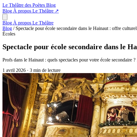
Le Théâtre des Poètes
Blog
Blog
À propos
Le Théâtre
↗
Blog
À propos
Le Théâtre
Blog
/
Spectacle pour école secondaire dans le Hainaut : offre culturel
Écoles
Spectacle pour école secondaire dans le Hai
Profs dans le Hainaut : quels spectacles pour votre école secondaire ? 
1 avril 2026
·
3 min de lecture