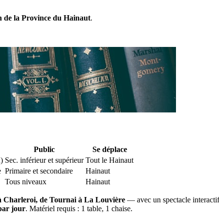
n de la Province du Hainaut
.
Public
Se déplace
)
Sec. inférieur et supérieur
Tout le Hainaut
e
Primaire et secondaire
Hainaut
Tous niveaux
Hainaut
 Charleroi, de Tournai à La Louvière
— avec un spectacle interacti
par jour
. Matériel requis : 1 table, 1 chaise.