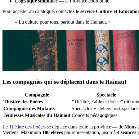
Logistique simplifiée
— la Province coordonne
Pour accéder au catalogue, contactez le
service Culture et Éducatio
« La culture pour tous, partout dans le Hainaut. »
Les compagnies qui se déplacent dans le Hainaut
Compagnie
Spectacle
Théâtre des Poètes
”Théâtre, Fable et Poésie” (50 min
Compagnie des Mutants
Spectacles + ateliers post-spectacl
Jeunesses Musicales du Hainaut
Concerts pédagogiques
Le
Théâtre des Poètes
se déplace dans toute la province — de
Mons à
Mertens. Maximum
100 élèves
par représentation, jusqu’à
4 séances 