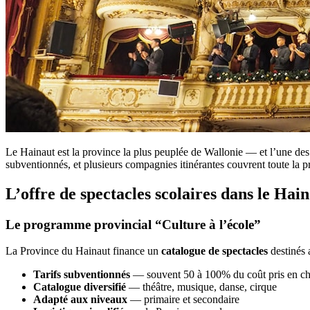
Le Hainaut est la province la plus peuplée de Wallonie — et l’une des
subventionnés, et plusieurs compagnies itinérantes couvrent toute la p
L’offre de spectacles scolaires dans le Hai
Le programme provincial “Culture à l’école”
La Province du Hainaut finance un
catalogue de spectacles
destinés 
Tarifs subventionnés
— souvent 50 à 100% du coût pris en ch
Catalogue diversifié
— théâtre, musique, danse, cirque
Adapté aux niveaux
— primaire et secondaire