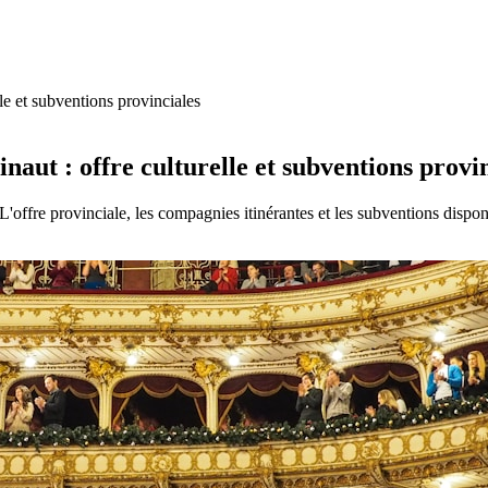
le et subventions provinciales
naut : offre culturelle et subventions provi
L'offre provinciale, les compagnies itinérantes et les subventions dispon