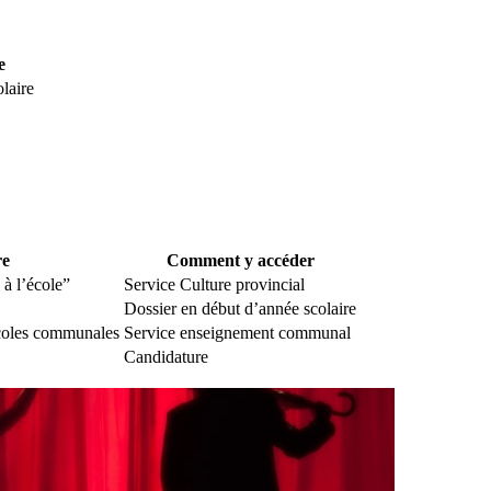
e
laire
re
Comment y accéder
à l’école”
Service Culture provincial
Dossier en début d’année scolaire
écoles communales
Service enseignement communal
Candidature