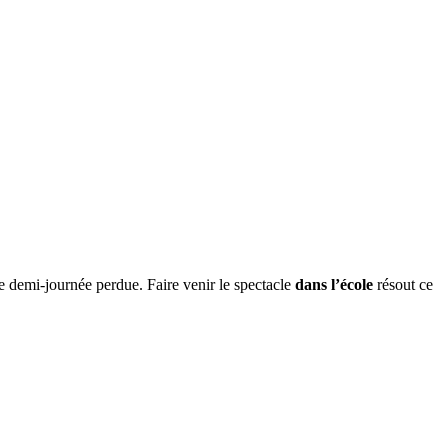
e demi-journée perdue. Faire venir le spectacle
dans l’école
résout ce