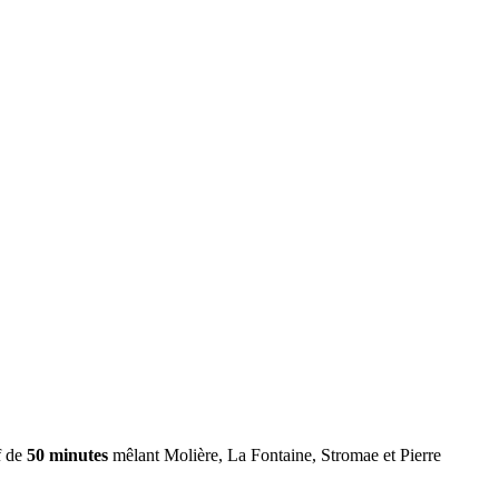
f de
50 minutes
mêlant Molière, La Fontaine, Stromae et Pierre