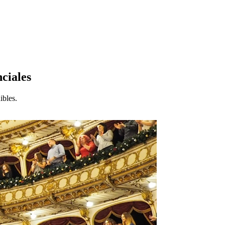
nciales
ibles.