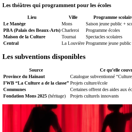
Les théâtres qui programment pour les écoles
Lieu
Ville
Programme scolair
Le Manège
Mons
Saison jeune public + sco
PBA (Palais des Beaux-Arts)
Charleroi
Programme écoles
Maison de la Culture
Tournai
Spectacles scolaires
Central
La Louvière
Programme jeune public
Les subventions disponibles
Source
Ce qu’elle couv
Province du Hainaut
Catalogue subventionné “Culture 
FWB “La Culture a de la classe”
Projets culture/école
Communes
Certaines offrent des aides aux 
Fondation Mons 2025
(héritage)
Projets culturels innovants