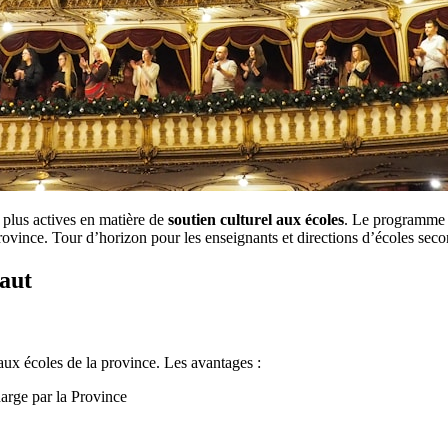
 plus actives en matière de
soutien culturel aux écoles
. Le programme p
rovince. Tour d’horizon pour les enseignants et directions d’écoles seco
naut
aux écoles de la province. Les avantages :
arge par la Province