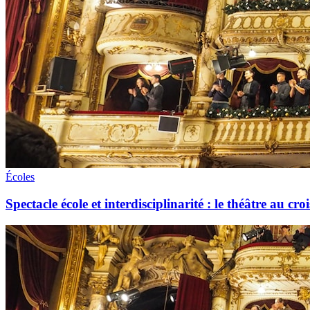
Écoles
Spectacle école et interdisciplinarité : le théâtre au cr