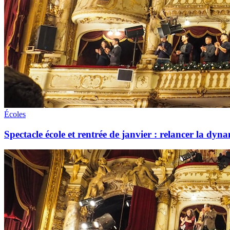
Écoles
Spectacle école et rentrée de janvier : relancer la dyna