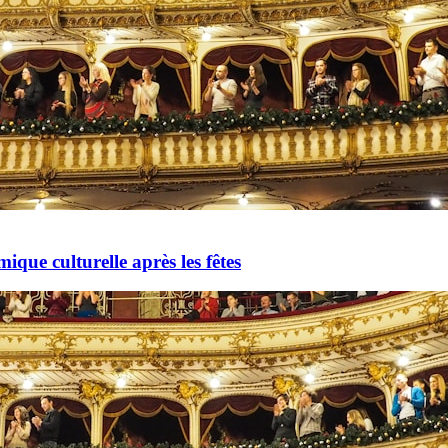
mique culturelle après les fêtes