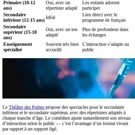
Primaire (10-12
Oui, avec un
Les enfants adorent
ans)
répertoire adapté
participer
Secondaire
Lien direct avec le
Idéal
inférieur (12-15 ans)
programme de français
Secondaire
Oui, avec un ton
Plus de profondeur dans
supérieur (15-18
adapté
les échanges
ans)
Enseignement
Souvent très bien
L’interaction s’adapte au
spécialisé
accueilli
public
Le
Théâtre des Poètes
propose des spectacles pour le secondaire
inférieur et le secondaire supérieur, avec des répertoires adaptés à
chaque tranche d’âge. Le comédien ajuste naturellement son niveau
d’interaction selon le public — c’est l’avantage d’un format vivant
par rapport à un support figé.