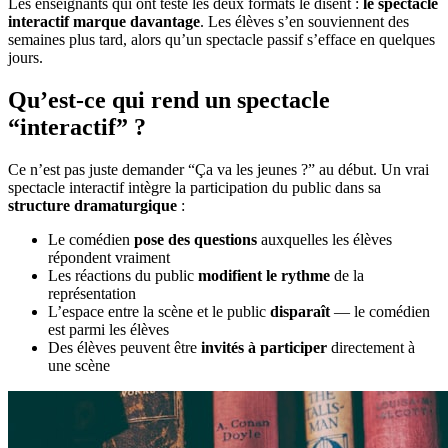
Les enseignants qui ont testé les deux formats le disent :
le spectacle
interactif marque davantage
. Les élèves s’en souviennent des
semaines plus tard, alors qu’un spectacle passif s’efface en quelques
jours.
Qu’est-ce qui rend un spectacle
“interactif” ?
Ce n’est pas juste demander “Ça va les jeunes ?” au début. Un vrai
spectacle interactif intègre la participation du public dans sa
structure dramaturgique
:
Le comédien
pose des questions
auxquelles les élèves
répondent vraiment
Les réactions du public
modifient le rythme
de la
représentation
L’espace entre la scène et le public
disparaît
— le comédien
est parmi les élèves
Des élèves peuvent être
invités à participer
directement à
une scène