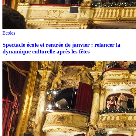
Écoles
Spectacle école et rentrée de janvier : relancer la
dynamique culturelle après les fêtes