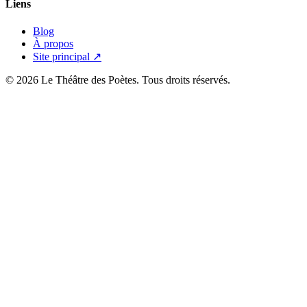
Liens
Blog
À propos
Site principal ↗
© 2026 Le Théâtre des Poètes. Tous droits réservés.