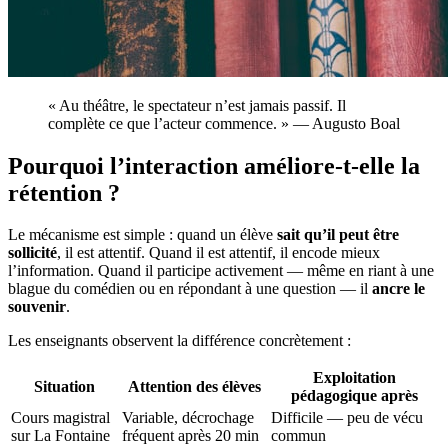
« Au théâtre, le spectateur n’est jamais passif. Il
complète ce que l’acteur commence. » — Augusto Boal
Pourquoi l’interaction améliore-t-elle la
rétention ?
Le mécanisme est simple : quand un élève
sait qu’il peut être
sollicité
, il est attentif. Quand il est attentif, il encode mieux
l’information. Quand il participe activement — même en riant à une
blague du comédien ou en répondant à une question — il
ancre le
souvenir
.
Les enseignants observent la différence concrètement :
Exploitation
Situation
Attention des élèves
pédagogique après
Cours magistral
Variable, décrochage
Difficile — peu de vécu
sur La Fontaine
fréquent après 20 min
commun