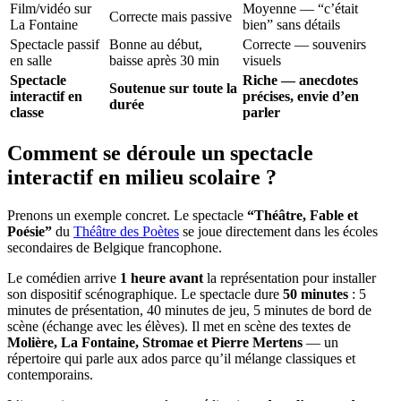
Film/vidéo sur
Moyenne — “c’était
Correcte mais passive
La Fontaine
bien” sans détails
Spectacle passif
Bonne au début,
Correcte — souvenirs
en salle
baisse après 30 min
visuels
Spectacle
Riche — anecdotes
Soutenue sur toute la
interactif en
précises, envie d’en
durée
classe
parler
Comment se déroule un spectacle
interactif en milieu scolaire ?
Prenons un exemple concret. Le spectacle
“Théâtre, Fable et
Poésie”
du
Théâtre des Poètes
se joue directement dans les écoles
secondaires de Belgique francophone.
Le comédien arrive
1 heure avant
la représentation pour installer
son dispositif scénographique. Le spectacle dure
50 minutes
: 5
minutes de présentation, 40 minutes de jeu, 5 minutes de bord de
scène (échange avec les élèves). Il met en scène des textes de
Molière, La Fontaine, Stromae et Pierre Mertens
— un
répertoire qui parle aux ados parce qu’il mélange classiques et
contemporains.