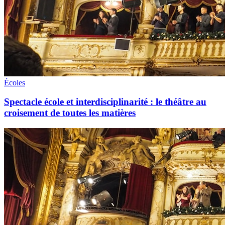
Écoles
Spectacle école et interdisciplinarité : le théâtre au
croisement de toutes les matières