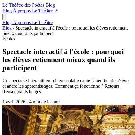
Le Théâtre des Poètes
Blog
Blog
À propos
Le Théâtre
↗
Blog
À propos
Le Théâtre
Blog
/
Spectacle interactif à l'école : pourquoi les élèves retiennent
mieux quand ils participent
Écoles
Spectacle interactif à l'école : pourquoi
les élèves retiennent mieux quand ils
participent
Un spectacle interactif en milieu scolaire capte l'attention des élèves
et ancre les apprentissages. Comment ça fonctionne ? Retours
d'enseignants belges.
1 avril 2026
·
4 min de lecture