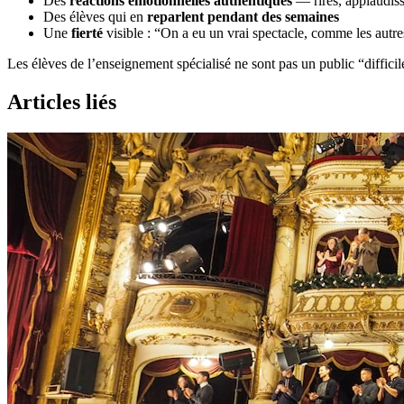
Des
réactions émotionnelles authentiques
— rires, applaudis
Des élèves qui en
reparlent pendant des semaines
Une
fierté
visible : “On a eu un vrai spectacle, comme les autre
Les élèves de l’enseignement spécialisé ne sont pas un public “diffici
Articles liés