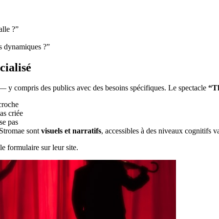
alle ?”
ts dynamiques ?”
cialisé
 — y compris des publics avec des besoins spécifiques. Le spectacle
“Th
croche
as criée
se pas
e Stromae sont
visuels et narratifs
, accessibles à des niveaux cognitifs v
le formulaire sur leur site.