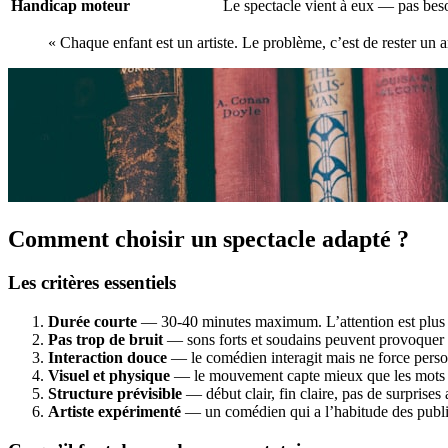
Handicap moteur
Le spectacle vient à eux — pas beso
« Chaque enfant est un artiste. Le problème, c’est de rester un 
Comment choisir un spectacle adapté ?
Les critères essentiels
Durée courte
— 30-40 minutes maximum. L’attention est plus 
Pas trop de bruit
— sons forts et soudains peuvent provoquer 
Interaction douce
— le comédien interagit mais ne force pers
Visuel et physique
— le mouvement capte mieux que les mots 
Structure prévisible
— début clair, fin claire, pas de surprises
Artiste expérimenté
— un comédien qui a l’habitude des publi