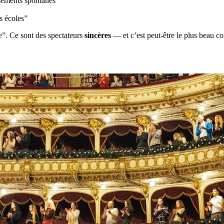
sements spontanés
s écoles”
le”. Ce sont des spectateurs
sincères
— et c’est peut-être le plus beau co