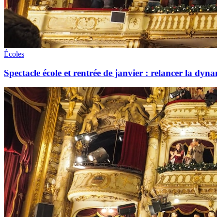
Écoles
Spectacle école et rentrée de janvier : relancer la dyna