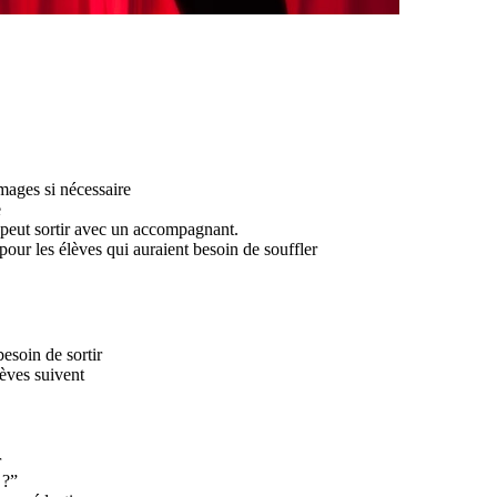
ages si nécessaire
e
n peut sortir avec un accompagnant.
our les élèves qui auraient besoin de souffler
besoin de sortir
lèves suivent
r
 ?”