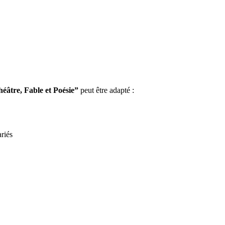
éâtre, Fable et Poésie”
peut être adapté :
ariés