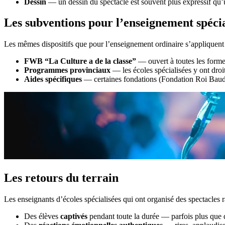
Dessin
— un dessin du spectacle est souvent plus expressif qu’
Les subventions pour l’enseignement spécia
Les mêmes dispositifs que pour l’enseignement ordinaire s’appliquent 
FWB “La Culture a de la classe”
— ouvert à toutes les form
Programmes provinciaux
— les écoles spécialisées y ont droi
Aides spécifiques
— certaines fondations (Fondation Roi Baudou
Les retours du terrain
Les enseignants d’écoles spécialisées qui ont organisé des spectacles r
Des élèves
captivés
pendant toute la durée — parfois plus que 