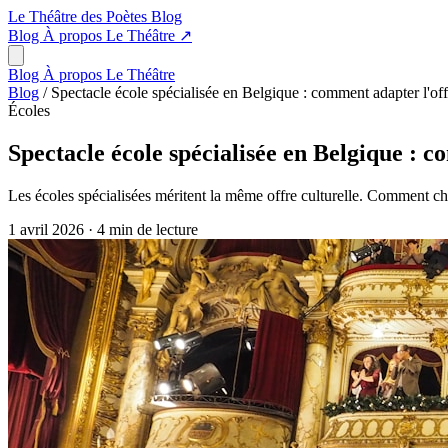
Le Théâtre des Poètes
Blog
Blog
À propos
Le Théâtre
↗
Blog
À propos
Le Théâtre
Blog
/
Spectacle école spécialisée en Belgique : comment adapter l'offr
Écoles
Spectacle école spécialisée en Belgique : c
Les écoles spécialisées méritent la même offre culturelle. Comment cho
1 avril 2026
·
4 min de lecture