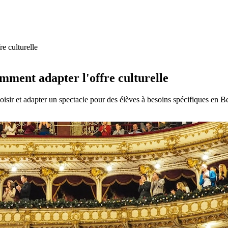
e culturelle
omment adapter l'offre culturelle
isir et adapter un spectacle pour des élèves à besoins spécifiques en B