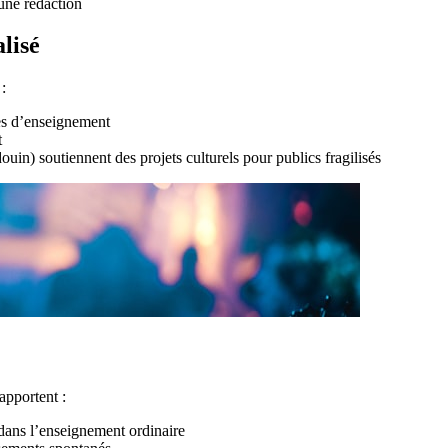
une rédaction
lisé
:
es d’enseignement
t
in) soutiennent des projets culturels pour publics fragilisés
apportent :
dans l’enseignement ordinaire