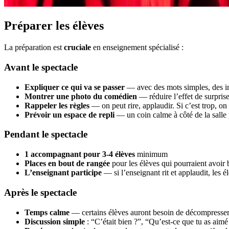
Préparer les élèves
La préparation est
cruciale
en enseignement spécialisé :
Avant le spectacle
Expliquer ce qui va se passer
— avec des mots simples, des im
Montrer une photo du comédien
— réduire l’effet de surpris
Rappeler les règles
— on peut rire, applaudir. Si c’est trop, o
Prévoir un espace de repli
— un coin calme à côté de la salle p
Pendant le spectacle
1 accompagnant pour 3-4 élèves
minimum
Places en bout de rangée
pour les élèves qui pourraient avoir 
L’enseignant participe
— si l’enseignant rit et applaudit, les é
Après le spectacle
Temps calme
— certains élèves auront besoin de décompresse
Discussion simple
: “C’était bien ?”, “Qu’est-ce que tu as aimé