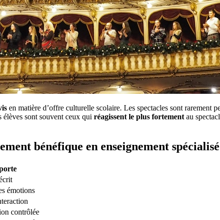
vis
en matière d’offre culturelle scolaire. Les spectacles sont rarement pe
s élèves sont souvent ceux qui
réagissent le plus fortement
au spectacl
èrement bénéfique en enseignement spécialisé
porte
écrit
les émotions
nteraction
tion contrôlée