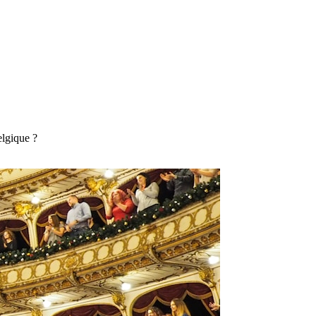
elgique ?