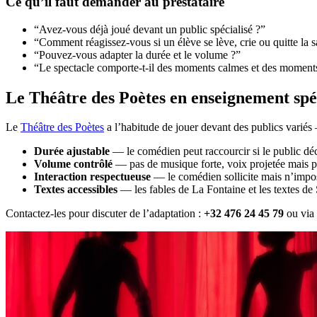
Ce qu’il faut demander au prestataire
“Avez-vous déjà joué devant un public spécialisé ?”
“Comment réagissez-vous si un élève se lève, crie ou quitte la s
“Pouvez-vous adapter la durée et le volume ?”
“Le spectacle comporte-t-il des moments calmes et des momen
Le Théâtre des Poètes en enseignement spé
Le
Théâtre des Poètes
a l’habitude de jouer devant des publics variés
Durée ajustable
— le comédien peut raccourcir si le public dé
Volume contrôlé
— pas de musique forte, voix projetée mais p
Interaction respectueuse
— le comédien sollicite mais n’impo
Textes accessibles
— les fables de La Fontaine et les textes d
Contactez-les pour discuter de l’adaptation :
+32 476 24 45 79
ou via 