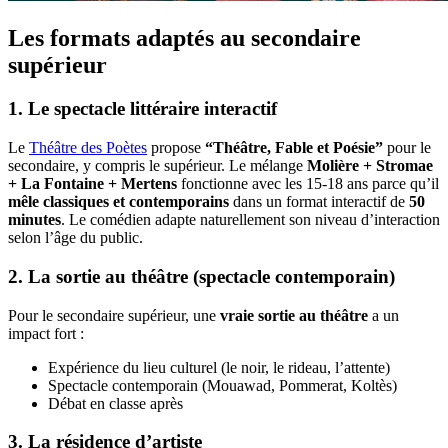
Les formats adaptés au secondaire
supérieur
1. Le spectacle littéraire interactif
Le
Théâtre des Poètes
propose
“Théâtre, Fable et Poésie”
pour le
secondaire, y compris le supérieur. Le mélange
Molière + Stromae
+ La Fontaine + Mertens
fonctionne avec les 15-18 ans parce qu’il
mêle classiques et contemporains
dans un format interactif de
50
minutes
. Le comédien adapte naturellement son niveau d’interaction
selon l’âge du public.
2. La sortie au théâtre (spectacle contemporain)
Pour le secondaire supérieur, une
vraie sortie au théâtre
a un
impact fort :
Expérience du lieu culturel (le noir, le rideau, l’attente)
Spectacle contemporain (Mouawad, Pommerat, Koltès)
Débat en classe après
3. La résidence d’artiste