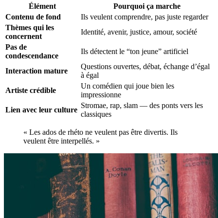
Élément
Pourquoi ça marche
Contenu de fond
Ils veulent comprendre, pas juste regarder
Thèmes qui les
Identité, avenir, justice, amour, société
concernent
Pas de
Ils détectent le “ton jeune” artificiel
condescendance
Questions ouvertes, débat, échange d’égal
Interaction mature
à égal
Un comédien qui joue bien les
Artiste crédible
impressionne
Stromae, rap, slam — des ponts vers les
Lien avec leur culture
classiques
« Les ados de rhéto ne veulent pas être divertis. Ils
veulent être interpellés. »