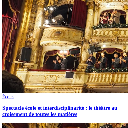
Écoles
Spectacle école et interdisciplinarité : le théâtre au
croisement de toutes les matières