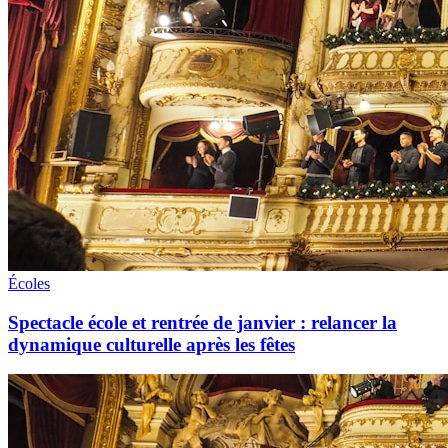
Écoles
Spectacle école et rentrée de janvier : relancer la
dynamique culturelle après les fêtes