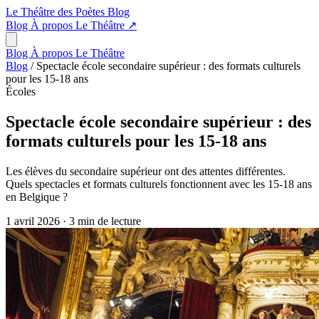
Le Théâtre des Poètes
Blog
Blog
À propos
Le Théâtre
↗
Blog
À propos
Le Théâtre
Blog
/
Spectacle école secondaire supérieur : des formats culturels
pour les 15-18 ans
Écoles
Spectacle école secondaire supérieur : des
formats culturels pour les 15-18 ans
Les élèves du secondaire supérieur ont des attentes différentes.
Quels spectacles et formats culturels fonctionnent avec les 15-18 ans
en Belgique ?
1 avril 2026
·
3 min de lecture