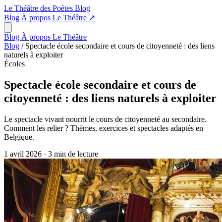
Le Théâtre des Poètes
Blog
Blog
À propos
Le Théâtre
↗
Blog
À propos
Le Théâtre
Blog
/
Spectacle école secondaire et cours de citoyenneté : des liens
naturels à exploiter
Écoles
Spectacle école secondaire et cours de
citoyenneté : des liens naturels à exploiter
Le spectacle vivant nourrit le cours de citoyenneté au secondaire.
Comment les relier ? Thèmes, exercices et spectacles adaptés en
Belgique.
1 avril 2026
·
3 min de lecture