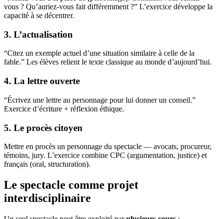
vous ? Qu’auriez-vous fait différemment ?” L’exercice développe la
capacité à se décentrer.
3. L’actualisation
“Citez un exemple actuel d’une situation similaire à celle de la
fable.” Les élèves relient le texte classique au monde d’aujourd’hui.
4. La lettre ouverte
“Écrivez une lettre au personnage pour lui donner un conseil.”
Exercice d’écriture + réflexion éthique.
5. Le procès citoyen
Mettre en procès un personnage du spectacle — avocats, procureur,
témoins, jury. L’exercice combine CPC (argumentation, justice) et
français (oral, structuration).
Le spectacle comme projet
interdisciplinaire
Un seul spectacle peut être exploité par
plusieurs cours
: