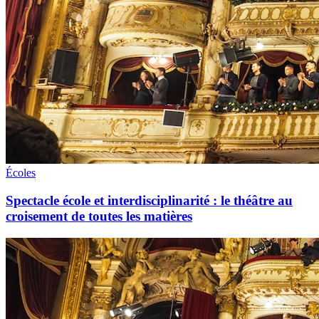
Écoles
Spectacle école et interdisciplinarité : le théâtre au
croisement de toutes les matières