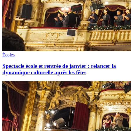
Écoles
Spectacle école et rentrée de janvier : relancer la
dynamique culturelle après les fêtes