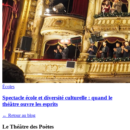
Écoles
Spectacle école et diversité culturelle : quand le
théâtre ouvre les esprits
← Retour au blog
Le Théâtre des Poètes