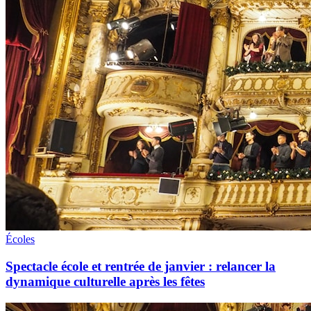
Écoles
Spectacle école et rentrée de janvier : relancer la
dynamique culturelle après les fêtes