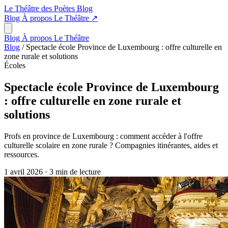
Le Théâtre des Poètes
Blog
Blog
À propos
Le Théâtre
↗
Blog
À propos
Le Théâtre
Blog
/
Spectacle école Province de Luxembourg : offre culturelle en
zone rurale et solutions
Écoles
Spectacle école Province de Luxembourg
: offre culturelle en zone rurale et
solutions
Profs en province de Luxembourg : comment accéder à l'offre
culturelle scolaire en zone rurale ? Compagnies itinérantes, aides et
ressources.
1 avril 2026
·
3 min de lecture