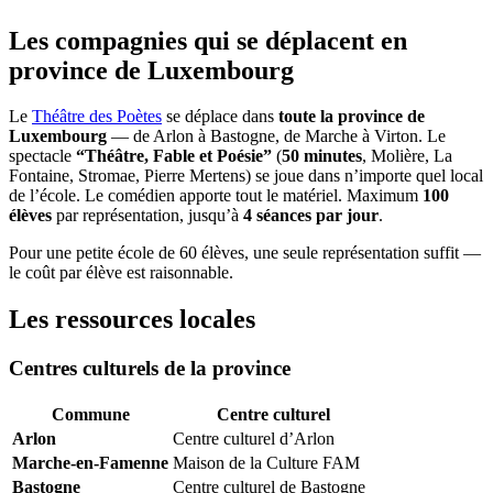
Les compagnies qui se déplacent en
province de Luxembourg
Le
Théâtre des Poètes
se déplace dans
toute la province de
Luxembourg
— de Arlon à Bastogne, de Marche à Virton. Le
spectacle
“Théâtre, Fable et Poésie”
(
50 minutes
, Molière, La
Fontaine, Stromae, Pierre Mertens) se joue dans n’importe quel local
de l’école. Le comédien apporte tout le matériel. Maximum
100
élèves
par représentation, jusqu’à
4 séances par jour
.
Pour une petite école de 60 élèves, une seule représentation suffit —
le coût par élève est raisonnable.
Les ressources locales
Centres culturels de la province
Commune
Centre culturel
Arlon
Centre culturel d’Arlon
Marche-en-Famenne
Maison de la Culture FAM
Bastogne
Centre culturel de Bastogne