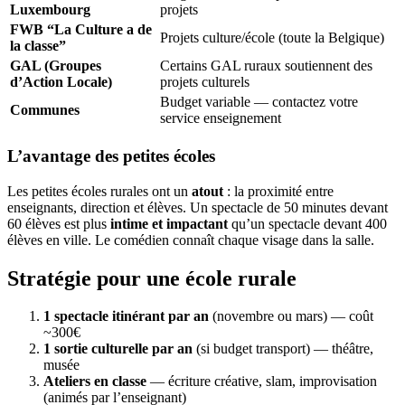
Luxembourg
projets
FWB “La Culture a de
Projets culture/école (toute la Belgique)
la classe”
GAL (Groupes
Certains GAL ruraux soutiennent des
d’Action Locale)
projets culturels
Budget variable — contactez votre
Communes
service enseignement
L’avantage des petites écoles
Les petites écoles rurales ont un
atout
: la proximité entre
enseignants, direction et élèves. Un spectacle de 50 minutes devant
60 élèves est plus
intime et impactant
qu’un spectacle devant 400
élèves en ville. Le comédien connaît chaque visage dans la salle.
Stratégie pour une école rurale
1 spectacle itinérant par an
(novembre ou mars) — coût
~300€
1 sortie culturelle par an
(si budget transport) — théâtre,
musée
Ateliers en classe
— écriture créative, slam, improvisation
(animés par l’enseignant)