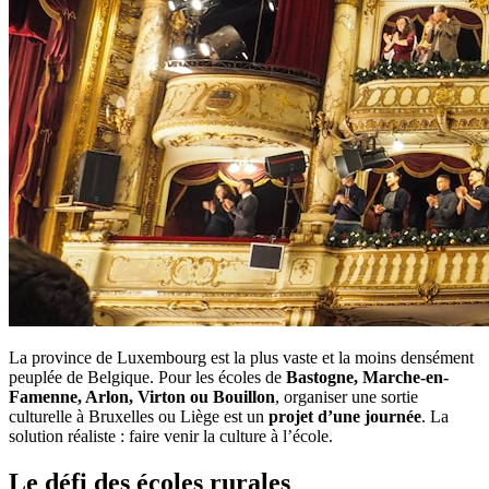
La province de Luxembourg est la plus vaste et la moins densément
peuplée de Belgique. Pour les écoles de
Bastogne, Marche-en-
Famenne, Arlon, Virton ou Bouillon
, organiser une sortie
culturelle à Bruxelles ou Liège est un
projet d’une journée
. La
solution réaliste : faire venir la culture à l’école.
Le défi des écoles rurales