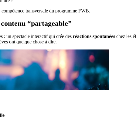
lture ?”
ne compétence transversale du programme FWB.
 contenu “partageable”
s : un spectacle interactif qui crée des
réactions spontanées
chez les él
èves ont quelque chose à dire.
lle