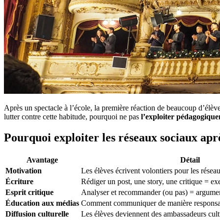
Après un spectacle à l’école, la première réaction de beaucoup d’élèv
lutter contre cette habitude, pourquoi ne pas
l’exploiter pédagogiqu
Pourquoi exploiter les réseaux sociaux apr
Avantage
Détail
Motivation
Les élèves écrivent volontiers pour les rése
Écriture
Rédiger un post, une story, une critique = exe
Esprit critique
Analyser et recommander (ou pas) = argume
Éducation aux médias
Comment communiquer de manière responsa
Diffusion culturelle
Les élèves deviennent des ambassadeurs cult