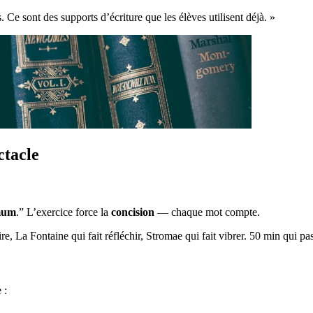
 Ce sont des supports d’écriture que les élèves utilisent déjà. »
ctacle
mum
.” L’exercice force la
concision
— chaque mot compte.
ire, La Fontaine qui fait réfléchir, Stromae qui fait vibrer. 50 min qui
 :