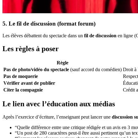
5. Le fil de discussion (format forum)
Les élèves débattent du spectacle dans un
fil de discussion
en ligne (G
Les règles à poser
Règle
Pas de photo/vidéo du spectacle
(sauf accord du comédien)
Droit à 
Pas de moquerie
Respect 
Vérifier avant de publier
Éducati
Citer la compagnie
Crédit a
Le lien avec l’éducation aux médias
Après l’exercice d’écriture, l’enseignant peut lancer une
discussion s
“Quelle différence entre une critique rédigée et un avis en 3 mo
“Un post de 280 caractères peut-il être aussi pertinent qu’un te