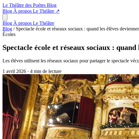
Le Théâtre des Poètes
Blog
Blog
À propos
Le Théâtre
↗
Blog
À propos
Le Théâtre
Blog
/
Spectacle école et réseaux sociaux : quand les élèves devienne
Écoles
Spectacle école et réseaux sociaux : quand
Les élèves utilisent les réseaux sociaux pour partager le spectacle véc
1 avril 2026
·
4 min de lecture