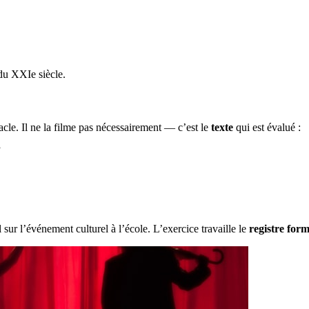
u XXIe siècle.
cle. Il ne la filme pas nécessairement — c’est le
texte
qui est évalué :
”
sur l’événement culturel à l’école. L’exercice travaille le
registre form