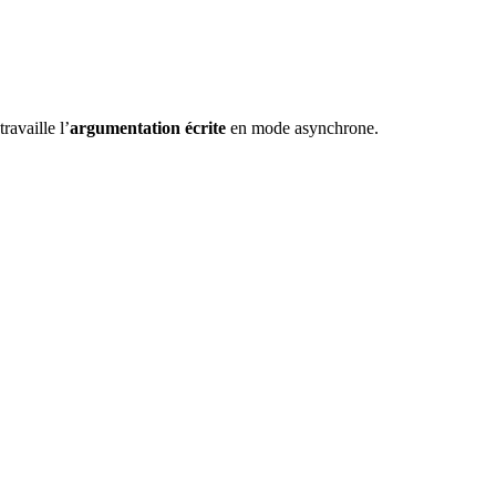
ravaille l’
argumentation écrite
en mode asynchrone.