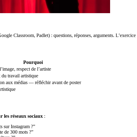
oogle Classroom, Padlet) : questions, réponses, arguments. L’exercice t
Pourquoi
l’image, respect de l’artiste
du travail artistique
on aux médias — réfléchir avant de poster
rtistique
ur les réseaux sociaux
:
ts sur Instagram ?”
xte de 300 mots ?”