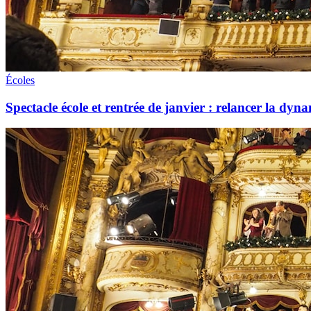
Écoles
Spectacle école et rentrée de janvier : relancer la dyna