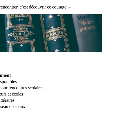
rencontrer, c’est découvrir ce courage. »
ment
isponibles
pour rencontres scolaires
eurs et écoles
ttéraires
réseaux sociaux