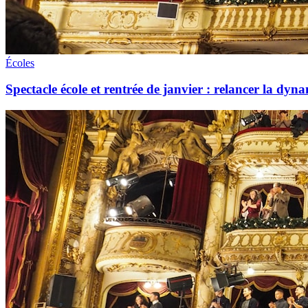
Écoles
Spectacle école et rentrée de janvier : relancer la dyna