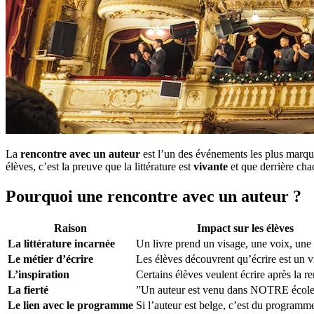
La
rencontre avec un auteur
est l’un des événements les plus marqua
élèves, c’est la preuve que la littérature est
vivante
et que derrière chaq
Pourquoi une rencontre avec un auteur ?
Raison
Impact sur les élèves
La littérature incarnée
Un livre prend un visage, une voix, une 
Le métier d’écrire
Les élèves découvrent qu’écrire est un v
L’inspiration
Certains élèves veulent écrire après la r
La fierté
”Un auteur est venu dans NOTRE écol
Le lien avec le programme
Si l’auteur est belge, c’est du progra