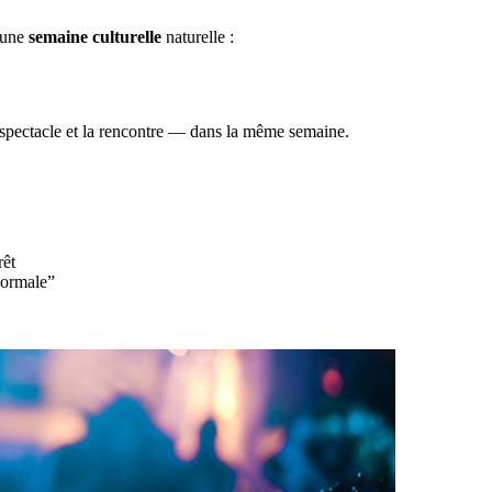
 une
semaine culturelle
naturelle :
 spectacle et la rencontre — dans la même semaine.
rêt
normale”