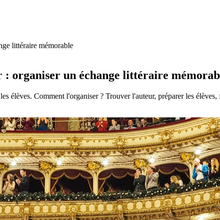
nge littéraire mémorable
r : organiser un échange littéraire mémorab
es élèves. Comment l'organiser ? Trouver l'auteur, préparer les élèves, 