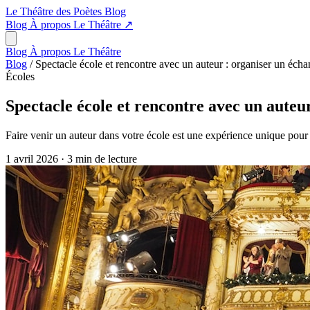
Le Théâtre des Poètes
Blog
Blog
À propos
Le Théâtre
↗
Blog
À propos
Le Théâtre
Blog
/
Spectacle école et rencontre avec un auteur : organiser un écha
Écoles
Spectacle école et rencontre avec un auteu
Faire venir un auteur dans votre école est une expérience unique pour l
1 avril 2026
·
3 min de lecture