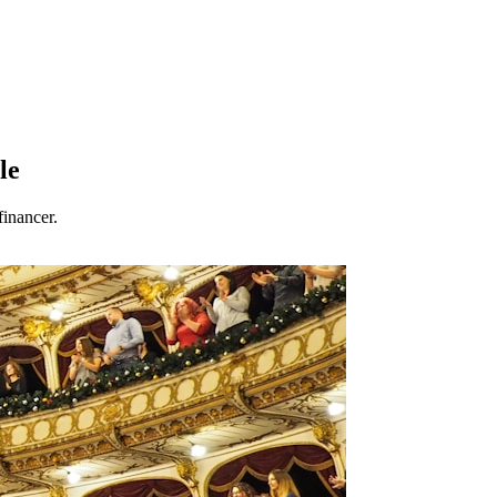
le
financer.