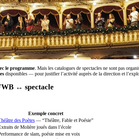
vec le programme
. Mais les catalogues de spectacles ne sont pas org
es
disponibles — pour justifier l’activité auprès de la direction et l’explo
FWB ↔ spectacle
Exemple concret
Théâtre des Poètes
— “Théâtre, Fable et Poésie”
Extraits de Molière joués dans l’école
Performance de slam, poésie mise en voix