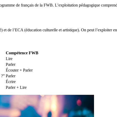
 programme de français de la FWB. L’exploitation pédagogique comprend :
t de l’ECA (éducation culturelle et artistique). On peut l’exploiter en 
Compétence FWB
Lire
Parler
Écouter + Parler
 ?”
Parler
Écrire
Parler + Lire