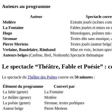
Auteurs au programme
Auteur
Spectacle corr
Molière
Extraits joués (scènes co
La Fontaine
Fables jouées et mises en 
Hugo
Monologues, poèmes mis 
Stromae
Textes dits sans musique, 
Pierre Mertens
Textes joués (auteur belge
Verlaine, Baudelaire, Rimbaud
Mise en voix, lecture-spec
Auteurs belges
(Carême, Brel, Nothomb)
Spectacle thématique
Le spectacle “Théâtre, Fable et Poésie” :
Le spectacle du
Théâtre des Poètes
couvre en
50 minutes
:
Élément du programme
Couvert par
La fable (genre)
La Fontaine
Le théâtre (genre)
Molière
La poésie (genre)
Stromae, textes poétiques
Auteur belge
Pierre Mertens