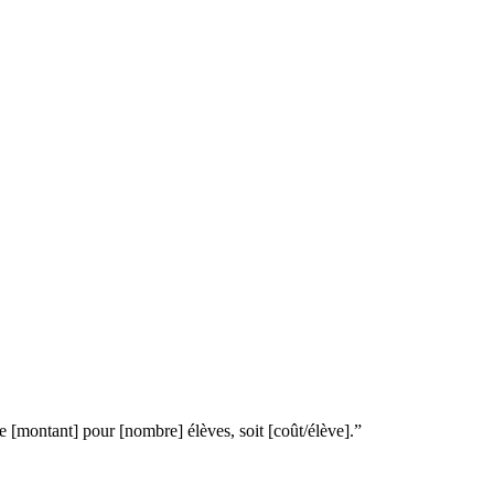
e [montant] pour [nombre] élèves, soit [coût/élève].”