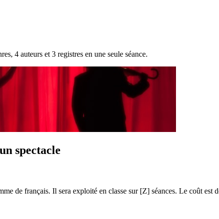
nres, 4 auteurs et 3 registres en une seule séance.
 un spectacle
e de français. Il sera exploité en classe sur [Z] séances. Le coût est d