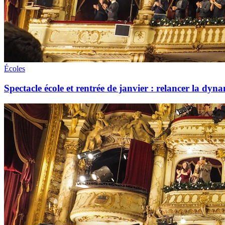
Écoles
Spectacle école et rentrée de janvier : relancer la dyna