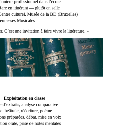
Conteur professionnel dans l’école
Rare en itinérant — plutôt en salle
Centre culturel, Musée de la BD (Bruxelles)
Jeunesses Musicales
 C’est une invitation à faire vivre la littérature. »
Exploitation en classe
e d’extraits, analyse comparative
e théâtrale, réécriture, poème
ons préparées, débat, mise en voix
tion orale, prise de notes mentales