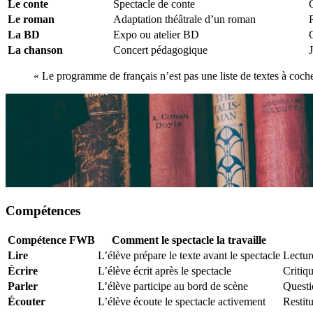
Le conte
Spectacle de conte
Le roman
Adaptation théâtrale d’un roman
La BD
Expo ou atelier BD
La chanson
Concert pédagogique
« Le programme de français n’est pas une liste de textes à cocher.
Compétences
Compétence FWB
Comment le spectacle la travaille
Lire
L’élève prépare le texte avant le spectacle
Lectur
Écrire
L’élève écrit après le spectacle
Critiqu
Parler
L’élève participe au bord de scène
Questi
Écouter
L’élève écoute le spectacle activement
Restitu