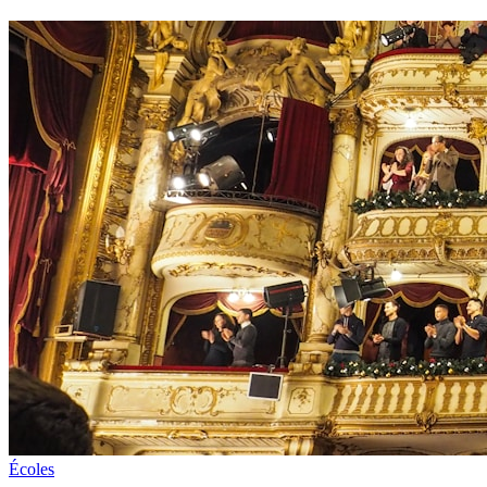
Écoles