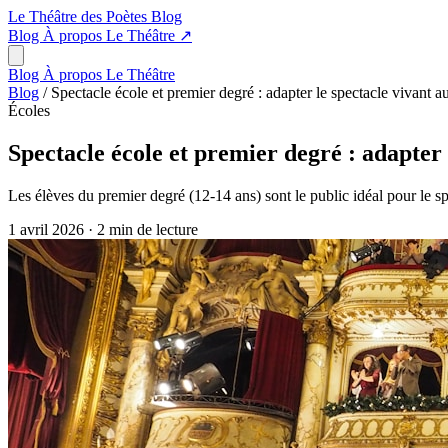
Le Théâtre des Poètes
Blog
Blog
À propos
Le Théâtre
↗
Blog
À propos
Le Théâtre
Blog
/
Spectacle école et premier degré : adapter le spectacle vivant 
Écoles
Spectacle école et premier degré : adapter 
Les élèves du premier degré (12-14 ans) sont le public idéal pour le 
1 avril 2026
·
2 min de lecture