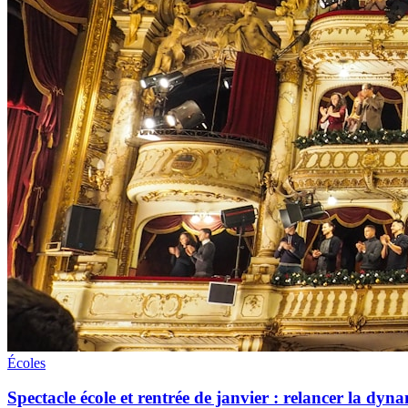
Écoles
Spectacle école et rentrée de janvier : relancer la dyna