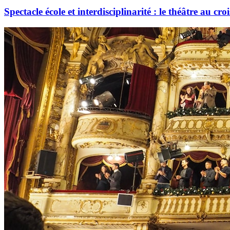
Spectacle école et interdisciplinarité : le théâtre au cr