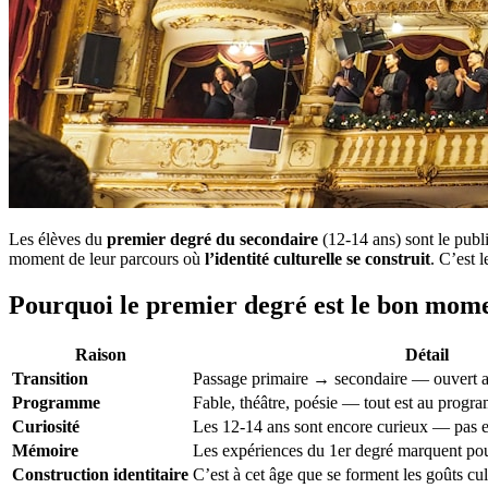
Les élèves du
premier degré du secondaire
(12-14 ans) sont le publ
moment de leur parcours où
l’identité culturelle se construit
. C’est 
Pourquoi le premier degré est le bon mom
Raison
Détail
Transition
Passage primaire → secondaire — ouvert a
Programme
Fable, théâtre, poésie — tout est au progr
Curiosité
Les 12-14 ans sont encore curieux — pas e
Mémoire
Les expériences du 1er degré marquent pour
Construction identitaire
C’est à cet âge que se forment les goûts cul