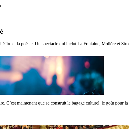
n
é
héâtre et la poésie. Un spectacle qui inclut La Fontaine, Molière et St
re. C’est maintenant que se construit le bagage culturel, le goût pour la l