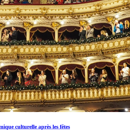
mique culturelle après les fêtes