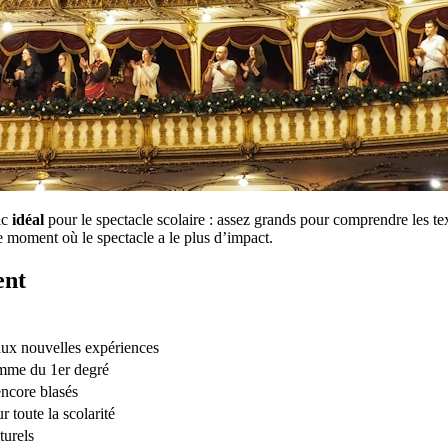
ic
idéal
pour le spectacle scolaire : assez grands pour comprendre les tex
le moment où le spectacle a le plus d’impact.
ent
ux nouvelles expériences
amme du 1er degré
ncore blasés
 toute la scolarité
turels