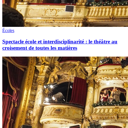
Écoles
Spectacle école et interdisciplinarité : le théâtre au
croisement de toutes les matières