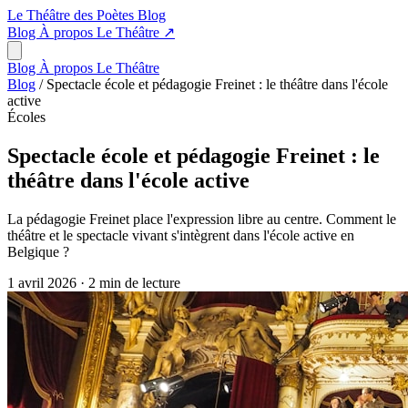
Le Théâtre des Poètes
Blog
Blog
À propos
Le Théâtre
↗
Blog
À propos
Le Théâtre
Blog
/
Spectacle école et pédagogie Freinet : le théâtre dans l'école
active
Écoles
Spectacle école et pédagogie Freinet : le
théâtre dans l'école active
La pédagogie Freinet place l'expression libre au centre. Comment le
théâtre et le spectacle vivant s'intègrent dans l'école active en
Belgique ?
1 avril 2026
·
2 min de lecture