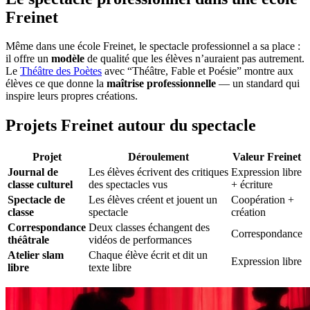
Freinet
Même dans une école Freinet, le spectacle professionnel a sa place :
il offre un
modèle
de qualité que les élèves n’auraient pas autrement.
Le
Théâtre des Poètes
avec “Théâtre, Fable et Poésie” montre aux
élèves ce que donne la
maîtrise professionnelle
— un standard qui
inspire leurs propres créations.
Projets Freinet autour du spectacle
Projet
Déroulement
Valeur Freinet
Journal de
Les élèves écrivent des critiques
Expression libre
classe culturel
des spectacles vus
+ écriture
Spectacle de
Les élèves créent et jouent un
Coopération +
classe
spectacle
création
Correspondance
Deux classes échangent des
Correspondance
théâtrale
vidéos de performances
Atelier slam
Chaque élève écrit et dit un
Expression libre
libre
texte libre