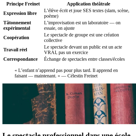
Principe Freinet
Application théâtrale
L’élève écrit et joue SES textes (slam, scène,
Expression libre
poème)
Tâtonnement
L’improvisation est un laboratoire — on
expérimental
essaie, on ajuste
Le spectacle de groupe est une création
Coopération
collective
Le spectacle devant un public est un acte
Travail réel
VRAI, pas un exercice
Correspondance
Échange de spectacles entre classes/écoles
« L’enfant n’apprend pas pour plus tard. Il apprend en
faisant — maintenant. » — Célestin Freinet
Le spectacle professionnel dans une école