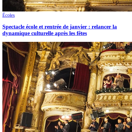
Écoles
Spectacle école et rentrée de janvier : relancer la
dynamique culturelle après les fêtes