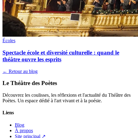
Écoles
Spectacle école et diversité culturelle : quand le
théâtre ouvre les esprits
← Retour au blog
Le Théâtre des Poètes
Découvrez les coulisses, les réflexions et l'actualité du Théâtre des
Poètes. Un espace dédié à l'art vivant et à la poésie.
Liens
Blog
À propos
Site principal ↗