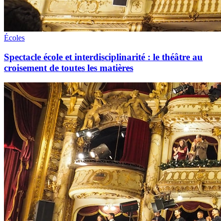
Écoles
Spectacle école et interdisciplinarité : le théâtre au
croisement de toutes les matières