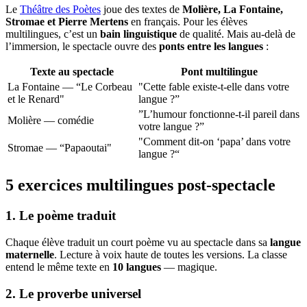
Le
Théâtre des Poètes
joue des textes de
Molière, La Fontaine,
Stromae et Pierre Mertens
en français. Pour les élèves
multilingues, c’est un
bain linguistique
de qualité. Mais au-delà de
l’immersion, le spectacle ouvre des
ponts entre les langues
:
Texte au spectacle
Pont multilingue
La Fontaine — “Le Corbeau
"Cette fable existe-t-elle dans votre
et le Renard"
langue ?”
”L’humour fonctionne-t-il pareil dans
Molière — comédie
votre langue ?”
"Comment dit-on ‘papa’ dans votre
Stromae — “Papaoutai"
langue ?“
5 exercices multilingues post-spectacle
1. Le poème traduit
Chaque élève traduit un court poème vu au spectacle dans sa
langue
maternelle
. Lecture à voix haute de toutes les versions. La classe
entend le même texte en
10 langues
— magique.
2. Le proverbe universel