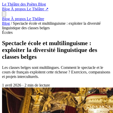
Le Théâtre des Poètes
Blog
Blog
À propos
Le Théâtre
↗
Blog
À propos
Le Théâtre
Blog
/
Spectacle école et multilinguisme : exploiter la diversité
linguistique des classes belges
Écoles
Spectacle école et multilinguisme :
exploiter la diversité linguistique des
classes belges
Les classes belges sont multilingues. Comment le spectacle et le
cours de français exploitent cette richesse ? Exercices, comparaisons
et projets interculturels.
1 avril 2026
·
2 min de lecture