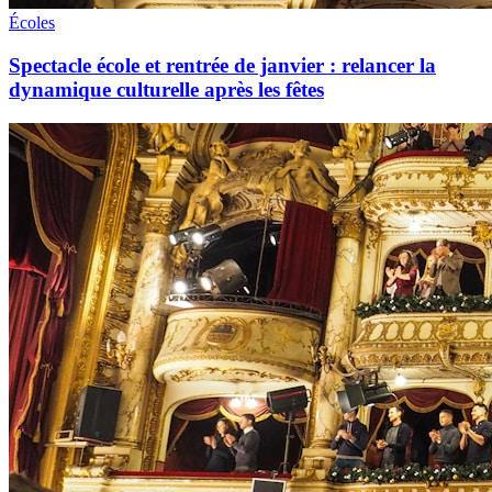
Écoles
Spectacle école et rentrée de janvier : relancer la
dynamique culturelle après les fêtes