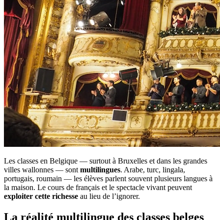
Les classes en Belgique — surtout à Bruxelles et dans les grandes
villes wallonnes — sont
multilingues
. Arabe, turc, lingala,
portugais, roumain — les élèves parlent souvent plusieurs langues à
la maison. Le cours de français et le spectacle vivant peuvent
exploiter cette richesse
au lieu de l’ignorer.
La réalité multilingue des classes belges