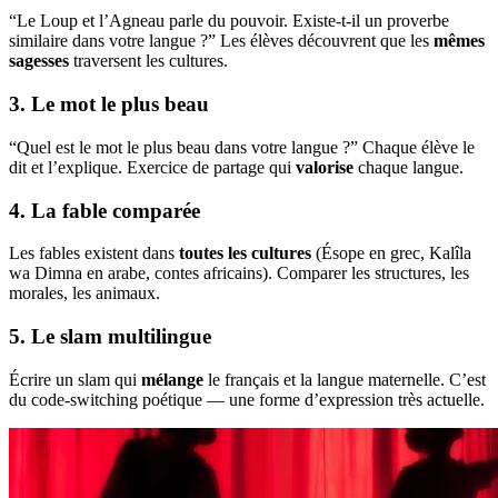
“Le Loup et l’Agneau parle du pouvoir. Existe-t-il un proverbe
similaire dans votre langue ?” Les élèves découvrent que les
mêmes
sagesses
traversent les cultures.
3. Le mot le plus beau
“Quel est le mot le plus beau dans votre langue ?” Chaque élève le
dit et l’explique. Exercice de partage qui
valorise
chaque langue.
4. La fable comparée
Les fables existent dans
toutes les cultures
(Ésope en grec, Kalîla
wa Dimna en arabe, contes africains). Comparer les structures, les
morales, les animaux.
5. Le slam multilingue
Écrire un slam qui
mélange
le français et la langue maternelle. C’est
du code-switching poétique — une forme d’expression très actuelle.