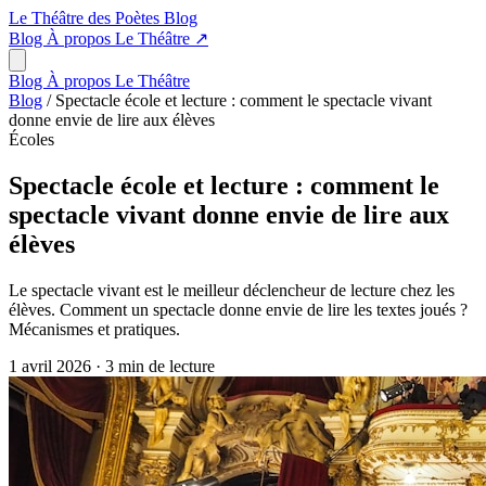
Le Théâtre des Poètes
Blog
Blog
À propos
Le Théâtre
↗
Blog
À propos
Le Théâtre
Blog
/
Spectacle école et lecture : comment le spectacle vivant
donne envie de lire aux élèves
Écoles
Spectacle école et lecture : comment le
spectacle vivant donne envie de lire aux
élèves
Le spectacle vivant est le meilleur déclencheur de lecture chez les
élèves. Comment un spectacle donne envie de lire les textes joués ?
Mécanismes et pratiques.
1 avril 2026
·
3 min de lecture