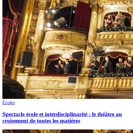
Écoles
Spectacle école et interdisciplinarité : le théâtre au
croisement de toutes les matières