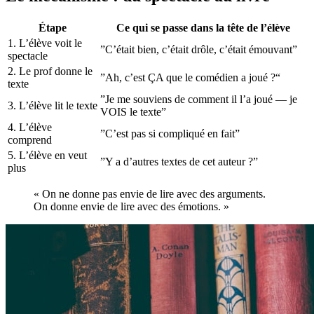
Étape
Ce qui se passe dans la tête de l’élève
1. L’élève voit le
”C’était bien, c’était drôle, c’était émouvant”
spectacle
2. Le prof donne le
”Ah, c’est ÇA que le comédien a joué ?“
texte
”Je me souviens de comment il l’a joué — je
3. L’élève lit le texte
VOIS le texte”
4. L’élève
”C’est pas si compliqué en fait”
comprend
5. L’élève en veut
”Y a d’autres textes de cet auteur ?”
plus
« On ne donne pas envie de lire avec des arguments.
On donne envie de lire avec des émotions. »