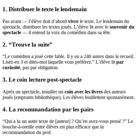
1. Distribuer le texte le lendemain
Pas avant — l’élève doit d’abord
vivre
le texte. Le lendemain du
spectacle, distribuer les textes joués. L’élève lit avec le
souvenir du
spectacle
— il entend la voix du comédien dans sa tête.
2. “Trouve la suite”
“Le comédien a joué cette fable. Il y en a 240 autres dans le recueil.
Lisez-en 3 et dites-moi laquelle vous préférez.” L’élève lit
par
curiosité
, pas par obligation.
3. Le coin lecture post-spectacle
Après un spectacle, installer un
coin avec les livres
des auteurs
joués (emprunts bibliothèque). Les élèves feuillettent spontanément.
4. La recommandation par les pairs
“Qui a lu un autre texte de [auteur] ? Qu’en avez-vous pensé ?” Le
bouche-à-oreille entre élèves est plus efficace que la
recommandation du prof.