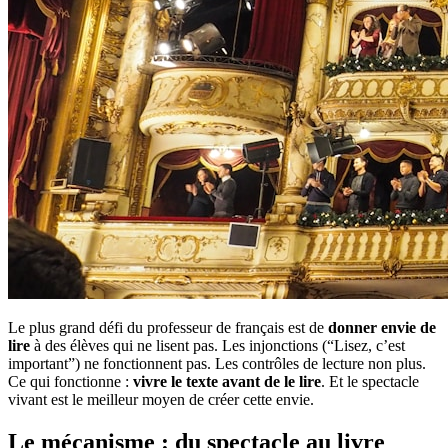
Le plus grand défi du professeur de français est de
donner envie de
lire
à des élèves qui ne lisent pas. Les injonctions (“Lisez, c’est
important”) ne fonctionnent pas. Les contrôles de lecture non plus.
Ce qui fonctionne :
vivre le texte avant de le lire
. Et le spectacle
vivant est le meilleur moyen de créer cette envie.
Le mécanisme : du spectacle au livre