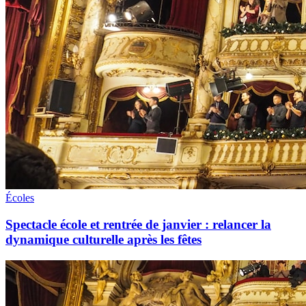
Écoles
Spectacle école et rentrée de janvier : relancer la
dynamique culturelle après les fêtes