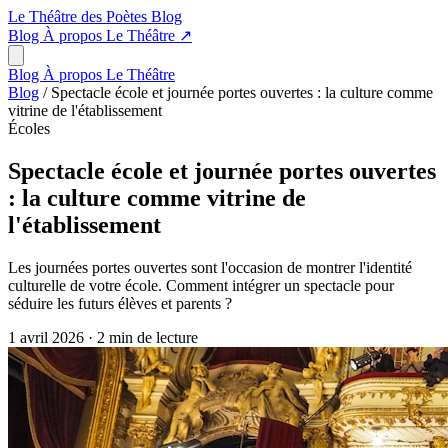
Le Théâtre des Poètes
Blog
Blog
À propos
Le Théâtre
↗
Blog
À propos
Le Théâtre
Blog
/
Spectacle école et journée portes ouvertes : la culture comme
vitrine de l'établissement
Écoles
Spectacle école et journée portes ouvertes
: la culture comme vitrine de
l'établissement
Les journées portes ouvertes sont l'occasion de montrer l'identité
culturelle de votre école. Comment intégrer un spectacle pour
séduire les futurs élèves et parents ?
1 avril 2026
·
2 min de lecture