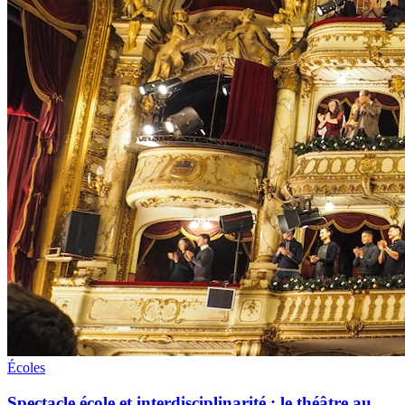
Écoles
Spectacle école et interdisciplinarité : le théâtre au