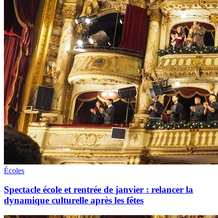
Écoles
Spectacle école et rentrée de janvier : relancer la
dynamique culturelle après les fêtes