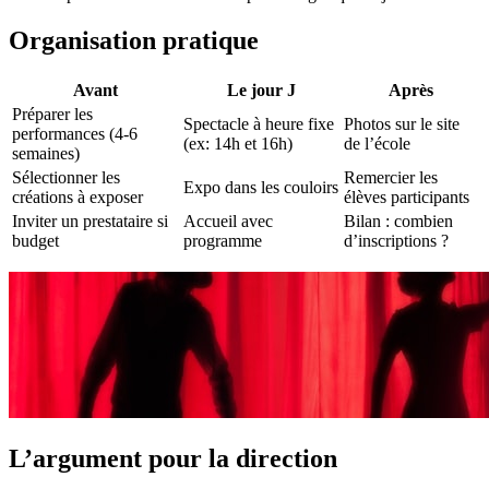
Organisation pratique
Avant
Le jour J
Après
Préparer les
Spectacle à heure fixe
Photos sur le site
performances (4-6
(ex: 14h et 16h)
de l’école
semaines)
Sélectionner les
Remercier les
Expo dans les couloirs
créations à exposer
élèves participants
Inviter un prestataire si
Accueil avec
Bilan : combien
budget
programme
d’inscriptions ?
L’argument pour la direction