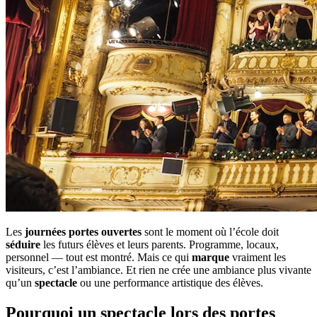
Les
journées portes ouvertes
sont le moment où l’école doit
séduire
les futurs élèves et leurs parents. Programme, locaux,
personnel — tout est montré. Mais ce qui
marque
vraiment les
visiteurs, c’est l’ambiance. Et rien ne crée une ambiance plus vivante
qu’un
spectacle
ou une performance artistique des élèves.
Pourquoi un spectacle lors des portes