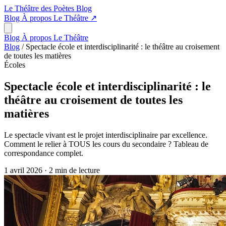
Le Théâtre des Poètes
Blog
Blog
À propos
Le Théâtre
↗
Blog
À propos
Le Théâtre
Blog
/
Spectacle école et interdisciplinarité : le théâtre au croisement
de toutes les matières
Écoles
Spectacle école et interdisciplinarité : le
théâtre au croisement de toutes les
matières
Le spectacle vivant est le projet interdisciplinaire par excellence.
Comment le relier à TOUS les cours du secondaire ? Tableau de
correspondance complet.
1 avril 2026
·
2 min de lecture