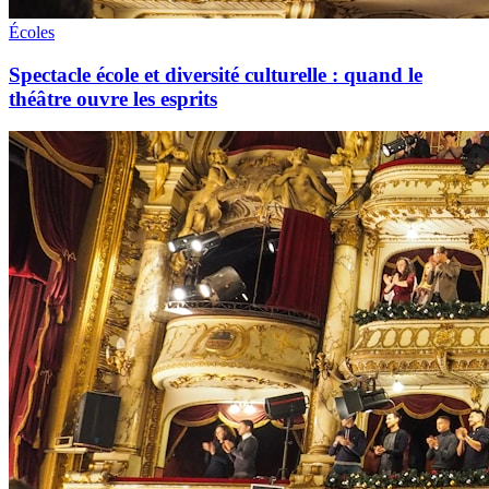
Écoles
Spectacle école et diversité culturelle : quand le
théâtre ouvre les esprits