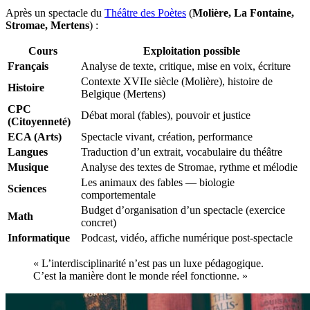
Après un spectacle du
Théâtre des Poètes
(
Molière, La Fontaine,
Stromae, Mertens
) :
Cours
Exploitation possible
Français
Analyse de texte, critique, mise en voix, écriture
Contexte XVIIe siècle (Molière), histoire de
Histoire
Belgique (Mertens)
CPC
Débat moral (fables), pouvoir et justice
(Citoyenneté)
ECA (Arts)
Spectacle vivant, création, performance
Langues
Traduction d’un extrait, vocabulaire du théâtre
Musique
Analyse des textes de Stromae, rythme et mélodie
Les animaux des fables — biologie
Sciences
comportementale
Budget d’organisation d’un spectacle (exercice
Math
concret)
Informatique
Podcast, vidéo, affiche numérique post-spectacle
« L’interdisciplinarité n’est pas un luxe pédagogique.
C’est la manière dont le monde réel fonctionne. »