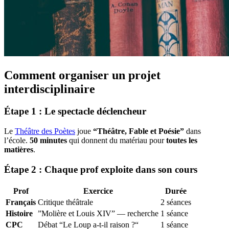
Comment organiser un projet
interdisciplinaire
Étape 1 : Le spectacle déclencheur
Le
Théâtre des Poètes
joue
“Théâtre, Fable et Poésie”
dans
l’école.
50 minutes
qui donnent du matériau pour
toutes les
matières
.
Étape 2 : Chaque prof exploite dans son cours
Prof
Exercice
Durée
Français
Critique théâtrale
2 séances
Histoire
”Molière et Louis XIV” — recherche
1 séance
CPC
Débat “Le Loup a-t-il raison ?“
1 séance