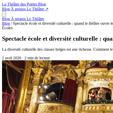
Le Théâtre des Poètes
Blog
Blog
À propos
Le Théâtre
↗
Blog
À propos
Le Théâtre
Blog
/
Spectacle école et diversité culturelle : quand le théâtre ouvre le
Écoles
Spectacle école et diversité culturelle : qua
La diversité culturelle des classes belges est une richesse. Comment le s
1 avril 2026
·
2 min de lecture