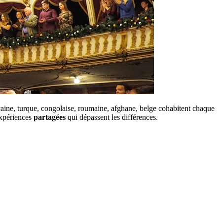
caine, turque, congolaise, roumaine, afghane, belge cohabitent chaque
 expériences
partagées
qui dépassent les différences.