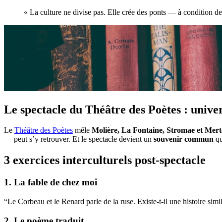
« La culture ne divise pas. Elle crée des ponts — à condition de 
Le spectacle du Théâtre des Poètes : univer
Le
Théâtre des Poètes
mêle
Molière, La Fontaine, Stromae et Mert
— peut s’y retrouver. Et le spectacle devient un
souvenir commun
qu
3 exercices interculturels post-spectacle
1. La fable de chez moi
“Le Corbeau et le Renard parle de la ruse. Existe-t-il une histoire sim
2. Le poème traduit