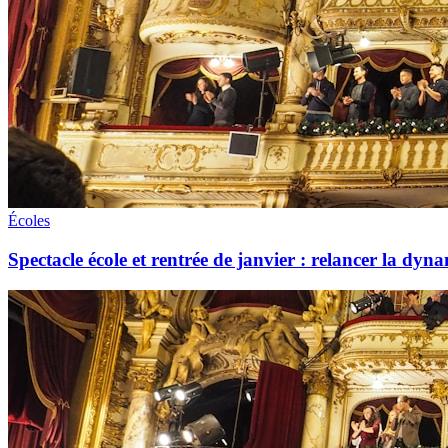
Écoles
Spectacle école et rentrée de janvier : relancer la dyna