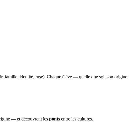
r, famille, identité, ruse). Chaque élève — quelle que soit son origine
’origine — et découvrent les
ponts
entre les cultures.