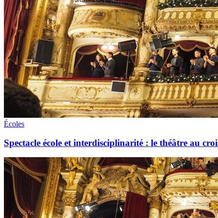
Écoles
Spectacle école et interdisciplinarité : le théâtre au cr