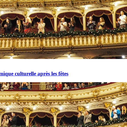
mique culturelle après les fêtes