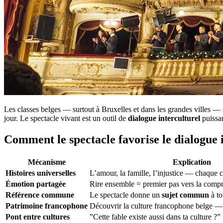
Les classes belges — surtout à Bruxelles et dans les grandes villes —
jour. Le spectacle vivant est un outil de
dialogue interculturel
puissan
Comment le spectacle favorise le dialogue 
Mécanisme
Explication
Histoires universelles
L’amour, la famille, l’injustice — chaque c
Émotion partagée
Rire ensemble = premier pas vers la comp
Référence commune
Le spectacle donne un
sujet commun
à to
Patrimoine francophone
Découvrir la culture francophone belge 
Pont entre cultures
”Cette fable existe aussi dans ta culture ?”