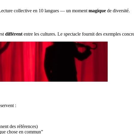
. Lecture collective en 10 langues — un moment
magique
de diversité.
est
différent
entre les cultures. Le spectacle fournit des exemples concre
servent :
nent des références)
elque chose en commun”