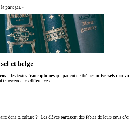
la partager. »
sel et belge
ens
: des textes
francophones
qui parlent de thèmes
universels
(pouvoi
i transcende les différences.
ilaire dans ta culture ?” Les élèves partagent des fables de leurs pays d