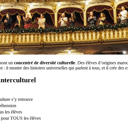
 sont un
concentré de diversité culturelle
. Des élèves d’origines maro
t : il montre des histoires universelles qui parlent à tous, et il crée des
interculturel
ulture s’y retrouve
réhension
us les élèves
— pour TOUS les élèves