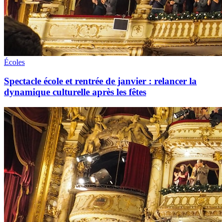
Écoles
Spectacle école et rentrée de janvier : relancer la
dynamique culturelle après les fêtes