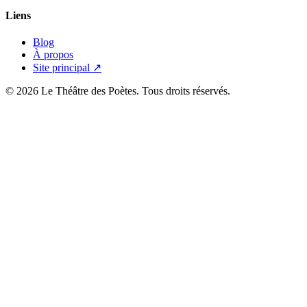
Liens
Blog
À propos
Site principal ↗
© 2026 Le Théâtre des Poètes. Tous droits réservés.