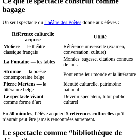
Ce que le spectacle construit comme
bagage
Un seul spectacle du
Théâtre des Poètes
donne aux élèves :
Référence culturelle
Utilité
acquise
Molière
— le théâtre
Référence universelle (examen,
classique français
conversation, culture)
Morales, sagesse, citations connues
La Fontaine
— les fables
de tous
Stromae
— la poésie
Pont entre leur monde et la littérature
contemporaine belge
Pierre Mertens
— la
Identité culturelle, patrimoine
littérature belge
national
Le spectacle vivant
—
Devenir spectateur, futur public
comme forme d’art
culturel
En
50 minutes
, l’élève acquiert
5 références culturelles
qu’il
n’aurait peut-être jamais rencontrées autrement.
Le spectacle comme “bibliothèque de