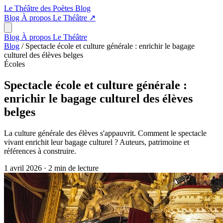
Le Théâtre des Poètes
Blog
Blog
À propos
Le Théâtre
↗
Blog
À propos
Le Théâtre
Blog
/
Spectacle école et culture générale : enrichir le bagage
culturel des élèves belges
Écoles
Spectacle école et culture générale :
enrichir le bagage culturel des élèves
belges
La culture générale des élèves s'appauvrit. Comment le spectacle
vivant enrichit leur bagage culturel ? Auteurs, patrimoine et
références à construire.
1 avril 2026
·
2 min de lecture