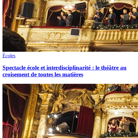
Écoles
Spectacle école et interdisciplinarité : le théâtre au
croisement de toutes les matières