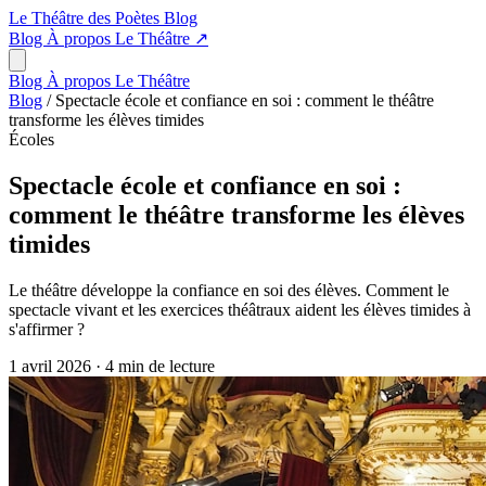
Le Théâtre des Poètes
Blog
Blog
À propos
Le Théâtre
↗
Blog
À propos
Le Théâtre
Blog
/
Spectacle école et confiance en soi : comment le théâtre
transforme les élèves timides
Écoles
Spectacle école et confiance en soi :
comment le théâtre transforme les élèves
timides
Le théâtre développe la confiance en soi des élèves. Comment le
spectacle vivant et les exercices théâtraux aident les élèves timides à
s'affirmer ?
1 avril 2026
·
4 min de lecture