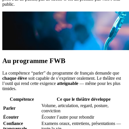
public.
Au programme FWB
La compétence “parler” du programme de français demande que
chaque élève
soit capable de s’exprimer oralement. Le théâtre est
l’outil qui rend cette exigence
atteignable
— même pour les plus
timides.
Compétence
Ce que le théâtre développe
Volume, articulation, regard, posture,
Parler
conviction
Écouter
Écouter l’autre pour rebondir
Confiance
Examens oraux, entretiens, présentations —
transversale
toute la vie