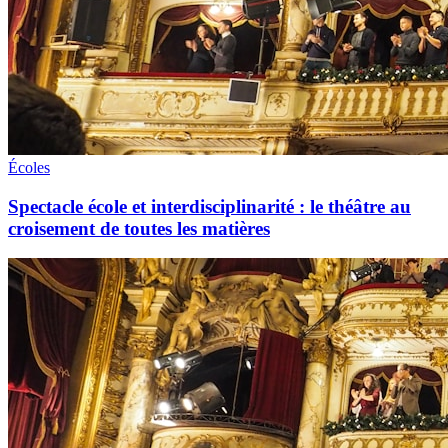
Écoles
Spectacle école et interdisciplinarité : le théâtre au
croisement de toutes les matières