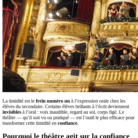
La timidité est le
frein numéro un
à l’expression orale chez les
élèves du secondaire. Certains élèves brillants à l’écrit deviennent
invisibles
à l’oral : voix inaudible, regard au sol, corps figé. Le
théâtre — qu’il soit vu ou pratiqué — est l’outil le plus efficace pour
transformer cette timidité en
confiance
.
Pourquoi le théâtre agit sur la confiance