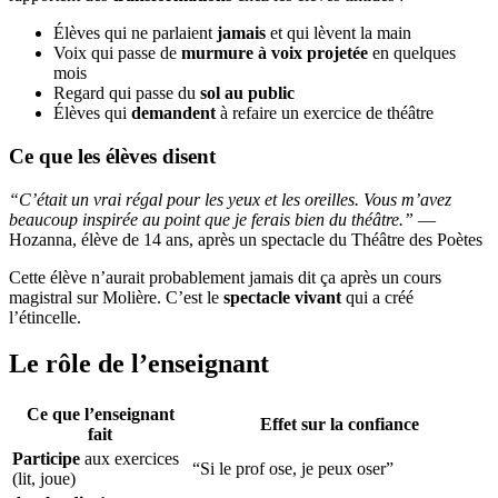
Élèves qui ne parlaient
jamais
et qui lèvent la main
Voix qui passe de
murmure à voix projetée
en quelques
mois
Regard qui passe du
sol au public
Élèves qui
demandent
à refaire un exercice de théâtre
Ce que les élèves disent
“C’était un vrai régal pour les yeux et les oreilles. Vous m’avez
beaucoup inspirée au point que je ferais bien du théâtre.”
—
Hozanna, élève de 14 ans, après un spectacle du Théâtre des Poètes
Cette élève n’aurait probablement jamais dit ça après un cours
magistral sur Molière. C’est le
spectacle vivant
qui a créé
l’étincelle.
Le rôle de l’enseignant
Ce que l’enseignant
Effet sur la confiance
fait
Participe
aux exercices
“Si le prof ose, je peux oser”
(lit, joue)