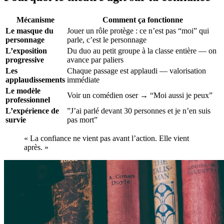
Mécanisme
Comment ça fonctionne
Le masque du
Jouer un rôle protège : ce n’est pas “moi” qui
personnage
parle, c’est le personnage
L’exposition
Du duo au petit groupe à la classe entière — on
progressive
avance par paliers
Les
Chaque passage est applaudi — valorisation
applaudissements
immédiate
Le modèle
Voir un comédien oser → “Moi aussi je peux”
professionnel
L’expérience de
”J’ai parlé devant 30 personnes et je n’en suis
survie
pas mort”
« La confiance ne vient pas avant l’action. Elle vient
après. »