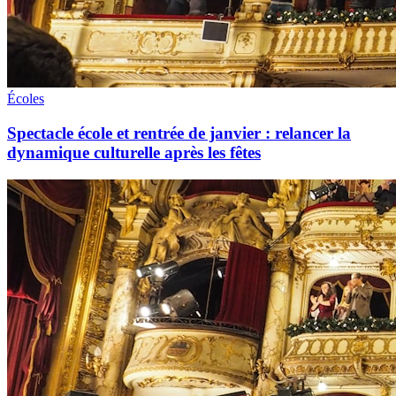
Écoles
Spectacle école et rentrée de janvier : relancer la
dynamique culturelle après les fêtes