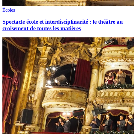
Écoles
Spectacle école et interdisciplinarité : le théâtre au
croisement de toutes les matières