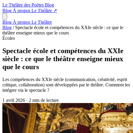
Le Théâtre des Poètes
Blog
Blog
À propos
Le Théâtre
↗
Blog
À propos
Le Théâtre
Blog
/
Spectacle école et compétences du XXIe siècle : ce que le
théâtre enseigne mieux que le cours
Écoles
Spectacle école et compétences du XXIe
siècle : ce que le théâtre enseigne mieux
que le cours
Les compétences du XXIe siècle (communication, créativité, esprit
critique, collaboration) sont développées par le théâtre. Comment les
intégrer via le spectacle ?
1 avril 2026
·
2 min de lecture