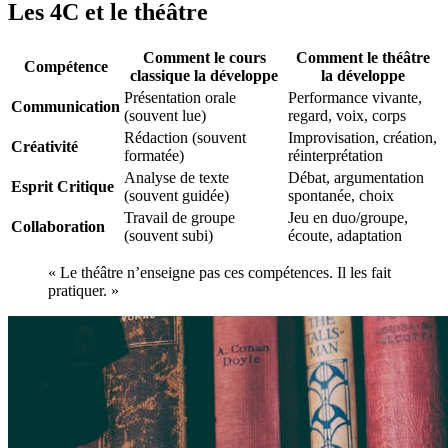
Les 4C et le théâtre
Comment le cours
Comment le théâtre
Compétence
classique la développe
la développe
Présentation orale
Performance vivante,
Communication
(souvent lue)
regard, voix, corps
Rédaction (souvent
Improvisation, création,
Créativité
formatée)
réinterprétation
Analyse de texte
Débat, argumentation
Esprit Critique
(souvent guidée)
spontanée, choix
Travail de groupe
Jeu en duo/groupe,
Collaboration
(souvent subi)
écoute, adaptation
« Le théâtre n’enseigne pas ces compétences. Il les fait
pratiquer. »