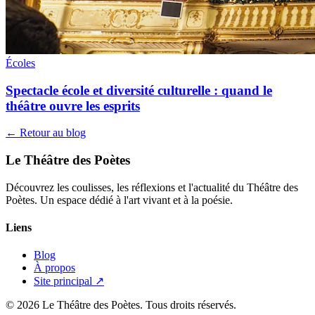
Écoles
Spectacle école et diversité culturelle : quand le
théâtre ouvre les esprits
← Retour au blog
Le Théâtre des Poètes
Découvrez les coulisses, les réflexions et l'actualité du Théâtre des
Poètes. Un espace dédié à l'art vivant et à la poésie.
Liens
Blog
À propos
Site principal ↗
© 2026 Le Théâtre des Poètes. Tous droits réservés.