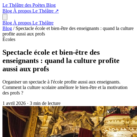
Le Théâtre des Poètes
Blog
Blog
À propos
Le Théâtre
↗
Blog
À propos
Le Théâtre
Blog
/
Spectacle école et bien-être des enseignants : quand la culture
profite aussi aux profs
Écoles
Spectacle école et bien-être des
enseignants : quand la culture profite
aussi aux profs
Organiser un spectacle à l'école profite aussi aux enseignants.
Comment la culture scolaire améliore le bien-être et la motivation
des profs ?
1 avril 2026
·
3 min de lecture