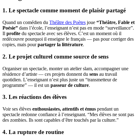
1. Le spectacle comme moment de plaisir partagé
Quand un comédien du
Théâtre des Poètes
joue
“Théâtre, Fable et
Poésie”
dans l’école, l’enseignant n’est pas en mode “surveillance”.
Il
profite
du spectacle avec ses élèves. C’est un moment où il
redécouvre pourquoi il enseigne le français — pas pour corriger des
copies, mais pour
partager la littérature
.
2. Le projet culturel comme source de sens
Organiser un spectacle, monter un atelier slam, accompagner une
résidence d’artiste — ces projets donnent du
sens
au travail
quotidien. L’enseignant n’est plus juste un “transmetteur de
programme” — il est un
passeur de culture
.
3. Les réactions des élèves
Voir ses élèves
enthousiastes, attentifs et émus
pendant un
spectacle redonne confiance à l’enseignant. “Mes élèves ne sont pas
des zombies. Ils sont capables d’être touchés par la culture.”
4. La rupture de routine