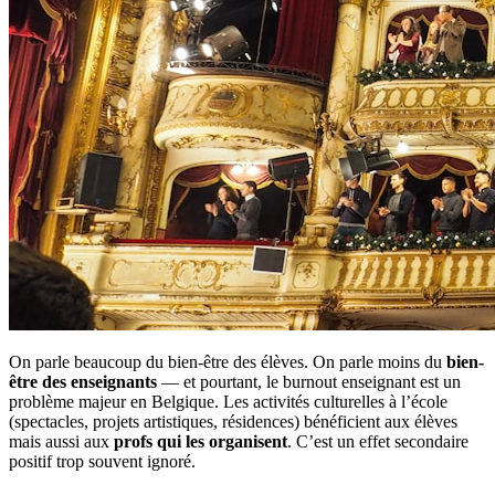
On parle beaucoup du bien-être des élèves. On parle moins du
bien-
être des enseignants
— et pourtant, le burnout enseignant est un
problème majeur en Belgique. Les activités culturelles à l’école
(spectacles, projets artistiques, résidences) bénéficient aux élèves
mais aussi aux
profs qui les organisent
. C’est un effet secondaire
positif trop souvent ignoré.