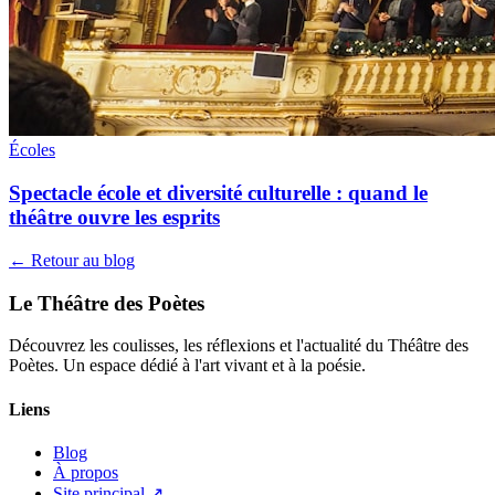
Écoles
Spectacle école et diversité culturelle : quand le
théâtre ouvre les esprits
← Retour au blog
Le Théâtre des Poètes
Découvrez les coulisses, les réflexions et l'actualité du Théâtre des
Poètes. Un espace dédié à l'art vivant et à la poésie.
Liens
Blog
À propos
Site principal ↗