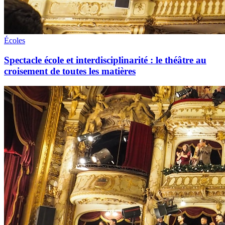
Écoles
Spectacle école et interdisciplinarité : le théâtre au
croisement de toutes les matières