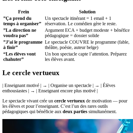
Frein
Solution
”Ça prend du
Un spectacle itinérant = 1 email + 1
temps à organiser”
réservation. Le comédien gère le reste.
”La direction ne
Argument ECA + budget modeste + bénéfice
voudra pas”
pédagogique = dossier solide
”J’ai le programme
Le spectacle COUVRE le programme (fable,
à finir”
théâtre, poésie, auteur belge)
“Les élèves vont
Un bon spectacle capte l’attention. Préparez
chahuter”
les élèves avant.
Le cercle vertueux
| Enseignant motivé | → | Organise un spectacle | → | Élèves
enthousiastes | → | Enseignant encore plus motivé |
Le spectacle vivant crée un
cercle vertueux
de motivation — pour
les élèves et pour l’enseignant. C’est l’un des rares outils
pédagogiques qui bénéficie aux
deux parties
simultanément.