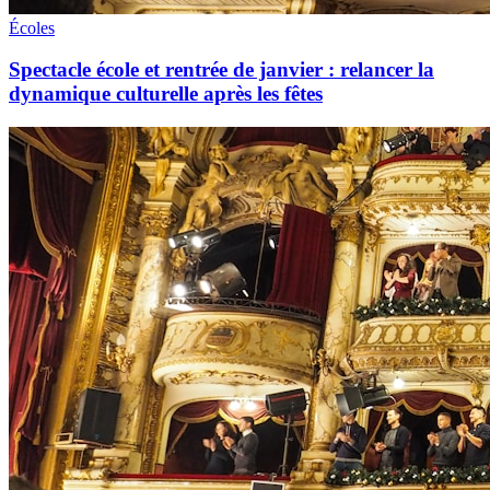
Écoles
Spectacle école et rentrée de janvier : relancer la
dynamique culturelle après les fêtes