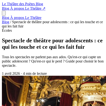
Le Théâtre des Poètes
Blog
Blog
À propos
Le Théâtre
↗
Blog
À propos
Le Théâtre
Blog
/
Spectacle de théâtre pour adolescents : ce qui les touche et ce
qui les fait fuir
Écoles
Spectacle de théâtre pour adolescents : ce
qui les touche et ce qui les fait fuir
Tous les spectacles ne parlent pas aux ados. Qu'est-ce qui capte un
public adolescent ? Qu'est-ce qui le perd ? Guide pour choisir le bon
spectacle.
1 avril 2026
·
4 min de lecture