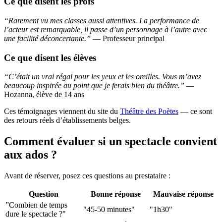
Ce que disent les profs
“Rarement vu mes classes aussi attentives. La performance de
l’acteur est remarquable, il passe d’un personnage à l’autre avec
une facilité déconcertante.”
— Professeur principal
Ce que disent les élèves
“C’était un vrai régal pour les yeux et les oreilles. Vous m’avez
beaucoup inspirée au point que je ferais bien du théâtre.”
—
Hozanna, élève de 14 ans
Ces témoignages viennent du site du
Théâtre des Poètes
— ce sont
des retours réels d’établissements belges.
Comment évaluer si un spectacle convient
aux ados ?
Avant de réserver, posez ces questions au prestataire :
Question
Bonne réponse
Mauvaise réponse
”Combien de temps
"45-50 minutes"
"1h30"
dure le spectacle ?"