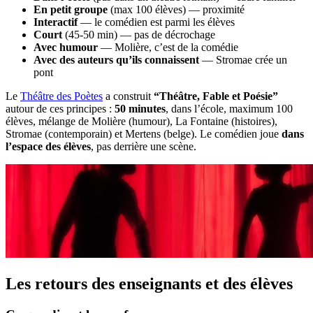
En petit groupe
(max 100 élèves) — proximité
Interactif
— le comédien est parmi les élèves
Court
(45-50 min) — pas de décrochage
Avec humour
— Molière, c’est de la comédie
Avec des auteurs qu’ils connaissent
— Stromae crée un
pont
Le
Théâtre des Poètes
a construit
“Théâtre, Fable et Poésie”
autour de ces principes :
50 minutes
, dans l’école, maximum 100
élèves, mélange de Molière (humour), La Fontaine (histoires),
Stromae (contemporain) et Mertens (belge). Le comédien joue
dans
l’espace des élèves
, pas derrière une scène.
Les retours des enseignants et des élèves