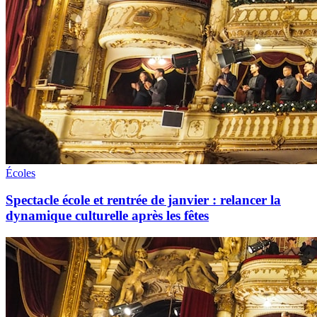
Écoles
Spectacle école et rentrée de janvier : relancer la
dynamique culturelle après les fêtes