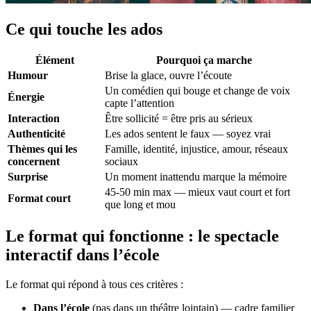
Ce qui touche les ados
Élément
Pourquoi ça marche
Humour
Brise la glace, ouvre l’écoute
Un comédien qui bouge et change de voix
Énergie
capte l’attention
Interaction
Être sollicité = être pris au sérieux
Authenticité
Les ados sentent le faux — soyez vrai
Thèmes qui les
Famille, identité, injustice, amour, réseaux
concernent
sociaux
Surprise
Un moment inattendu marque la mémoire
45-50 min max — mieux vaut court et fort
Format court
que long et mou
Le format qui fonctionne : le spectacle
interactif dans l’école
Le format qui répond à tous ces critères :
Dans l’école
(pas dans un théâtre lointain) — cadre familier