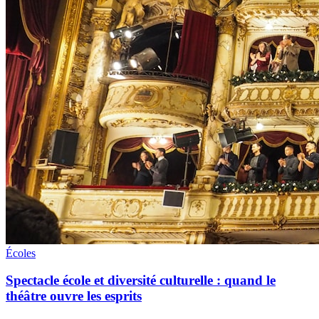
Écoles
Spectacle école et diversité culturelle : quand le
théâtre ouvre les esprits