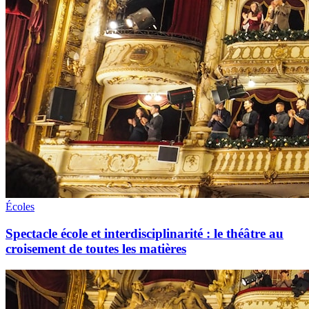
Écoles
Spectacle école et interdisciplinarité : le théâtre au
croisement de toutes les matières