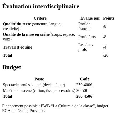
Évaluation interdisciplinaire
Critère
Évalué par
Points
Qualité du texte
(structure, langue,
Prof de
/8
créativité)
français
Qualité de la mise en scène
(corps, espace,
Prof d’arts
/8
voix)
Les deux
Travail d’équipe
/4
profs
Total
/20
Budget
Poste
Coût
Spectacle professionnel (déclencheur)
250-400€
Matériel de scène (carton, tissu, accessoires)
30-50€
Total
280-450€
Financement possible : FWB “La Culture a de la classe”, budget
ECA de l’école, Province.