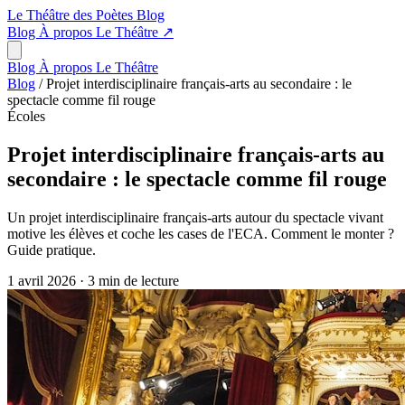
Le Théâtre des Poètes
Blog
Blog
À propos
Le Théâtre
↗
Blog
À propos
Le Théâtre
Blog
/
Projet interdisciplinaire français-arts au secondaire : le
spectacle comme fil rouge
Écoles
Projet interdisciplinaire français-arts au
secondaire : le spectacle comme fil rouge
Un projet interdisciplinaire français-arts autour du spectacle vivant
motive les élèves et coche les cases de l'ECA. Comment le monter ?
Guide pratique.
1 avril 2026
·
3 min de lecture