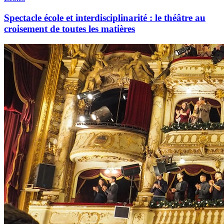
Spectacle école et interdisciplinarité : le théâtre au
croisement de toutes les matières