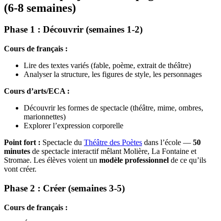
(6-8 semaines)
Phase 1 : Découvrir (semaines 1-2)
Cours de français :
Lire des textes variés (fable, poème, extrait de théâtre)
Analyser la structure, les figures de style, les personnages
Cours d’arts/ECA :
Découvrir les formes de spectacle (théâtre, mime, ombres,
marionnettes)
Explorer l’expression corporelle
Point fort :
Spectacle du
Théâtre des Poètes
dans l’école —
50
minutes
de spectacle interactif mêlant Molière, La Fontaine et
Stromae. Les élèves voient un
modèle professionnel
de ce qu’ils
vont créer.
Phase 2 : Créer (semaines 3-5)
Cours de français :