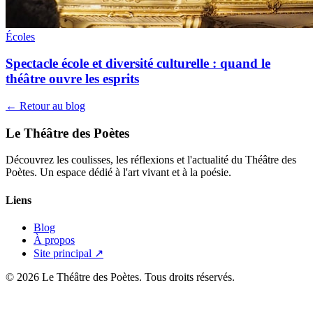
Écoles
Spectacle école et diversité culturelle : quand le
théâtre ouvre les esprits
← Retour au blog
Le Théâtre des Poètes
Découvrez les coulisses, les réflexions et l'actualité du Théâtre des
Poètes. Un espace dédié à l'art vivant et à la poésie.
Liens
Blog
À propos
Site principal ↗
© 2026 Le Théâtre des Poètes. Tous droits réservés.