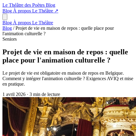
Le Théâtre des Poètes
Blog
Blog
À propos
Le Théâtre
↗
Blog
À propos
Le Théâtre
Blog
/
Projet de vie en maison de repos : quelle place pour
l'animation culturelle ?
Seniors
Projet de vie en maison de repos : quelle
place pour l'animation culturelle ?
Le projet de vie est obligatoire en maison de repos en Belgique.
Comment y intégrer l'animation culturelle ? Exigences AVIQ et mise
en pratique.
1 avril 2026
·
3 min de lecture