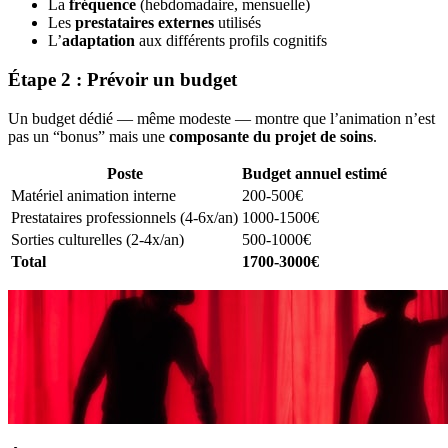
La
fréquence
(hebdomadaire, mensuelle)
Les
prestataires externes
utilisés
L’
adaptation
aux différents profils cognitifs
Étape 2 : Prévoir un budget
Un budget dédié — même modeste — montre que l’animation n’est
pas un “bonus” mais une
composante du projet de soins
.
Poste
Budget annuel estimé
Matériel animation interne
200-500€
Prestataires professionnels (4-6x/an)
1000-1500€
Sorties culturelles (2-4x/an)
500-1000€
Total
1700-3000€