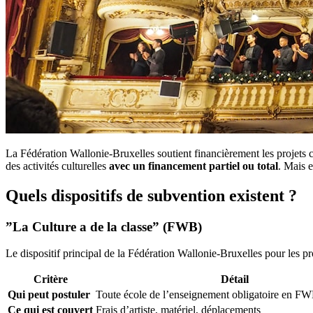
La Fédération Wallonie-Bruxelles soutient financièrement les projets 
des activités culturelles
avec un financement partiel ou total
. Mais 
Quels dispositifs de subvention existent ?
”La Culture a de la classe” (FWB)
Le dispositif principal de la Fédération Wallonie-Bruxelles pour les pro
Critère
Détail
Qui peut postuler
Toute école de l’enseignement obligatoire en F
Ce qui est couvert
Frais d’artiste, matériel, déplacements