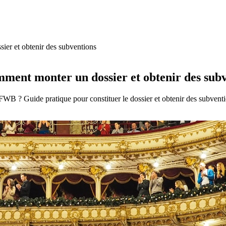
ier et obtenir des subventions
mment monter un dossier et obtenir des sub
FWB ? Guide pratique pour constituer le dossier et obtenir des subventi