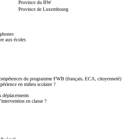
Province du BW
Province de Luxembourg
ophones
re aux écoles
 compétences du programme FWB (français, ECA, citoyenneté)
périence en milieu scolaire ?
ls déplacements
intervention en classe ?