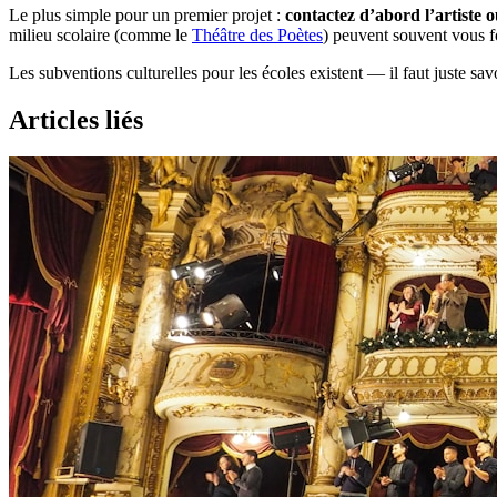
Le plus simple pour un premier projet :
contactez d’abord l’artiste 
milieu scolaire (comme le
Théâtre des Poètes
) peuvent souvent vous 
Les subventions culturelles pour les écoles existent — il faut juste s
Articles liés