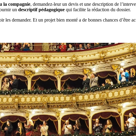
ou la compagnie
, demandez-leur un devis et une description de l’interv
fournir un
descriptif pédagogique
qui facilite la rédaction du dossier.
avoir les demander. Et un projet bien monté a de bonnes chances d’être ac