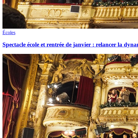
Écoles
Spectacle école et rentrée de janvier : relancer la dyna