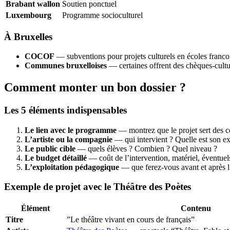
Brabant wallon
Soutien ponctuel
Luxembourg
Programme socioculturel
À Bruxelles
COCOF
— subventions pour projets culturels en écoles franc
Communes bruxelloises
— certaines offrent des chèques-cultu
Comment monter un bon dossier ?
Les 5 éléments indispensables
Le lien avec le programme
— montrez que le projet sert des
L’artiste ou la compagnie
— qui intervient ? Quelle est son ex
Le public cible
— quels élèves ? Combien ? Quel niveau ?
Le budget détaillé
— coût de l’intervention, matériel, éventue
L’exploitation pédagogique
— que ferez-vous avant et après l’
Exemple de projet avec le Théâtre des Poètes
Élément
Contenu
Titre
”Le théâtre vivant en cours de français”