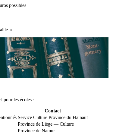
uros possibles
ille. »
 pour les écoles :
Contact
entionnés
Service Culture Province du Hainaut
Province de Liège — Culture
Province de Namur