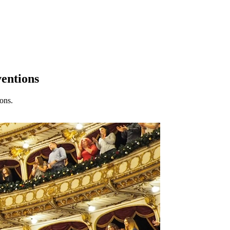
ventions
ons.