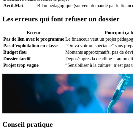
Avril-Mai
Bilan pédagogique (souvent demandé par le financ
Les erreurs qui font refuser un dossier
Erreur
Pourquoi ça 
Pas de lien avec le programme
Le financeur veut un projet pédagog
Pas d’exploitation en classe
”On va voir un spectacle” sans prépar
Budget flou
Montants approximatifs, pas de devis
Dossier tardif
Déposé après la deadline = automat
Projet trop vague
”Sensibiliser à la culture” n’est pas
Conseil pratique