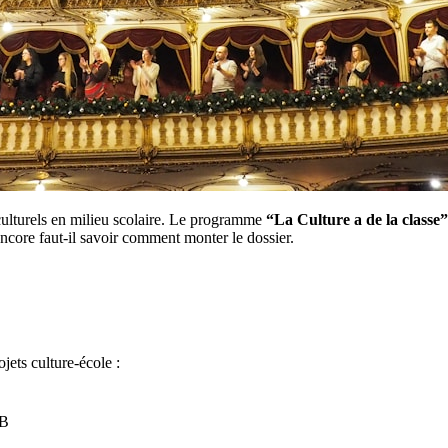
culturels en milieu scolaire. Le programme
“La Culture a de la classe”
encore faut-il savoir comment monter le dossier.
jets culture-école :
WB