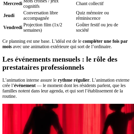
Mots croisés / jeux
Mercredi
Chant collectif
cognitifs
Conversation libre
Quiz mémoire ou
Jeudi
accompagnée
réminiscence
Projection film (1x/2
Goûter festif ou jeu de
Vendredi
semaines)
société
Ce planning est une base. L’idéal est de le
compléter une fois par
mois
avec une animation extérieure qui sort de l’ordinaire.
Les événements mensuels : le rôle des
prestataires professionnels
L’animation interne assure le
rythme régulier
. L’animation externe
crée l’
événement
— le moment dont les résidents parlent, que les
familles notent dans leur agenda, et qui sort l’établissement de la
routine.