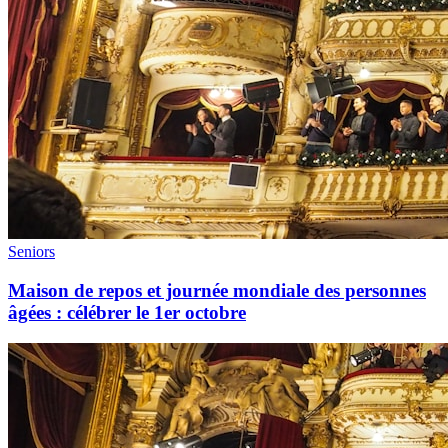
Seniors
Maison de repos et journée mondiale des personnes
âgées : célébrer le 1er octobre