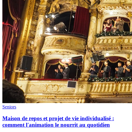
Seniors
Maison de repos et projet de vie individualisé :
comment l'animation le nourrit au quotidien