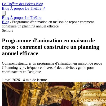
Le Théâtre des Poètes
Blog
Blog
À propos
Le Théâtre
↗
Blog
À propos
Le Théâtre
Blog
/
Programme d'animation en maison de repos : comment
construire un planning annuel efficace
Seniors
Programme d'animation en maison de
repos : comment construire un planning
annuel efficace
Comment structurer un programme d'animation en maison de repos
? Planning type, fréquence, diversité des activités : guide pour
coordinateurs en Belgique.
1 avril 2026
·
4 min de lecture