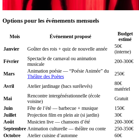
Options pour les événements mensuels
Budget
Mois
Événement proposé
estimé
50€
Janvier
Goûter des rois + quiz de nouvelle année
(interne)
Spectacle de carnaval ou animation
Février
200-300€
musicale
Animation poésie — “Poésie Animée” du
Mars
250€
Théâtre des Poètes
80€
Avril
Atelier jardinage (bacs surélevés)
matériel
Rencontre intergénérationnelle (école
Mai
Gratuit
voisine)
Juin
Fête de l’été — barbecue + musique
150€
Juillet
Projection film en plein air (si jardin)
30€
Août
Musicien live — chansons d’été
200-300€
Septembre
Animation culturelle — théâtre ou conte
250-350€
Octobre
Atelier cuisine d’automne
60€