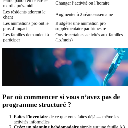
Participation en baisse le
Changer l’activité ou l’horaire
mardi après-midi
Les résidents adorent le
Augmenter à 2 séances/semaine
chant
Les animations pro ont le
Budgéter une animation pro
plus d’impact
supplémentaire par trimestre
Les familles demandent à
Ouvrir certaines activités aux familles
participer
(1x/mois)
Par où commencer si vous n’avez pas de
programme structuré ?
Faites l’inventaire
de ce que vous faites déjà — même les
activités informelles
Créez un planning hebdomadaire
simple sur une feuille A3