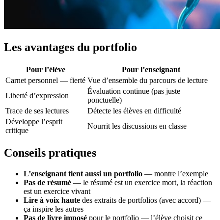
Les avantages du portfolio
Pour l’élève
Pour l’enseignant
Carnet personnel — fierté
Vue d’ensemble du parcours de lecture
Évaluation continue (pas juste
Liberté d’expression
ponctuelle)
Trace de ses lectures
Détecte les élèves en difficulté
Développe l’esprit
Nourrit les discussions en classe
critique
Conseils pratiques
L’enseignant tient aussi un portfolio
— montre l’exemple
Pas de résumé
— le résumé est un exercice mort, la réaction
est un exercice vivant
Lire à voix haute
des extraits de portfolios (avec accord) —
ça inspire les autres
Pas de livre imposé
pour le portfolio — l’élève choisit ce