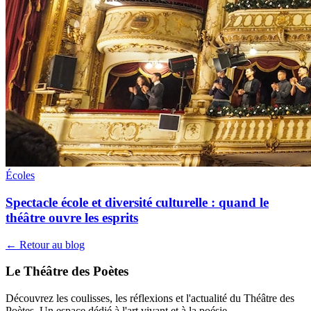
Écoles
Spectacle école et diversité culturelle : quand le
théâtre ouvre les esprits
← Retour au blog
Le Théâtre des Poètes
Découvrez les coulisses, les réflexions et l'actualité du Théâtre des
Poètes. Un espace dédié à l'art vivant et à la poésie.