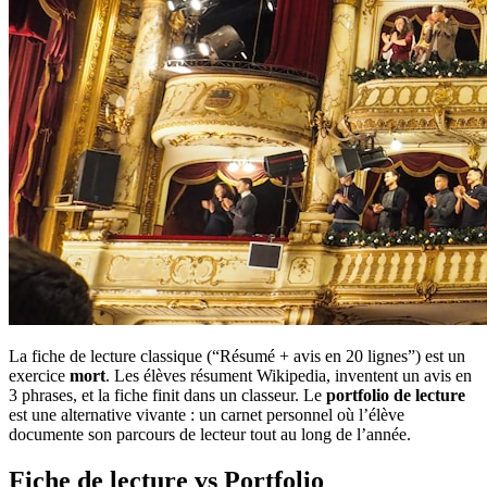
La fiche de lecture classique (“Résumé + avis en 20 lignes”) est un
exercice
mort
. Les élèves résument Wikipedia, inventent un avis en
3 phrases, et la fiche finit dans un classeur. Le
portfolio de lecture
est une alternative vivante : un carnet personnel où l’élève
documente son parcours de lecteur tout au long de l’année.
Fiche de lecture vs Portfolio