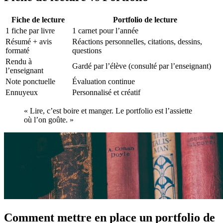
Fiche de lecture
Portfolio de lecture
1 fiche par livre
1 carnet pour l’année
Résumé + avis
Réactions personnelles, citations, dessins,
formaté
questions
Rendu à
Gardé par l’élève (consulté par l’enseignant)
l’enseignant
Note ponctuelle
Évaluation continue
Ennuyeux
Personnalisé et créatif
« Lire, c’est boire et manger. Le portfolio est l’assiette
où l’on goûte. »
Comment mettre en place un portfolio de