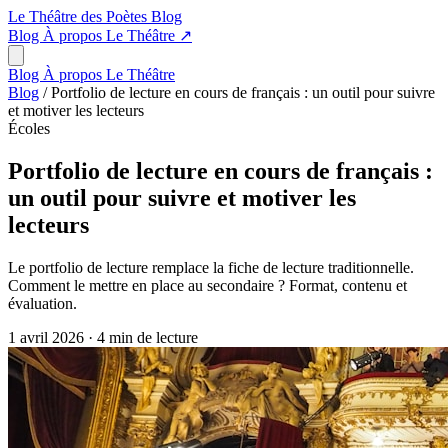
Le Théâtre des Poètes
Blog
Blog
À propos
Le Théâtre
↗
Blog
À propos
Le Théâtre
Blog
/
Portfolio de lecture en cours de français : un outil pour suivre
et motiver les lecteurs
Écoles
Portfolio de lecture en cours de français :
un outil pour suivre et motiver les
lecteurs
Le portfolio de lecture remplace la fiche de lecture traditionnelle.
Comment le mettre en place au secondaire ? Format, contenu et
évaluation.
1 avril 2026
·
4 min de lecture