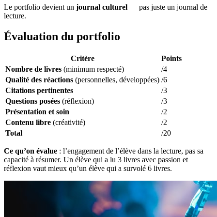
Le portfolio devient un
journal culturel
— pas juste un journal de
lecture.
Évaluation du portfolio
Critère
Points
Nombre de livres
(minimum respecté)
/4
Qualité des réactions
(personnelles, développées)
/6
Citations pertinentes
/3
Questions posées
(réflexion)
/3
Présentation et soin
/2
Contenu libre
(créativité)
/2
Total
/20
Ce qu’on évalue
: l’engagement de l’élève dans la lecture, pas sa
capacité à résumer. Un élève qui a lu 3 livres avec passion et
réflexion vaut mieux qu’un élève qui a survolé 6 livres.