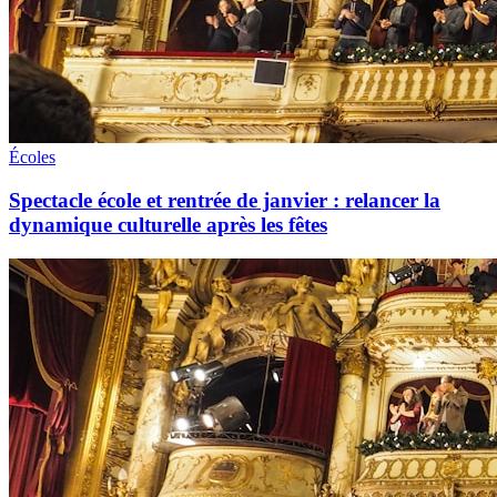
Écoles
Spectacle école et rentrée de janvier : relancer la
dynamique culturelle après les fêtes