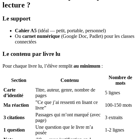
lecture ?
Le support
Cahier A5
(idéal — petit, portable, personnel)
Ou
carnet numérique
(Google Doc, Padlet) pour les classes
connectées
Le contenu par livre lu
Pour chaque livre lu, l’élève remplit
au minimum
:
Nombre de
Section
Contenu
mots
Carte
Titre, auteur, genre, nombre de
5 lignes
d’identité
pages
”Ce que j’ai ressenti en lisant ce
Ma réaction
100-150 mots
livre”
Passages qui m’ont marqué (avec
3 citations
3 extraits
page)
Une question que le livre m’a
1 question
1-2 lignes
posée