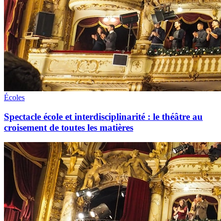
Écoles
Spectacle école et interdisciplinarité : le théâtre au
croisement de toutes les matières