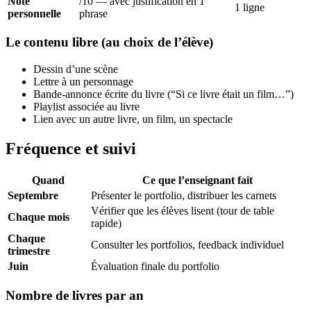
Note
/10 — avec justification en 1
1 ligne
personnelle
phrase
Le contenu libre (au choix de l’élève)
Dessin d’une scène
Lettre à un personnage
Bande-annonce écrite du livre (“Si ce livre était un film…”)
Playlist associée au livre
Lien avec un autre livre, un film, un spectacle
Fréquence et suivi
Quand
Ce que l’enseignant fait
Septembre
Présenter le portfolio, distribuer les carnets
Vérifier que les élèves lisent (tour de table
Chaque mois
rapide)
Chaque
Consulter les portfolios, feedback individuel
trimestre
Juin
Évaluation finale du portfolio
Nombre de livres par an