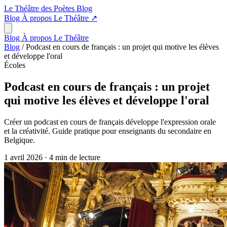
Le Théâtre des Poètes
Blog
Blog
À propos
Le Théâtre
↗
Blog
À propos
Le Théâtre
Blog
/
Podcast en cours de français : un projet qui motive les élèves
et développe l'oral
Écoles
Podcast en cours de français : un projet
qui motive les élèves et développe l'oral
Créer un podcast en cours de français développe l'expression orale
et la créativité. Guide pratique pour enseignants du secondaire en
Belgique.
1 avril 2026
·
4 min de lecture