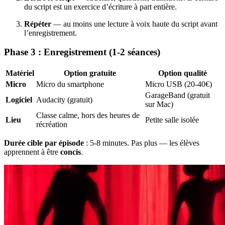
du script est un exercice d’écriture à part entière.
Répéter
— au moins une lecture à voix haute du script avant
l’enregistrement.
Phase 3 : Enregistrement (1-2 séances)
Matériel
Option gratuite
Option qualité
Micro
Micro du smartphone
Micro USB (20-40€)
GarageBand (gratuit
Logiciel
Audacity (gratuit)
sur Mac)
Classe calme, hors des heures de
Lieu
Petite salle isolée
récréation
Durée cible par épisode
: 5-8 minutes. Pas plus — les élèves
apprennent à être
concis
.