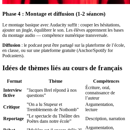
Phase 4 : Montage et diffusion (1-2 séances)
Le montage basique avec Audacity suffit : couper les hésitations,
ajouter un jingle, équilibrer le son. Les élèves apprennent les bases
du montage audio — compétence numérique transversale.
Diffusion
: le podcast peut être partagé sur la plateforme de l’école,
en classe, ou sur une plateforme gratuite (Anchor/Spotify for
Podcasters).
Idées de thèmes liés au cours de français
Format
Thème
Compétences
Écriture, oral,
Interview
”Jacques Brel répond à nos
connaissance de
fictive
questions”
l’auteur
”On a lu Stupeur et
Argumentation,
Critique
Tremblements de Nothomb”
lecture
”Le spectacle du Théâtre des
Reportage
Description, narration
Poètes dans notre école”
Argumentation,