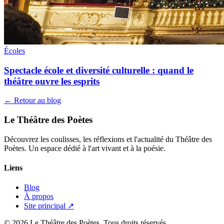
Écoles
Spectacle école et diversité culturelle : quand le
théâtre ouvre les esprits
← Retour au blog
Le Théâtre des Poètes
Découvrez les coulisses, les réflexions et l'actualité du Théâtre des
Poètes. Un espace dédié à l'art vivant et à la poésie.
Liens
Blog
À propos
Site principal ↗
© 2026 Le Théâtre des Poètes. Tous droits réservés.