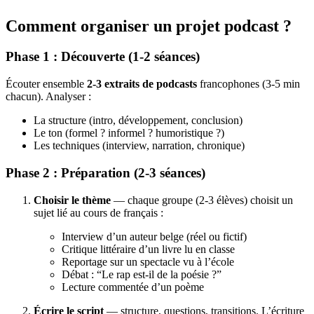
Comment organiser un projet podcast ?
Phase 1 : Découverte (1-2 séances)
Écouter ensemble
2-3 extraits de podcasts
francophones (3-5 min
chacun). Analyser :
La structure (intro, développement, conclusion)
Le ton (formel ? informel ? humoristique ?)
Les techniques (interview, narration, chronique)
Phase 2 : Préparation (2-3 séances)
Choisir le thème
— chaque groupe (2-3 élèves) choisit un
sujet lié au cours de français :
Interview d’un auteur belge (réel ou fictif)
Critique littéraire d’un livre lu en classe
Reportage sur un spectacle vu à l’école
Débat : “Le rap est-il de la poésie ?”
Lecture commentée d’un poème
Écrire le script
— structure, questions, transitions. L’écriture