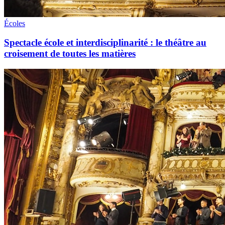
Écoles
Spectacle école et interdisciplinarité : le théâtre au
croisement de toutes les matières