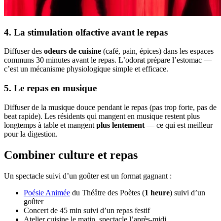
4. La stimulation olfactive avant le repas
Diffuser des
odeurs de cuisine
(café, pain, épices) dans les espaces
communs 30 minutes avant le repas. L’odorat prépare l’estomac —
c’est un mécanisme physiologique simple et efficace.
5. Le repas en musique
Diffuser de la musique douce pendant le repas (pas trop forte, pas de
beat rapide). Les résidents qui mangent en musique restent plus
longtemps à table et mangent
plus lentement
— ce qui est meilleur
pour la digestion.
Combiner culture et repas
Un spectacle suivi d’un goûter est un format gagnant :
Poésie Animée
du Théâtre des Poètes (
1 heure
) suivi d’un
goûter
Concert de 45 min suivi d’un repas festif
Atelier cuisine le matin, spectacle l’après-midi