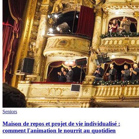
Seniors
Maison de repos et projet de vie individualisé :
comment l'animation le nourrit au quotidien