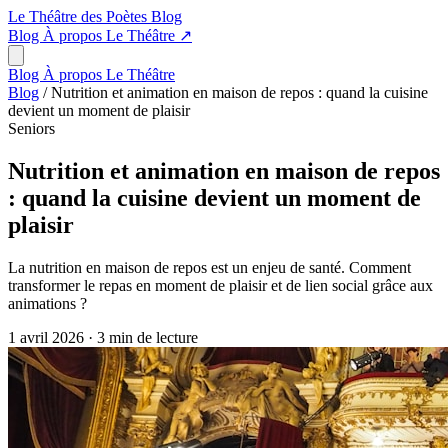
Le Théâtre des Poètes
Blog
Blog
À propos
Le Théâtre
↗
Blog
À propos
Le Théâtre
Blog
/
Nutrition et animation en maison de repos : quand la cuisine
devient un moment de plaisir
Seniors
Nutrition et animation en maison de repos
: quand la cuisine devient un moment de
plaisir
La nutrition en maison de repos est un enjeu de santé. Comment
transformer le repas en moment de plaisir et de lien social grâce aux
animations ?
1 avril 2026
·
3 min de lecture