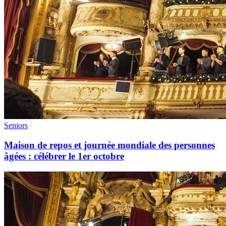
Seniors
Maison de repos et journée mondiale des personnes
âgées : célébrer le 1er octobre