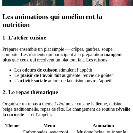
Les animations qui améliorent la
nutrition
1. L’atelier cuisine
Préparer ensemble un plat simple — crêpes, gaufres, soupe,
compote. Les résidents qui participent à la préparation
mangent
plus
que ceux qui reçoivent un plat tout fait. Les raisons :
Les
odeurs de cuisson
stimulent l’appétit
Le
plaisir de l’avoir fait
augmente l’envie de goûter
L’
activité sociale
autour de la cuisine ouvre l’appétit
2. Le repas thématique
Organiser un repas à thème 1-2x/mois : cuisine italienne, cuisine
belge traditionnelle, repas de fête. Le changement de routine
réveille
la curiosité
— et l’appétit.
Thème
Menu
Animation
Carbonnades, waterzooi,
Musique belge, quiz sur la