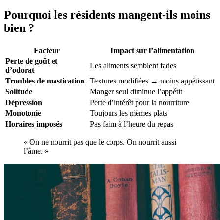
Pourquoi les résidents mangent-ils moins
bien ?
Facteur
Impact sur l’alimentation
Perte de goût et
Les aliments semblent fades
d’odorat
Troubles de mastication
Textures modifiées → moins appétissant
Solitude
Manger seul diminue l’appétit
Dépression
Perte d’intérêt pour la nourriture
Monotonie
Toujours les mêmes plats
Horaires imposés
Pas faim à l’heure du repas
« On ne nourrit pas que le corps. On nourrit aussi
l’âme. »