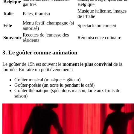
Belgique
gaufres
Belgique
Musique italienne, images
Italie
Pâtes, tiramisu
de l’Italie
Menu festif, champagne (si
Fête
Spectacle ou concert
autorisé)
Recettes de jeunesse des
Souvenir
Réminiscence culinaire
résidents
3. Le goûter comme animation
Le goûter de 15h est souvent le
moment le plus convivial
de la
journée. En faire un petit événement :
Goûter musical (musique + gâteau)
Goûter-poésie (un texte lu pendant le café)
Goûter thématique (spéculoos maison, tarte aux fruits de
saison)