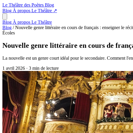
Le Théâtre des Poètes
Blog
Blog
À propos
Le Théâtre
↗
Blog
À propos
Le Théâtre
Blog
/
Nouvelle genre littéraire en cours de français : enseigner le réc
Écoles
Nouvelle genre littéraire en cours de frança
La nouvelle est un genre court idéal pour le secondaire. Comment l'en
1 avril 2026
·
3 min de lecture