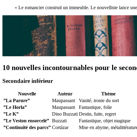
« Le romancier construit un immeuble. Le nouvelliste lance une
10 nouvelles incontournables pour le secon
Secondaire inférieur
Nouvelle
Auteur
Thème
”La Parure”
Maupassant
Vanité, ironie du sort
”Le Horla”
Maupassant
Fantastique, folie
”Le K”
Dino Buzzati
Destin, fuite, regret
”Le Veston ensorcelé”
Buzzati
Fantastique, objet magique
”Continuité des parcs”
Cortázar
Mise en abyme, métalittératur