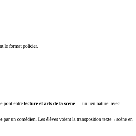
t le format policier.
 le pont entre
lecture et arts de la scène
— un lien naturel avec
te
par un comédien. Les élèves voient la transposition texte→scène en