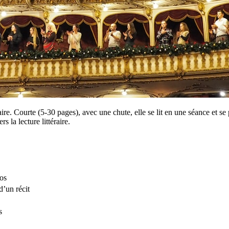
re. Courte (5-30 pages), avec une chute, elle se lit en une séance et se 
rs la lecture littéraire.
dos
’un récit
s