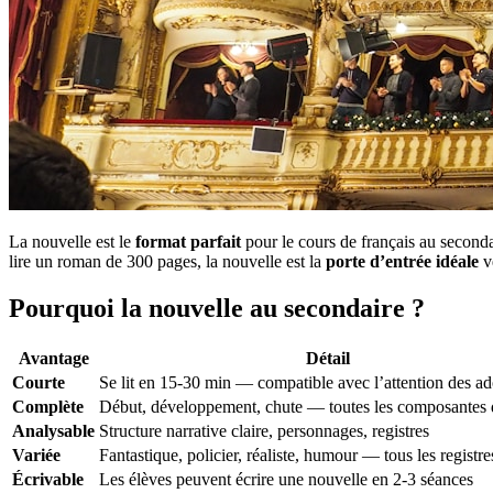
La nouvelle est le
format parfait
pour le cours de français au secondai
lire un roman de 300 pages, la nouvelle est la
porte d’entrée idéale
ve
Pourquoi la nouvelle au secondaire ?
Avantage
Détail
Courte
Se lit en 15-30 min — compatible avec l’attention des a
Complète
Début, développement, chute — toutes les composantes d
Analysable
Structure narrative claire, personnages, registres
Variée
Fantastique, policier, réaliste, humour — tous les registre
Écrivable
Les élèves peuvent écrire une nouvelle en 2-3 séances