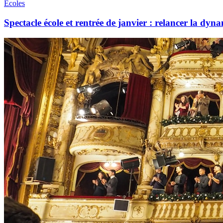
Écoles
Spectacle école et rentrée de janvier : relancer la dyna