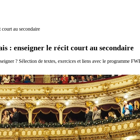
it court au secondaire
is : enseigner le récit court au secondaire
seigner ? Sélection de textes, exercices et liens avec le programme FW