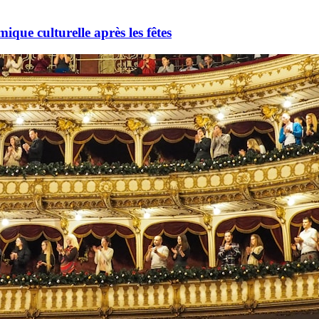
mique culturelle après les fêtes