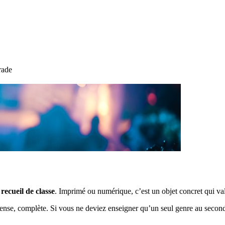
rade
n
recueil de classe
. Imprimé ou numérique, c’est un objet concret qui valo
tense, complète. Si vous ne deviez enseigner qu’un seul genre au secondai