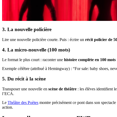
3. La nouvelle policière
Lire une nouvelle policière courte. Puis : écrire un
récit policier de 
4. La micro-nouvelle (100 mots)
Le format le plus court : raconter une
histoire complète en 100 mots
Exemple célèbre (attribué à Hemingway) : “For sale: baby shoes, neve
5. Du récit à la scène
Transposer une nouvelle en
scène de théâtre
: les élèves identifient l
l’ECA.
Le
Théâtre des Poètes
montre précisément ce pont dans son spectacle : 
action.