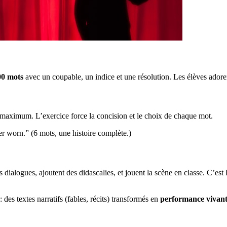
500 mots
avec un coupable, un indice et une résolution. Les élèves adoren
maximum. L’exercice force la concision et le choix de chaque mot.
r worn.” (6 mots, une histoire complète.)
es dialogues, ajoutent des didascalies, et jouent la scène en classe. C’est
des textes narratifs (fables, récits) transformés en
performance vivan