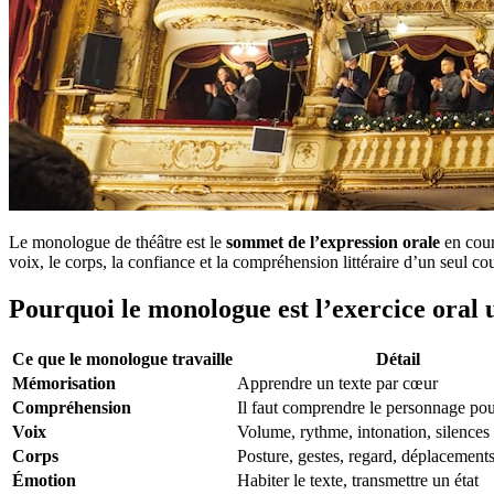
Le monologue de théâtre est le
sommet de l’expression orale
en cour
voix, le corps, la confiance et la compréhension littéraire d’un seul c
Pourquoi le monologue est l’exercice oral 
Ce que le monologue travaille
Détail
Mémorisation
Apprendre un texte par cœur
Compréhension
Il faut comprendre le personnage pou
Voix
Volume, rythme, intonation, silences
Corps
Posture, gestes, regard, déplacement
Émotion
Habiter le texte, transmettre un état