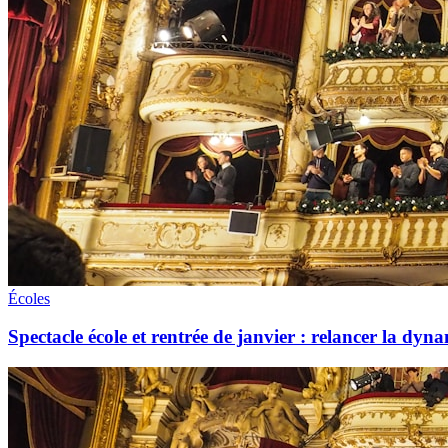
Écoles
Spectacle école et rentrée de janvier : relancer la dyna