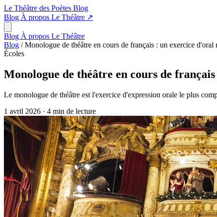
Le Théâtre des Poètes
Blog
Blog
À propos
Le Théâtre
↗
Blog
À propos
Le Théâtre
Blog
/
Monologue de théâtre en cours de français : un exercice d'oral
Écoles
Monologue de théâtre en cours de français 
Le monologue de théâtre est l'exercice d'expression orale le plus comp
1 avril 2026
·
4 min de lecture