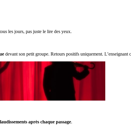
ous les jours, pas juste le lire des yeux.
ue
devant son petit groupe. Retours positifs uniquement. L’enseignant ci
plaudissements après chaque passage
.