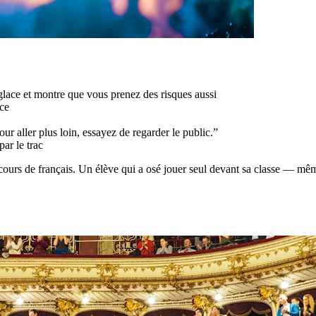
lace et montre que vous prenez des risques aussi
ce
ur aller plus loin, essayez de regarder le public.”
par le trac
ours de français. Un élève qui a osé jouer seul devant sa classe — même