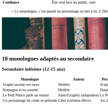
Confiance
Être seul face au public, oser
« Le monologue, c’est quand un personnage se met à nu. L’élève 
10 monologues adaptés au secondaire
Secondaire inférieur (12-15 ans)
Monologue
Auteur
Per
Scapin raconte ses ruses
Molière
Scap
Harpagon et sa cassette
Molière
Harp
Le Petit Prince parle au renard
Saint-Exupéry (adaptation)
Le Pe
Un personnage de conte se présente
Libre (création élève)
Au c