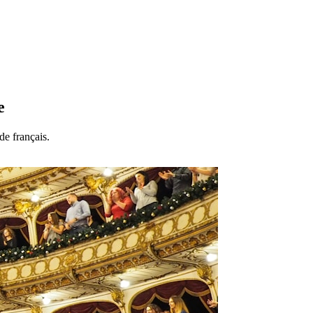
e
de français.