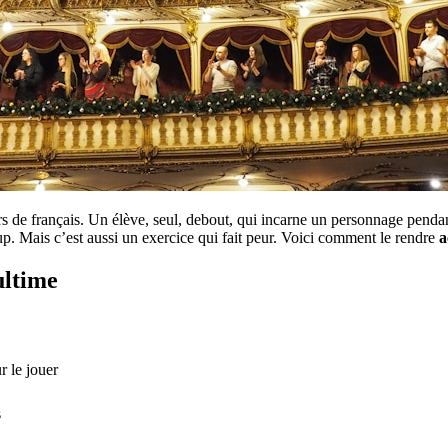
s de français. Un élève, seul, debout, qui incarne un personnage pendan
oup. Mais c’est aussi un exercice qui fait peur. Voici comment le rendre
a
ultime
r le jouer
s