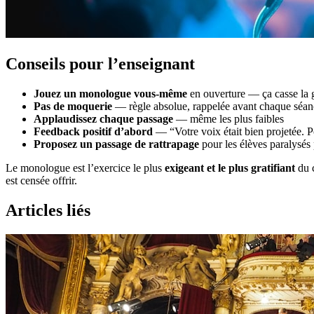
Conseils pour l’enseignant
Jouez un monologue vous-même
en ouverture — ça casse la g
Pas de moquerie
— règle absolue, rappelée avant chaque séan
Applaudissez chaque passage
— même les plus faibles
Feedback positif d’abord
— “Votre voix était bien projetée. Po
Proposez un passage de rattrapage
pour les élèves paralysés 
Le monologue est l’exercice le plus
exigeant et le plus gratifiant
du c
est censée offrir.
Articles liés