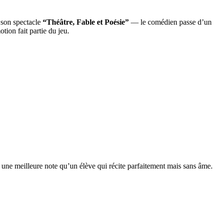
 son spectacle
“Théâtre, Fable et Poésie”
— le comédien passe d’un
tion fait partie du jeu.
 une meilleure note qu’un élève qui récite parfaitement mais sans âme.