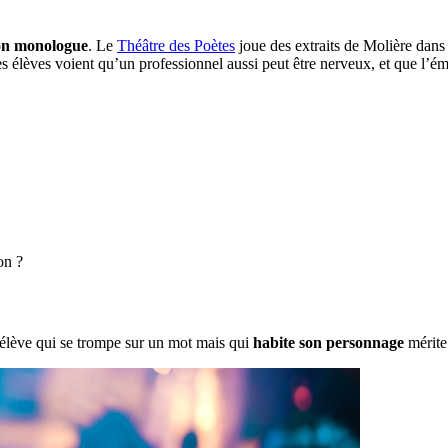
bon monologue
. Le
Théâtre des Poètes
joue des extraits de Molière dans
es élèves voient qu’un professionnel aussi peut être nerveux, et que l’émo
on ?
 élève qui se trompe sur un mot mais qui
habite son personnage
mérite