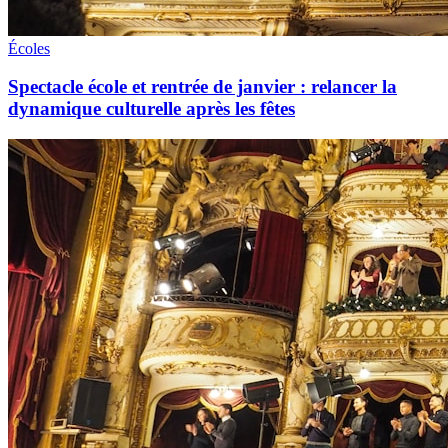
Écoles
Spectacle école et rentrée de janvier : relancer la
dynamique culturelle après les fêtes