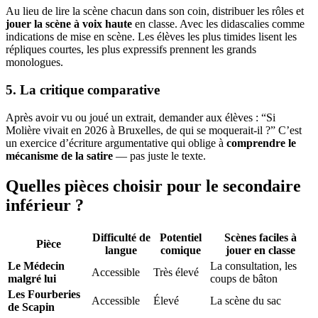
Au lieu de lire la scène chacun dans son coin, distribuer les rôles et
jouer la scène à voix haute
en classe. Avec les didascalies comme
indications de mise en scène. Les élèves les plus timides lisent les
répliques courtes, les plus expressifs prennent les grands
monologues.
5. La critique comparative
Après avoir vu ou joué un extrait, demander aux élèves : “Si
Molière vivait en 2026 à Bruxelles, de qui se moquerait-il ?” C’est
un exercice d’écriture argumentative qui oblige à
comprendre le
mécanisme de la satire
— pas juste le texte.
Quelles pièces choisir pour le secondaire
inférieur ?
Difficulté de
Potentiel
Scènes faciles à
Pièce
langue
comique
jouer en classe
Le Médecin
La consultation, les
Accessible
Très élevé
malgré lui
coups de bâton
Les Fourberies
Accessible
Élevé
La scène du sac
de Scapin