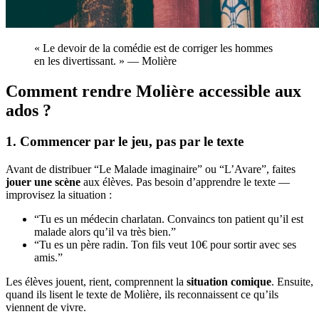
« Le devoir de la comédie est de corriger les hommes
en les divertissant. » — Molière
Comment rendre Molière accessible aux
ados ?
1. Commencer par le jeu, pas par le texte
Avant de distribuer “Le Malade imaginaire” ou “L’Avare”, faites
jouer une scène
aux élèves. Pas besoin d’apprendre le texte —
improvisez la situation :
“Tu es un médecin charlatan. Convaincs ton patient qu’il est
malade alors qu’il va très bien.”
“Tu es un père radin. Ton fils veut 10€ pour sortir avec ses
amis.”
Les élèves jouent, rient, comprennent la
situation comique
. Ensuite,
quand ils lisent le texte de Molière, ils reconnaissent ce qu’ils
viennent de vivre.