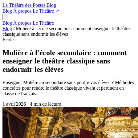
Le Théâtre des Poètes
Blog
Blog
À propos
Le Théâtre
↗
Blog
À propos
Le Théâtre
Blog
/
Molière à l'école secondaire : comment enseigner le théâtre
classique sans endormir les élèves
Écoles
Molière à l'école secondaire : comment
enseigner le théâtre classique sans
endormir les élèves
Enseigner Molière au secondaire sans perdre vos élèves ? Méthodes
concrètes pour rendre le théâtre classique vivant et pertinent en
classe de français.
1 avril 2026
·
4 min de lecture