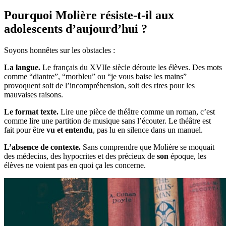
Pourquoi Molière résiste-t-il aux
adolescents d’aujourd’hui ?
Soyons honnêtes sur les obstacles :
La langue.
Le français du XVIIe siècle déroute les élèves. Des mots
comme “diantre”, “morbleu” ou “je vous baise les mains”
provoquent soit de l’incompréhension, soit des rires pour les
mauvaises raisons.
Le format texte.
Lire une pièce de théâtre comme un roman, c’est
comme lire une partition de musique sans l’écouter. Le théâtre est
fait pour être
vu et entendu
, pas lu en silence dans un manuel.
L’absence de contexte.
Sans comprendre que Molière se moquait
des médecins, des hypocrites et des précieux de
son
époque, les
élèves ne voient pas en quoi ça les concerne.