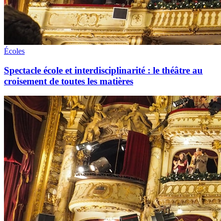
Écoles
Spectacle école et interdisciplinarité : le théâtre au
croisement de toutes les matières