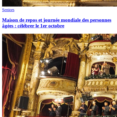
Seniors
Maison de repos et journée mondiale des personnes
âgées : célébrer le 1er octobre