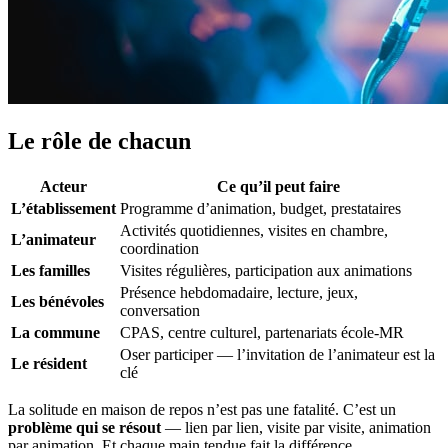
Le rôle de chacun
Acteur
Ce qu’il peut faire
L’établissement
Programme d’animation, budget, prestataires
Activités quotidiennes, visites en chambre,
L’animateur
coordination
Les familles
Visites régulières, participation aux animations
Présence hebdomadaire, lecture, jeux,
Les bénévoles
conversation
La commune
CPAS, centre culturel, partenariats école-MR
Oser participer — l’invitation de l’animateur est la
Le résident
clé
La solitude en maison de repos n’est pas une fatalité. C’est un
problème qui se résout
— lien par lien, visite par visite, animation
par animation. Et chaque main tendue fait la différence.