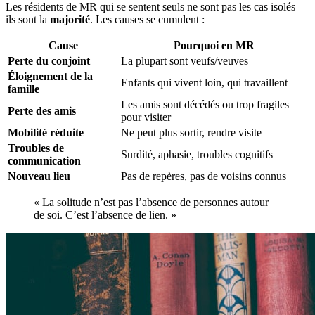
Les résidents de MR qui se sentent seuls ne sont pas les cas isolés —
ils sont la
majorité
. Les causes se cumulent :
Cause
Pourquoi en MR
Perte du conjoint
La plupart sont veufs/veuves
Éloignement de la
Enfants qui vivent loin, qui travaillent
famille
Les amis sont décédés ou trop fragiles
Perte des amis
pour visiter
Mobilité réduite
Ne peut plus sortir, rendre visite
Troubles de
Surdité, aphasie, troubles cognitifs
communication
Nouveau lieu
Pas de repères, pas de voisins connus
« La solitude n’est pas l’absence de personnes autour
de soi. C’est l’absence de lien. »