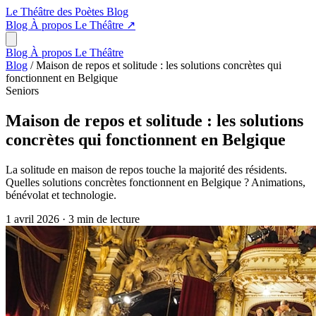
Le Théâtre des Poètes
Blog
Blog
À propos
Le Théâtre
↗
Blog
À propos
Le Théâtre
Blog
/
Maison de repos et solitude : les solutions concrètes qui
fonctionnent en Belgique
Seniors
Maison de repos et solitude : les solutions
concrètes qui fonctionnent en Belgique
La solitude en maison de repos touche la majorité des résidents.
Quelles solutions concrètes fonctionnent en Belgique ? Animations,
bénévolat et technologie.
1 avril 2026
·
3 min de lecture