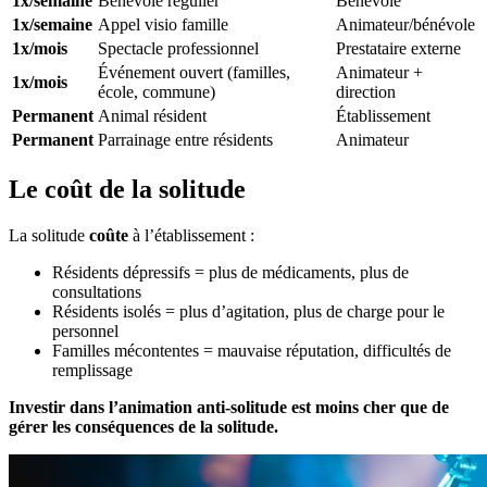
1x/semaine
Bénévole régulier
Bénévole
1x/semaine
Appel visio famille
Animateur/bénévole
1x/mois
Spectacle professionnel
Prestataire externe
Événement ouvert (familles,
Animateur +
1x/mois
école, commune)
direction
Permanent
Animal résident
Établissement
Permanent
Parrainage entre résidents
Animateur
Le coût de la solitude
La solitude
coûte
à l’établissement :
Résidents dépressifs = plus de médicaments, plus de
consultations
Résidents isolés = plus d’agitation, plus de charge pour le
personnel
Familles mécontentes = mauvaise réputation, difficultés de
remplissage
Investir dans l’animation anti-solitude est moins cher que de
gérer les conséquences de la solitude.