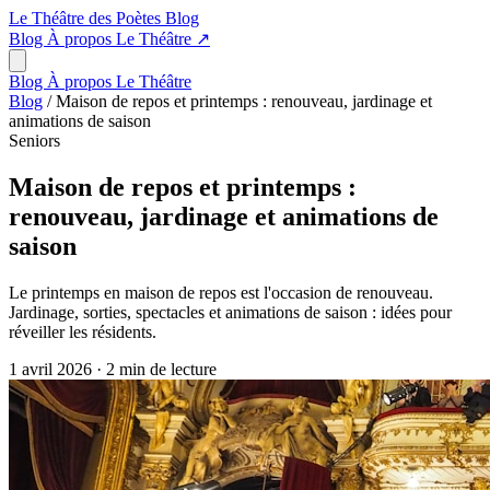
Le Théâtre des Poètes
Blog
Blog
À propos
Le Théâtre
↗
Blog
À propos
Le Théâtre
Blog
/
Maison de repos et printemps : renouveau, jardinage et
animations de saison
Seniors
Maison de repos et printemps :
renouveau, jardinage et animations de
saison
Le printemps en maison de repos est l'occasion de renouveau.
Jardinage, sorties, spectacles et animations de saison : idées pour
réveiller les résidents.
1 avril 2026
·
2 min de lecture