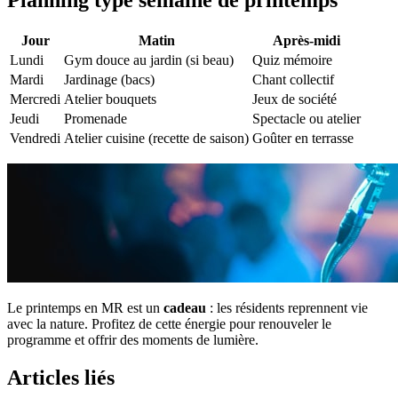
Planning type semaine de printemps
Jour
Matin
Après-midi
Lundi
Gym douce au jardin (si beau)
Quiz mémoire
Mardi
Jardinage (bacs)
Chant collectif
Mercredi
Atelier bouquets
Jeux de société
Jeudi
Promenade
Spectacle ou atelier
Vendredi
Atelier cuisine (recette de saison)
Goûter en terrasse
Le printemps en MR est un
cadeau
: les résidents reprennent vie
avec la nature. Profitez de cette énergie pour renouveler le
programme et offrir des moments de lumière.
Articles liés