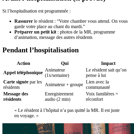
Si l’hospitalisation est programmée :
Rassurer
le résident : “Votre chambre vous attend. On vous
garde votre place au chant du mardi.”
Préparer un petit kit
: photos de la MR, programme
d’animation, message des autres résidents
Pendant l’hospitalisation
Action
Qui
Impact
Animateur
Le résident sait qu’on
Appel téléphonique
(1x/semaine)
pense à lui
Carte signée
par les
Lien avec la
Animateur + groupe
résidents
communauté
Message des
Enregistrement
Voix familières =
résidents
audio (2 min)
réconfort
« Le résident à l’hôpital n’a pas quitté la MR. Il est juste
en voyage. »