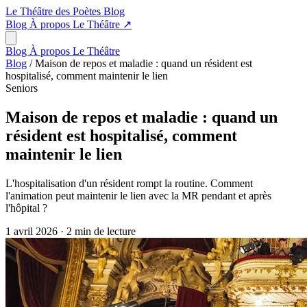
Le Théâtre des Poètes
Blog
Blog
À propos
Le Théâtre
↗
Blog
À propos
Le Théâtre
Blog
/
Maison de repos et maladie : quand un résident est
hospitalisé, comment maintenir le lien
Seniors
Maison de repos et maladie : quand un
résident est hospitalisé, comment
maintenir le lien
L'hospitalisation d'un résident rompt la routine. Comment
l'animation peut maintenir le lien avec la MR pendant et après
l'hôpital ?
1 avril 2026
·
2 min de lecture