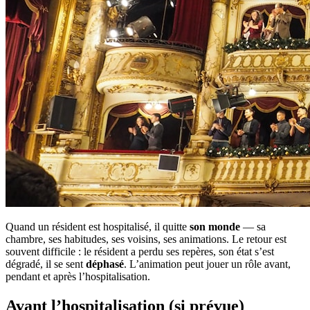
Quand un résident est hospitalisé, il quitte
son monde
— sa
chambre, ses habitudes, ses voisins, ses animations. Le retour est
souvent difficile : le résident a perdu ses repères, son état s’est
dégradé, il se sent
déphasé
. L’animation peut jouer un rôle avant,
pendant et après l’hospitalisation.
Avant l’hospitalisation (si prévue)