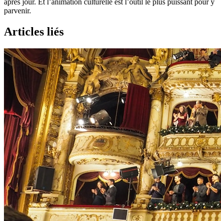
après jour. Et l’animation culturelle est l’outil le plus puissant pour y
parvenir.
Articles liés