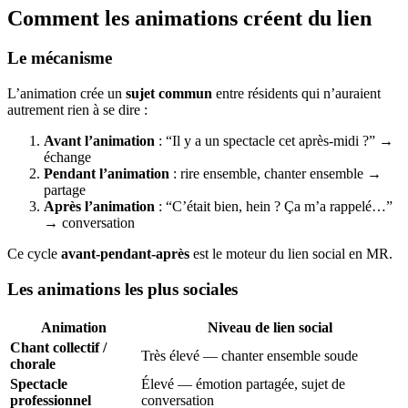
Comment les animations créent du lien
Le mécanisme
L’animation crée un
sujet commun
entre résidents qui n’auraient
autrement rien à se dire :
Avant l’animation
: “Il y a un spectacle cet après-midi ?” →
échange
Pendant l’animation
: rire ensemble, chanter ensemble →
partage
Après l’animation
: “C’était bien, hein ? Ça m’a rappelé…”
→ conversation
Ce cycle
avant-pendant-après
est le moteur du lien social en MR.
Les animations les plus sociales
Animation
Niveau de lien social
Chant collectif /
Très élevé — chanter ensemble soude
chorale
Spectacle
Élevé — émotion partagée, sujet de
professionnel
conversation