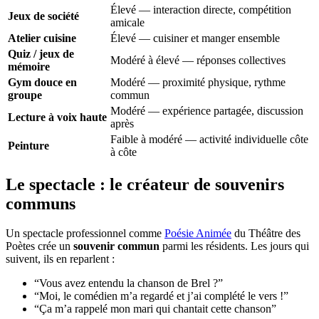
Élevé — interaction directe, compétition
Jeux de société
amicale
Atelier cuisine
Élevé — cuisiner et manger ensemble
Quiz / jeux de
Modéré à élevé — réponses collectives
mémoire
Gym douce en
Modéré — proximité physique, rythme
groupe
commun
Modéré — expérience partagée, discussion
Lecture à voix haute
après
Faible à modéré — activité individuelle côte
Peinture
à côte
Le spectacle : le créateur de souvenirs
communs
Un spectacle professionnel comme
Poésie Animée
du Théâtre des
Poètes crée un
souvenir commun
parmi les résidents. Les jours qui
suivent, ils en reparlent :
“Vous avez entendu la chanson de Brel ?”
“Moi, le comédien m’a regardé et j’ai complété le vers !”
“Ça m’a rappelé mon mari qui chantait cette chanson”