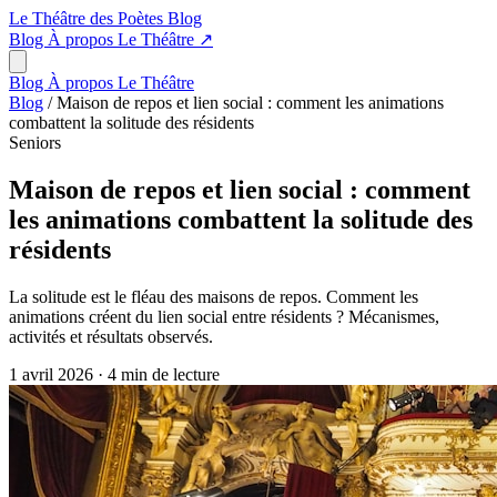
Le Théâtre des Poètes
Blog
Blog
À propos
Le Théâtre
↗
Blog
À propos
Le Théâtre
Blog
/
Maison de repos et lien social : comment les animations
combattent la solitude des résidents
Seniors
Maison de repos et lien social : comment
les animations combattent la solitude des
résidents
La solitude est le fléau des maisons de repos. Comment les
animations créent du lien social entre résidents ? Mécanismes,
activités et résultats observés.
1 avril 2026
·
4 min de lecture