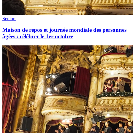
Seniors
Maison de repos et journée mondiale des personnes
âgées : célébrer le 1er octobre