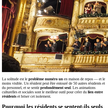
La solitude est le
problème numéro un
en maison de repos — et le
moins visible. Un résident peut être entouré de 50 autres résidents et
du personnel, et se sentir
profondément seul
. Les animations
culturelles et sociales sont le meilleur outil pour créer du
lien entre
résidents
et briser cet isolement.
Pourquoi les résidents se sentent-ils seuls