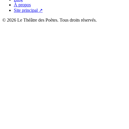
À propos
Site principal ↗
© 2026 Le Théâtre des Poètes. Tous droits réservés.