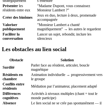
stratégiquement
s’entendre
Présenter
les
”Madame Dupont, vous connaissez
résidents entre eux
Monsieur Lambert ?”
Jeux en duo, lecture à deux, promenade
Créer des binômes
accompagnée
Valoriser
”Monsieur Lambert a chanté
publiquement
magnifiquement” → les autres le regardent
Faciliter la
Lancer un sujet, rebondir, inclure les
conversation
silencieux
Les obstacles au lien social
Obstacle
Solution
Parler face au résident, articuler, boucle
Surdité
magnétique
Résidents en
Animation individuelle → progressivement vers
chambre
le groupe
Conflits entre
Médiation par l’animateur, placement adapté
résidents
Différences
Activités à niveaux multiples (chant = tout le
cognitives
monde participe)
Absence
Le lien social ne se crée pas spontanément — il