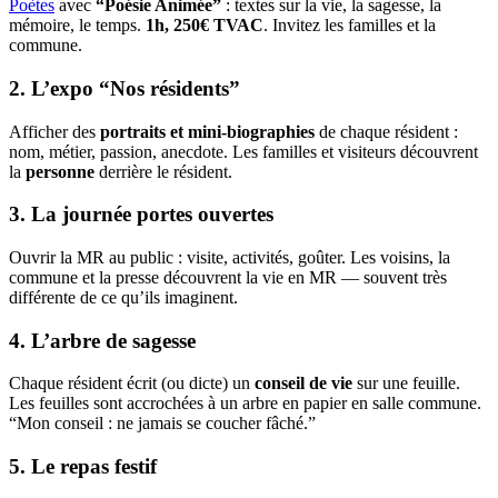
Poètes
avec
“Poésie Animée”
: textes sur la vie, la sagesse, la
mémoire, le temps.
1h, 250€ TVAC
. Invitez les familles et la
commune.
2. L’expo “Nos résidents”
Afficher des
portraits et mini-biographies
de chaque résident :
nom, métier, passion, anecdote. Les familles et visiteurs découvrent
la
personne
derrière le résident.
3. La journée portes ouvertes
Ouvrir la MR au public : visite, activités, goûter. Les voisins, la
commune et la presse découvrent la vie en MR — souvent très
différente de ce qu’ils imaginent.
4. L’arbre de sagesse
Chaque résident écrit (ou dicte) un
conseil de vie
sur une feuille.
Les feuilles sont accrochées à un arbre en papier en salle commune.
“Mon conseil : ne jamais se coucher fâché.”
5. Le repas festif