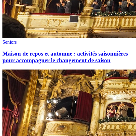
Seniors
Maison de repos et automne : activités saisonnières
pour accompagner le changement de saison