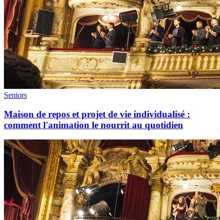
Seniors
Maison de repos et projet de vie individualisé :
comment l'animation le nourrit au quotidien