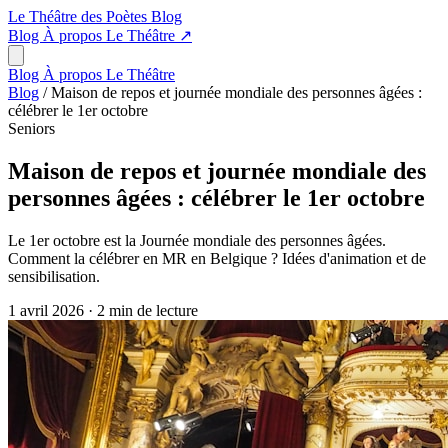
Le Théâtre des Poètes
Blog
Blog
À propos
Le Théâtre
↗
Blog
À propos
Le Théâtre
Blog
/
Maison de repos et journée mondiale des personnes âgées :
célébrer le 1er octobre
Seniors
Maison de repos et journée mondiale des
personnes âgées : célébrer le 1er octobre
Le 1er octobre est la Journée mondiale des personnes âgées.
Comment la célébrer en MR en Belgique ? Idées d'animation et de
sensibilisation.
1 avril 2026
·
2 min de lecture