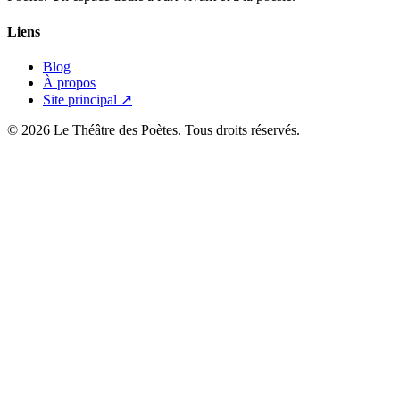
Liens
Blog
À propos
Site principal ↗
© 2026 Le Théâtre des Poètes. Tous droits réservés.