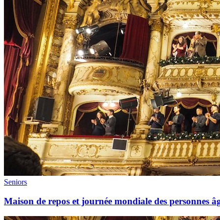
Seniors
Maison de repos et journée mondiale des personnes âgé