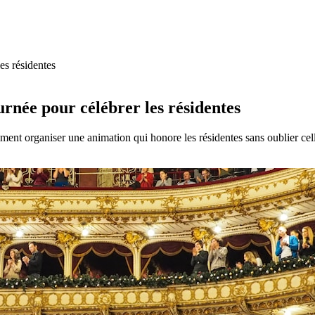
es résidentes
urnée pour célébrer les résidentes
t organiser une animation qui honore les résidentes sans oublier celle