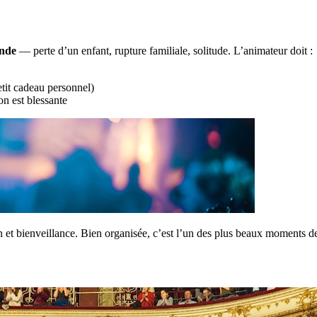
onde
— perte d’un enfant, rupture familiale, solitude. L’animateur doit :
etit cadeau personnel)
n est blessante
n et bienveillance. Bien organisée, c’est l’un des plus beaux moments de