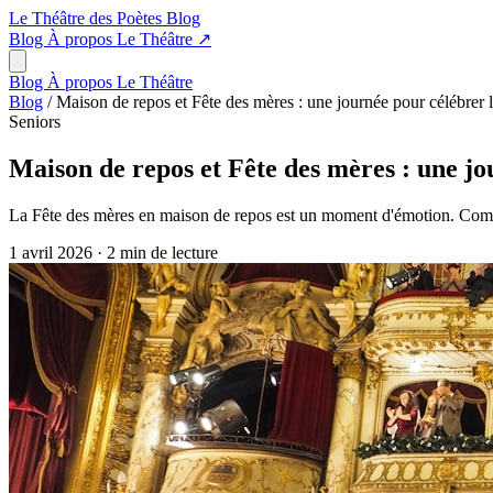
Le Théâtre des Poètes
Blog
Blog
À propos
Le Théâtre
↗
Blog
À propos
Le Théâtre
Blog
/
Maison de repos et Fête des mères : une journée pour célébrer l
Seniors
Maison de repos et Fête des mères : une jo
La Fête des mères en maison de repos est un moment d'émotion. Commen
1 avril 2026
·
2 min de lecture