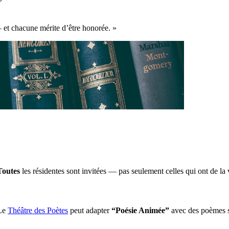
et chacune mérite d’être honorée. »
Toutes
les résidentes sont invitées — pas seulement celles qui ont de la v
 Le
Théâtre des Poètes
peut adapter
“Poésie Animée”
avec des poèmes s