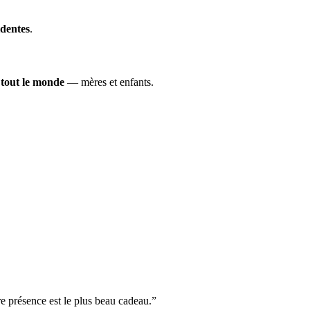
identes
.
e
tout le monde
— mères et enfants.
e présence est le plus beau cadeau.”