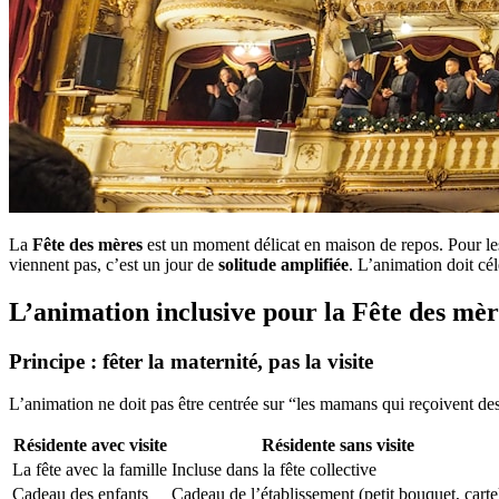
La
Fête des mères
est un moment délicat en maison de repos. Pour les 
viennent pas, c’est un jour de
solitude amplifiée
. L’animation doit cél
L’animation inclusive pour la Fête des mèr
Principe : fêter la maternité, pas la visite
L’animation ne doit pas être centrée sur “les mamans qui reçoivent d
Résidente avec visite
Résidente sans visite
La fête avec la famille
Incluse dans la fête collective
Cadeau des enfants
Cadeau de l’établissement (petit bouquet, carte