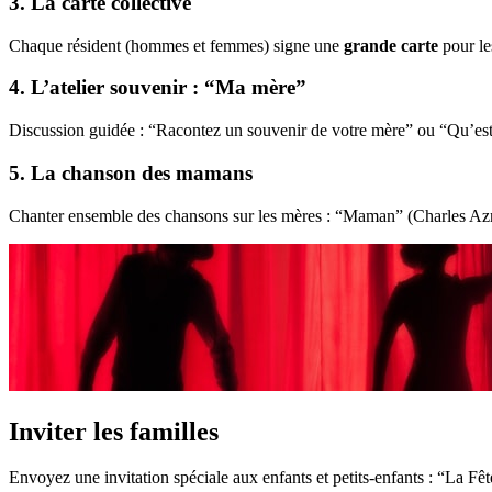
3. La carte collective
Chaque résident (hommes et femmes) signe une
grande carte
pour le
4. L’atelier souvenir : “Ma mère”
Discussion guidée : “Racontez un souvenir de votre mère” ou “Qu’est-
5. La chanson des mamans
Chanter ensemble des chansons sur les mères : “Maman” (Charles Azna
Inviter les familles
Envoyez une invitation spéciale aux enfants et petits-enfants : “La F