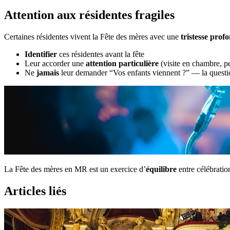
Attention aux résidentes fragiles
Certaines résidentes vivent la Fête des mères avec une
tristesse prof
Identifier
ces résidentes avant la fête
Leur accorder une
attention particulière
(visite en chambre, p
Ne
jamais
leur demander “Vos enfants viennent ?” — la questio
La Fête des mères en MR est un exercice d’
équilibre
entre célébratio
Articles liés