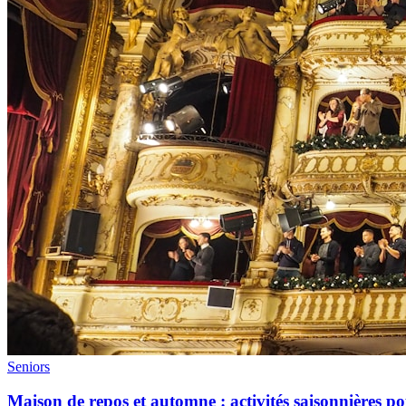
Seniors
Maison de repos et automne : activités saisonnières 