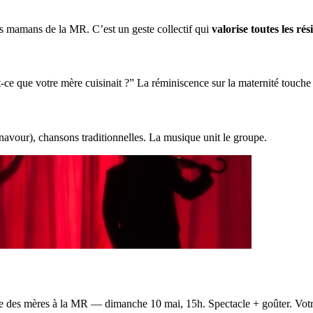
s mamans de la MR. C’est un geste collectif qui
valorise toutes les rés
ce que votre mère cuisinait ?” La réminiscence sur la maternité touch
vour), chansons traditionnelles. La musique unit le groupe.
ête des mères à la MR — dimanche 10 mai, 15h. Spectacle + goûter. Votr