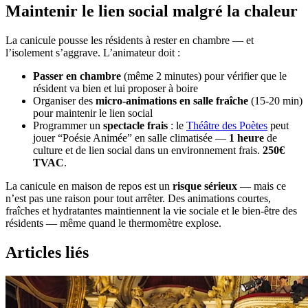
Maintenir le lien social malgré la chaleur
La canicule pousse les résidents à rester en chambre — et
l’isolement s’aggrave. L’animateur doit :
Passer en chambre
(même 2 minutes) pour vérifier que le
résident va bien et lui proposer à boire
Organiser des
micro-animations en salle fraîche
(15-20 min)
pour maintenir le lien social
Programmer un
spectacle frais
: le
Théâtre des Poètes
peut
jouer “Poésie Animée” en salle climatisée —
1 heure
de
culture et de lien social dans un environnement frais.
250€
TVAC
.
La canicule en maison de repos est un
risque sérieux
— mais ce
n’est pas une raison pour tout arrêter. Des animations courtes,
fraîches et hydratantes maintiennent la vie sociale et le bien-être des
résidents — même quand le thermomètre explose.
Articles liés