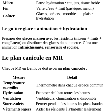
Milieu
Pause hydratation : eau, jus, tisane froide
Fin
Verre d’eau + fruit (pastèque, melon)
Glaces, sorbets, smoothies — plaisir +
Goûter
hydratation
Le goûter glacé : animation + hydratation
Préparer des
glaces maison
avec les résidents (mixeur + fruits +
congélateur) ou distribuer des glaces du commerce. C’est une
animation
rafraîchissante, sensorielle et sociale
.
Le plan canicule en MR
Chaque MR en Belgique doit avoir un
plan canicule
:
Mesure
Détail
Température
Thermomètre dans chaque espace commun
surveillée
Hydratation
Proposer de l’eau toutes les heures
Ventilation
Ventilateurs, climatisation si disponible
Stores/volets
Fermer pendant les heures les plus chaudes
Vêtements légers
Aider les résidents à s’habiller légèrement