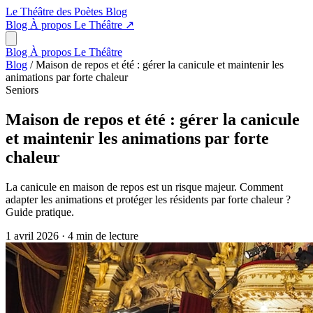
Le Théâtre des Poètes
Blog
Blog
À propos
Le Théâtre
↗
Blog
À propos
Le Théâtre
Blog
/
Maison de repos et été : gérer la canicule et maintenir les
animations par forte chaleur
Seniors
Maison de repos et été : gérer la canicule
et maintenir les animations par forte
chaleur
La canicule en maison de repos est un risque majeur. Comment
adapter les animations et protéger les résidents par forte chaleur ?
Guide pratique.
1 avril 2026
·
4 min de lecture