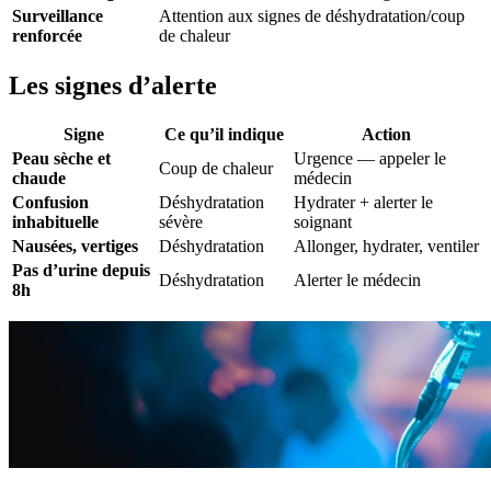
Surveillance
Attention aux signes de déshydratation/coup
renforcée
de chaleur
Les signes d’alerte
Signe
Ce qu’il indique
Action
Peau sèche et
Urgence — appeler le
Coup de chaleur
chaude
médecin
Confusion
Déshydratation
Hydrater + alerter le
inhabituelle
sévère
soignant
Nausées, vertiges
Déshydratation
Allonger, hydrater, ventiler
Pas d’urine depuis
Déshydratation
Alerter le médecin
8h