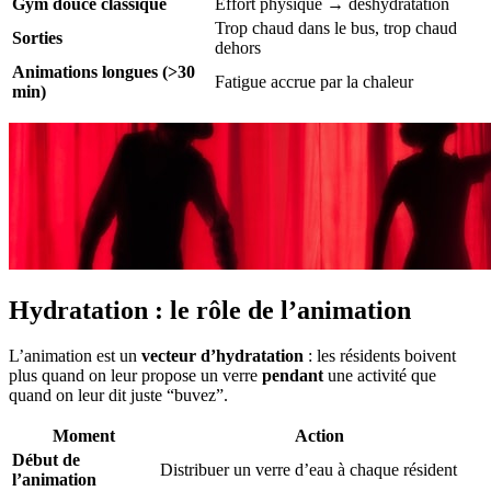
Gym douce classique
Effort physique → déshydratation
Trop chaud dans le bus, trop chaud
Sorties
dehors
Animations longues (>30
Fatigue accrue par la chaleur
min)
Hydratation : le rôle de l’animation
L’animation est un
vecteur d’hydratation
: les résidents boivent
plus quand on leur propose un verre
pendant
une activité que
quand on leur dit juste “buvez”.
Moment
Action
Début de
Distribuer un verre d’eau à chaque résident
l’animation