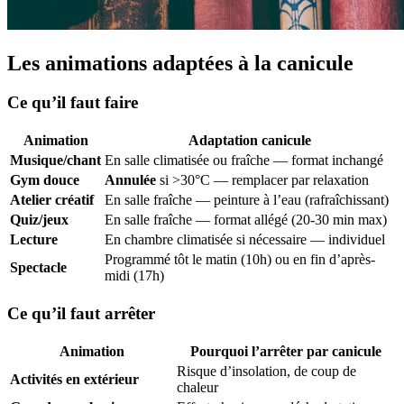
Les animations adaptées à la canicule
Ce qu’il faut faire
Animation
Adaptation canicule
Musique/chant
En salle climatisée ou fraîche — format inchangé
Gym douce
Annulée
si >30°C — remplacer par relaxation
Atelier créatif
En salle fraîche — peinture à l’eau (rafraîchissant)
Quiz/jeux
En salle fraîche — format allégé (20-30 min max)
Lecture
En chambre climatisée si nécessaire — individuel
Programmé tôt le matin (10h) ou en fin d’après-
Spectacle
midi (17h)
Ce qu’il faut arrêter
Animation
Pourquoi l’arrêter par canicule
Risque d’insolation, de coup de
Activités en extérieur
chaleur