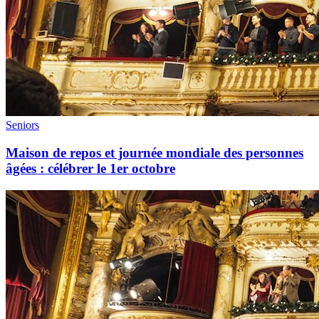
Seniors
Maison de repos et journée mondiale des personnes
âgées : célébrer le 1er octobre