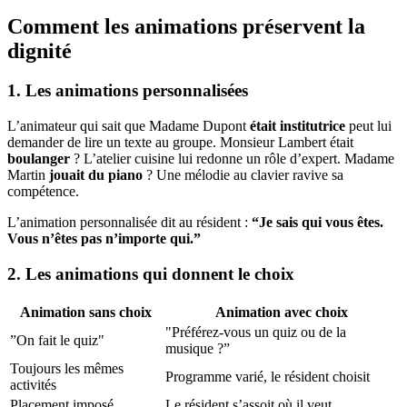
Comment les animations préservent la
dignité
1. Les animations personnalisées
L’animateur qui sait que Madame Dupont
était institutrice
peut lui
demander de lire un texte au groupe. Monsieur Lambert était
boulanger
? L’atelier cuisine lui redonne un rôle d’expert. Madame
Martin
jouait du piano
? Une mélodie au clavier ravive sa
compétence.
L’animation personnalisée dit au résident :
“Je sais qui vous êtes.
Vous n’êtes pas n’importe qui.”
2. Les animations qui donnent le choix
Animation sans choix
Animation avec choix
"Préférez-vous un quiz ou de la
”On fait le quiz"
musique ?”
Toujours les mêmes
Programme varié, le résident choisit
activités
Placement imposé
Le résident s’assoit où il veut