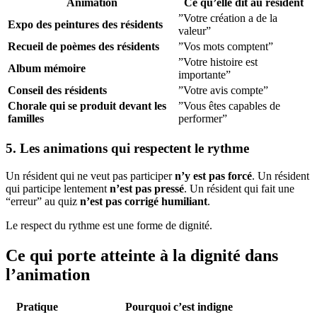
Animation
Ce qu’elle dit au résident
”Votre création a de la
Expo des peintures des résidents
valeur”
Recueil de poèmes des résidents
”Vos mots comptent”
”Votre histoire est
Album mémoire
importante”
Conseil des résidents
”Votre avis compte”
Chorale qui se produit devant les
”Vous êtes capables de
familles
performer”
5. Les animations qui respectent le rythme
Un résident qui ne veut pas participer
n’y est pas forcé
. Un résident
qui participe lentement
n’est pas pressé
. Un résident qui fait une
“erreur” au quiz
n’est pas corrigé humiliant
.
Le respect du rythme est une forme de dignité.
Ce qui porte atteinte à la dignité dans
l’animation
Pratique
Pourquoi c’est indigne