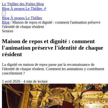
Le Théâtre des Poètes
Blog
Blog
À propos
Le Théâtre
↗
Blog
À propos
Le Théâtre
Blog
/
Maison de repos et dignité : comment l'animation préserve
l'identité de chaque résident
Seniors
Maison de repos et dignité : comment
l'animation préserve l'identité de chaque
résident
La dignité en maison de repos passe par la reconnaissance de
l'identité de chaque résident. Comment les animations y contribuent
concrètement ?
1 avril 2026
·
4 min de lecture