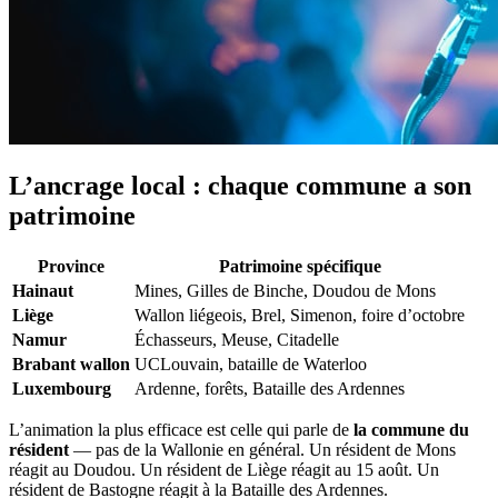
L’ancrage local : chaque commune a son
patrimoine
Province
Patrimoine spécifique
Hainaut
Mines, Gilles de Binche, Doudou de Mons
Liège
Wallon liégeois, Brel, Simenon, foire d’octobre
Namur
Échasseurs, Meuse, Citadelle
Brabant wallon
UCLouvain, bataille de Waterloo
Luxembourg
Ardenne, forêts, Bataille des Ardennes
L’animation la plus efficace est celle qui parle de
la commune du
résident
— pas de la Wallonie en général. Un résident de Mons
réagit au Doudou. Un résident de Liège réagit au 15 août. Un
résident de Bastogne réagit à la Bataille des Ardennes.