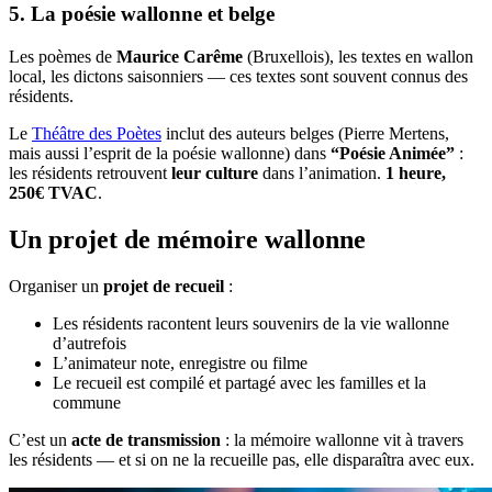
5. La poésie wallonne et belge
Les poèmes de
Maurice Carême
(Bruxellois), les textes en wallon
local, les dictons saisonniers — ces textes sont souvent connus des
résidents.
Le
Théâtre des Poètes
inclut des auteurs belges (Pierre Mertens,
mais aussi l’esprit de la poésie wallonne) dans
“Poésie Animée”
:
les résidents retrouvent
leur culture
dans l’animation.
1 heure,
250€ TVAC
.
Un projet de mémoire wallonne
Organiser un
projet de recueil
:
Les résidents racontent leurs souvenirs de la vie wallonne
d’autrefois
L’animateur note, enregistre ou filme
Le recueil est compilé et partagé avec les familles et la
commune
C’est un
acte de transmission
: la mémoire wallonne vit à travers
les résidents — et si on ne la recueille pas, elle disparaîtra avec eux.