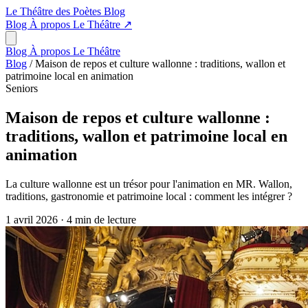
Le Théâtre des Poètes
Blog
Blog
À propos
Le Théâtre
↗
Blog
À propos
Le Théâtre
Blog
/
Maison de repos et culture wallonne : traditions, wallon et
patrimoine local en animation
Seniors
Maison de repos et culture wallonne :
traditions, wallon et patrimoine local en
animation
La culture wallonne est un trésor pour l'animation en MR. Wallon,
traditions, gastronomie et patrimoine local : comment les intégrer ?
1 avril 2026
·
4 min de lecture