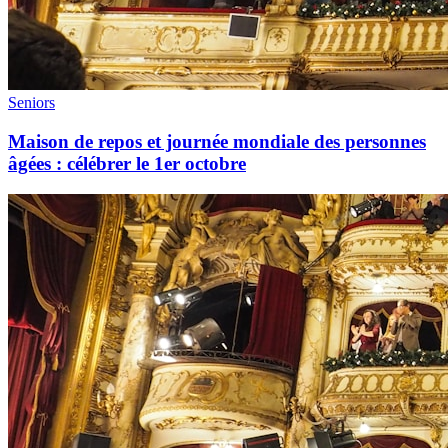
Seniors
Maison de repos et journée mondiale des personnes
âgées : célébrer le 1er octobre