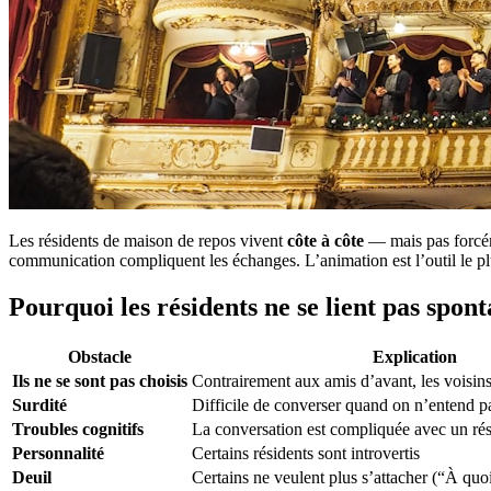
Les résidents de maison de repos vivent
côte à côte
— mais pas forc
communication compliquent les échanges. L’animation est l’outil le pl
Pourquoi les résidents ne se lient pas spo
Obstacle
Explication
Ils ne se sont pas choisis
Contrairement aux amis d’avant, les voisi
Surdité
Difficile de converser quand on n’entend p
Troubles cognitifs
La conversation est compliquée avec un ré
Personnalité
Certains résidents sont introvertis
Deuil
Certains ne veulent plus s’attacher (“À quo