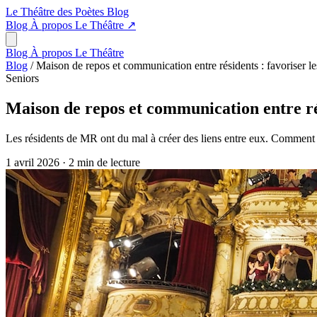
Le Théâtre des Poètes
Blog
Blog
À propos
Le Théâtre
↗
Blog
À propos
Le Théâtre
Blog
/
Maison de repos et communication entre résidents : favoriser les
Seniors
Maison de repos et communication entre rési
Les résidents de MR ont du mal à créer des liens entre eux. Comment l
1 avril 2026
·
2 min de lecture