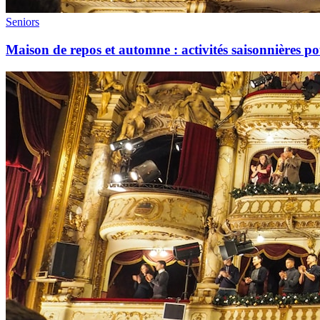
Seniors
Maison de repos et automne : activités saisonnières 