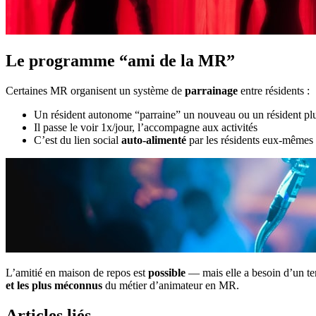
Le programme “ami de la MR”
Certaines MR organisent un système de
parrainage
entre résidents :
Un résident autonome “parraine” un nouveau ou un résident plu
Il passe le voir 1x/jour, l’accompagne aux activités
C’est du lien social
auto-alimenté
par les résidents eux-mêmes
L’amitié en maison de repos est
possible
— mais elle a besoin d’un ter
et les plus méconnus
du métier d’animateur en MR.
Articles liés