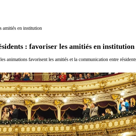
 amitiés en institution
dents : favoriser les amitiés en institution
es animations favorisent les amitiés et la communication entre résident