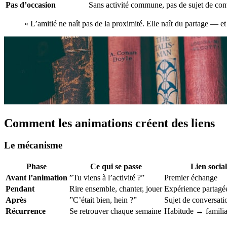
Pas d’occasion
Sans activité commune, pas de sujet de con
« L’amitié ne naît pas de la proximité. Elle naît du partage — 
Comment les animations créent des liens
Le mécanisme
Phase
Ce qui se passe
Lien social
Avant l’animation
”Tu viens à l’activité ?”
Premier échange
Pendant
Rire ensemble, chanter, jouer
Expérience partagé
Après
”C’était bien, hein ?”
Sujet de conversati
Récurrence
Se retrouver chaque semaine
Habitude → familia