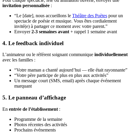
Pour chaque spectacle, fête ou animation ouverte, envoyer une
invitation personnalisée
:
“Le [date], nous accueillons le
Théâtre des Poètes
pour un
spectacle de poésie et musique. Vous êtes cordialement
invité(e) à partager ce moment avec votre parent.”
Envoyer
2-3 semaines avant
+ rappel 1 semaine avant
4. Le feedback individuel
L’animateur ou le référent soignant communique
individuellement
avec les familles :
“Votre maman a chanté aujourd’hui — elle était rayonnante”
“Votre père participe de plus en plus aux activités”
Un message court (SMS, email) après chaque événement
marquant
5. Le panneau d’affichage
En
entrée de l’établissement
:
Programme de la semaine
Photos récentes des activités
Prochains événements