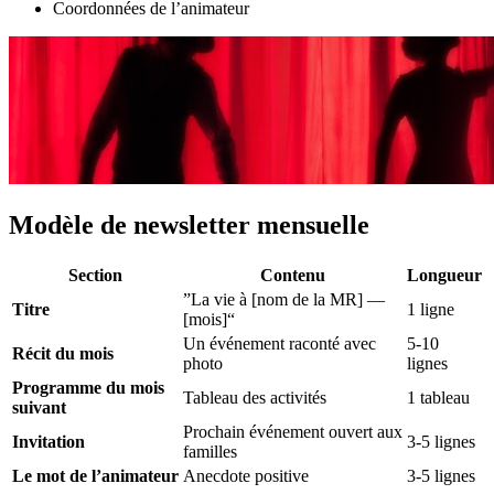
Coordonnées de l’animateur
Modèle de newsletter mensuelle
Section
Contenu
Longueur
”La vie à [nom de la MR] —
Titre
1 ligne
[mois]“
Un événement raconté avec
5-10
Récit du mois
photo
lignes
Programme du mois
Tableau des activités
1 tableau
suivant
Prochain événement ouvert aux
Invitation
3-5 lignes
familles
Le mot de l’animateur
Anecdote positive
3-5 lignes