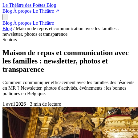
Le Théâtre des Poètes
Blog
Blog
À propos
Le Théâtre
↗
Blog
À propos
Le Théâtre
Blog
/
Maison de repos et communication avec les familles :
newsletter, photos et transparence
Seniors
Maison de repos et communication avec
les familles : newsletter, photos et
transparence
Comment communiquer efficacement avec les familles des résidents
en MR ? Newsletter, photos d'activités, événements : les bonnes
pratiques en Belgique.
1 avril 2026
·
3 min de lecture