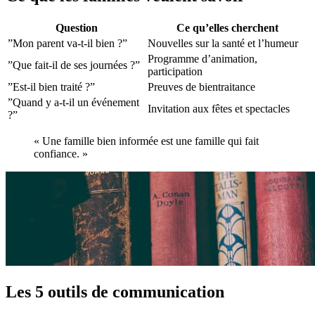
Question
Ce qu’elles cherchent
”Mon parent va-t-il bien ?”
Nouvelles sur la santé et l’humeur
Programme d’animation,
”Que fait-il de ses journées ?”
participation
”Est-il bien traité ?”
Preuves de bientraitance
”Quand y a-t-il un événement
Invitation aux fêtes et spectacles
?”
« Une famille bien informée est une famille qui fait
confiance. »
Les 5 outils de communication