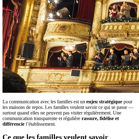
La communication avec les familles est un
enjeu stratégique
pour
les maisons de repos. Les familles veulent savoir ce qui se passe —
surtout quand elles ne peuvent pas visiter régulièrement. Une
communication transparente et régulière
rassure, fidélise et
différencie
l’établissement.
Ce que les familles veulent savoir