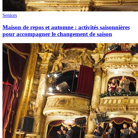
Seniors
Maison de repos et automne : activités saisonnières
pour accompagner le changement de saison